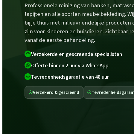
Professionele reiniging van banken, matrass
tapijten en alle soorten meubelbekleding. W
bij je thuis met milieuvriendelijke producten d
zijn voor kinderen en huisdieren. Zichtbaar r
vanaf de eerste behandeling.
Verzekerde en gescreende specialisten
Offerte binnen 2 uur via WhatsApp
Tevredenheidsgarantie van 48 uur
Verzekerd & gescreend
Tevredenheidsgaran