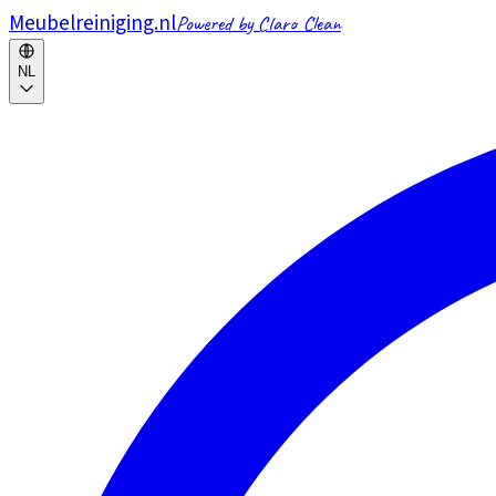
Meubelreiniging.nl
Powered by Claro Clean
NL