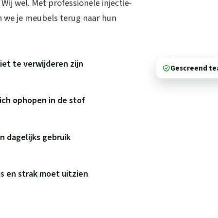
. Wij wel. Met professionele injectie-
en we je meubels terug naar hun
et te verwijderen zijn
Gescreend t
zich ophopen in de stof
n dagelijks gebruik
is en strak moet uitzien