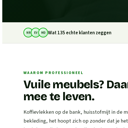
Wat 135 echte klanten zeggen
NR
EV
MD
WAAROM PROFESSIONEEL
Vuile meubels? Daar
mee te leven.
Koffievlekken op de bank, huisstofmijt in de 
bekleding, het hoopt zich op zonder dat je he