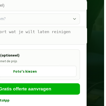
 om?
 (optioneel)
 met de prijs
Foto's kiezen
Gratis offerte aanvragen
tsApp