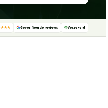
★★★★
Geverifieerde reviews
Verzekerd