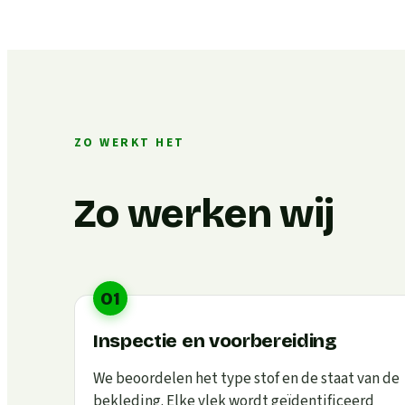
ZO WERKT HET
Zo werken wij
01
Inspectie en voorbereiding
We beoordelen het type stof en de staat van de
bekleding. Elke vlek wordt geïdentificeerd