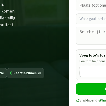
en,
ij komen
ie veilig
Waar gaat het
esultaat
Voeg foto's toe
Een foto helpt ons
tie
Reactie binnen 2u
Vrijblijvend ·
Wha