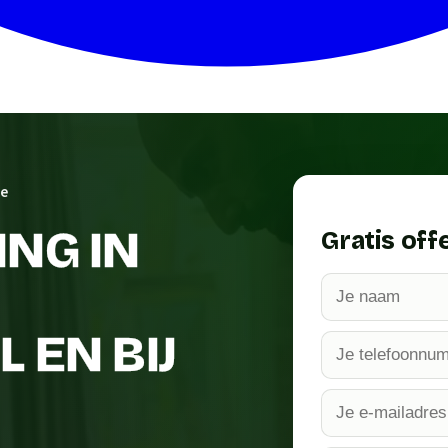
le
NG IN
Gratis off
 EN BIJ