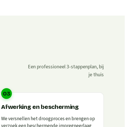
Een professioneel 3-stappenplan, bij
je thuis
03
Afwerking en bescherming
We versnellen het droogproces en brengen op
verzoek een beschermende impregneerlaag