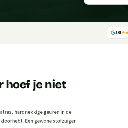
5/5
★
 hoef je niet
matras, hardnekkige geuren in de
t doorhebt. Een gewone stofzuiger