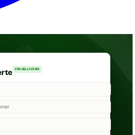
VRIJBLIJVEND
erte