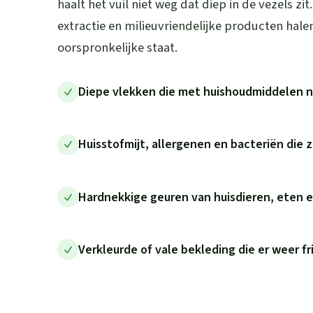
haalt het vuil niet weg dat diep in de vezels zit
extractie en milieuvriendelijke producten hal
oorspronkelijke staat.
Diepe vlekken die met huishoudmiddelen ni
Huisstofmijt, allergenen en bacteriën die 
Hardnekkige geuren van huisdieren, eten e
Verkleurde of vale bekleding die er weer fr