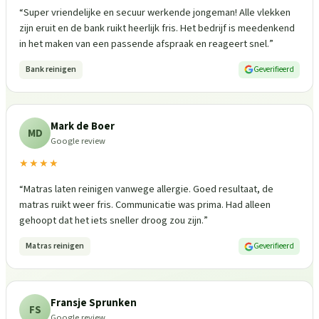
“
Super vriendelijke en secuur werkende jongeman! Alle vlekken
zijn eruit en de bank ruikt heerlijk fris. Het bedrijf is meedenkend
in het maken van een passende afspraak en reageert snel.
”
Bank reinigen
Geverifieerd
Mark de Boer
MD
Google review
★★★★
“
Matras laten reinigen vanwege allergie. Goed resultaat, de
matras ruikt weer fris. Communicatie was prima. Had alleen
gehoopt dat het iets sneller droog zou zijn.
”
Matras reinigen
Geverifieerd
Fransje Sprunken
FS
Google review