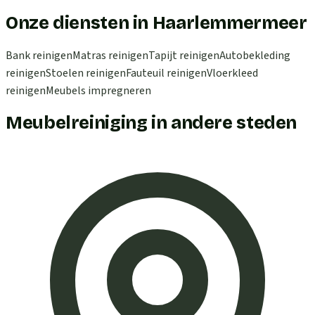
Onze diensten in Haarlemmermeer
Bank reinigen
Matras reinigen
Tapijt reinigen
Autobekleding
reinigen
Stoelen reinigen
Fauteuil reinigen
Vloerkleed
reinigen
Meubels impregneren
Meubelreiniging in andere steden