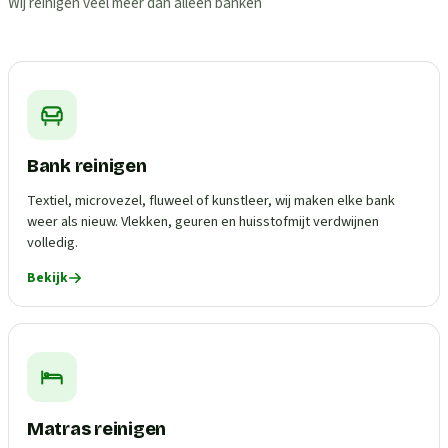
Wij reinigen veel meer dan alleen banken
Bank reinigen
Textiel, microvezel, fluweel of kunstleer, wij maken elke bank
weer als nieuw. Vlekken, geuren en huisstofmijt verdwijnen
volledig.
Bekijk
Matras reinigen