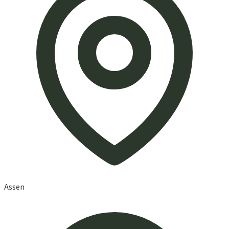
Assen