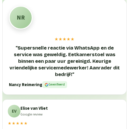
NR
★★★★★
“
Supersnelle reactie via WhatsApp en de
service was geweldig. Eetkamerstoel was
binnen een paar uur gereinigd. Keurige
vriendelijke servicemedewerker! Aanrader dit
bedrijf!
”
Nancy Reimering
Geverifieerd
Elise van Vliet
EV
Google review
★★★★★