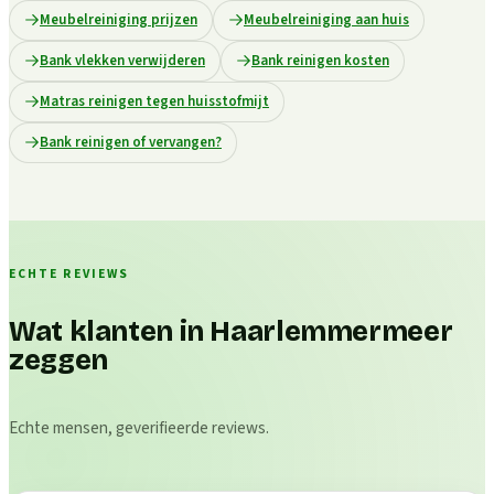
Meubelreiniging prijzen
Meubelreiniging aan huis
Bank vlekken verwijderen
Bank reinigen kosten
Matras reinigen tegen huisstofmijt
Bank reinigen of vervangen?
ECHTE REVIEWS
Wat klanten in Haarlemmermeer
zeggen
Echte mensen, geverifieerde reviews.