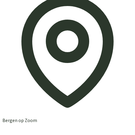
Bergen op Zoom