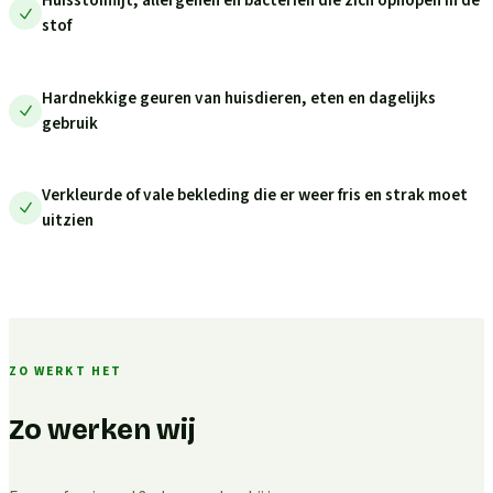
Huisstofmijt, allergenen en bacteriën die zich ophopen in de
stof
Hardnekkige geuren van huisdieren, eten en dagelijks
gebruik
Verkleurde of vale bekleding die er weer fris en strak moet
uitzien
ZO WERKT HET
Zo werken wij