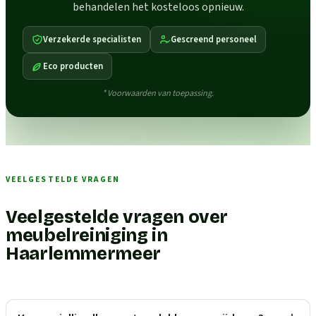
behandelen het kosteloos opnieuw.
Verzekerde specialisten
Gescreend personeel
Eco producten
* Voorwaarden van toepassing.
VEELGESTELDE VRAGEN
Veelgestelde vragen over
meubelreiniging in
Haarlemmermeer