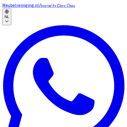
Meubelreiniging.nl
Powered by Claro Clean
NL