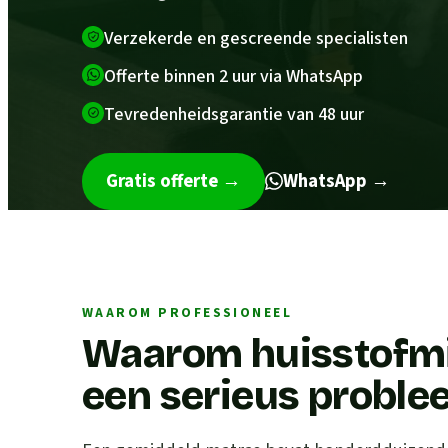
Verzekerde en gescreende specialisten
Offerte binnen 2 uur via WhatsApp
Tevredenheidsgarantie van 48 uur
Gratis offerte
→
WhatsApp →
WAAROM PROFESSIONEEL
Waarom huisstofmij
een serieus proble