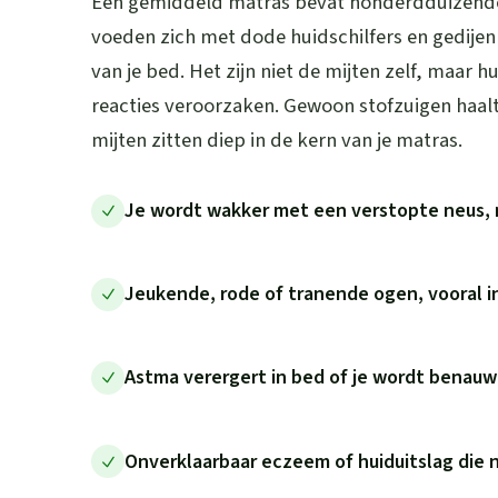
Een gemiddeld matras bevat honderdduizenden
voeden zich met dode huidschilfers en gedije
van je bed. Het zijn niet de mijten zelf, maar h
reacties veroorzaken. Gewoon stofzuigen haalt
mijten zitten diep in de kern van je matras.
Je wordt wakker met een verstopte neus, 
Jeukende, rode of tranende ogen, vooral 
Astma verergert in bed of je wordt benau
Onverklaarbaar eczeem of huiduitslag die 