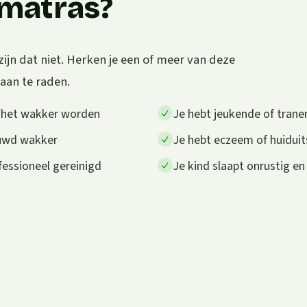
e matras?
zijn dat niet. Herken je een of meer van deze
 aan te raden.
a het wakker worden
Je hebt jeukende of trane
auwd wakker
Je hebt eczeem of huiduit
fessioneel gereinigd
Je kind slaapt onrustig en