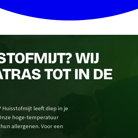
STOFMIJT? WIJ
TRAS TOT IN DE
uisstofmijt leeft diep in je
 Onze hoge-temperatuur
n hun allergenen. Voor een