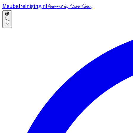
Meubelreiniging.nl
Powered by Claro Clean
NL