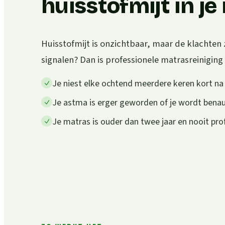
huisstofmijt in j
Huisstofmijt is onzichtbaar, maar de klachten 
signalen? Dan is professionele matrasreiniging
Je niest elke ochtend meerdere keren kort n
Je astma is erger geworden of je wordt ben
Je matras is ouder dan twee jaar en nooit pro