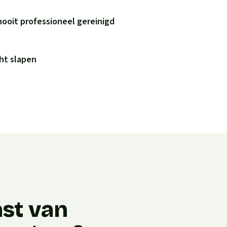
nooit professioneel gereinigd
ht slapen
ast van