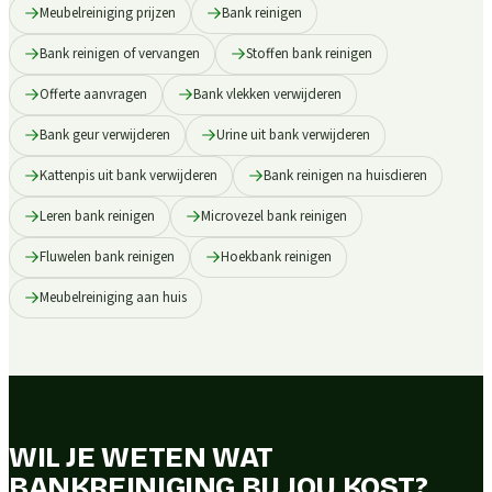
Meubelreiniging prijzen
Bank reinigen
Bank reinigen of vervangen
Stoffen bank reinigen
Offerte aanvragen
Bank vlekken verwijderen
Bank geur verwijderen
Urine uit bank verwijderen
Kattenpis uit bank verwijderen
Bank reinigen na huisdieren
Leren bank reinigen
Microvezel bank reinigen
Fluwelen bank reinigen
Hoekbank reinigen
Meubelreiniging aan huis
WIL JE WETEN WAT
BANKREINIGING BIJ JOU KOST?