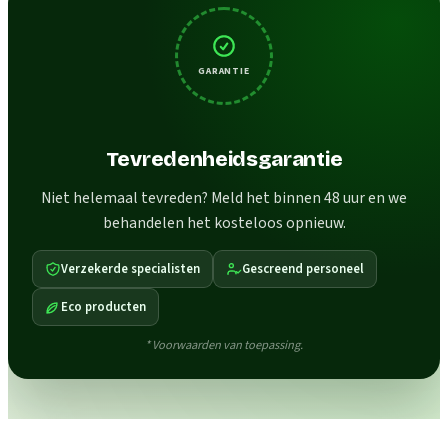
GARANTIE
Tevredenheidsgarantie
Niet helemaal tevreden? Meld het binnen 48 uur en we
behandelen het kosteloos opnieuw.
Verzekerde specialisten
Gescreend personeel
Eco producten
* Voorwaarden van toepassing.