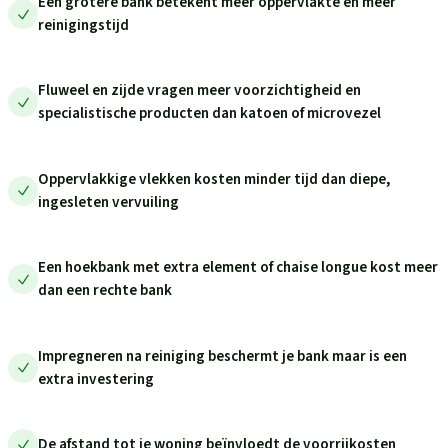
Een grotere bank betekent meer oppervlakte en meer
reinigingstijd
Fluweel en zijde vragen meer voorzichtigheid en
specialistische producten dan katoen of microvezel
Oppervlakkige vlekken kosten minder tijd dan diepe,
ingesleten vervuiling
Een hoekbank met extra element of chaise longue kost meer
dan een rechte bank
Impregneren na reiniging beschermt je bank maar is een
extra investering
De afstand tot je woning beïnvloedt de voorrijkosten