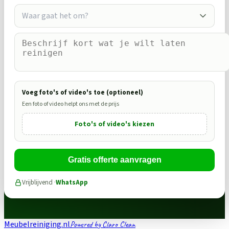
Waar gaat het om?
Voeg foto's of video's toe (optioneel)
Een foto of video helpt ons met de prijs
Foto's of video's kiezen
Gratis offerte aanvragen
Vrijblijvend ·
WhatsApp
Meubelreiniging.nl
Powered by Claro Clean