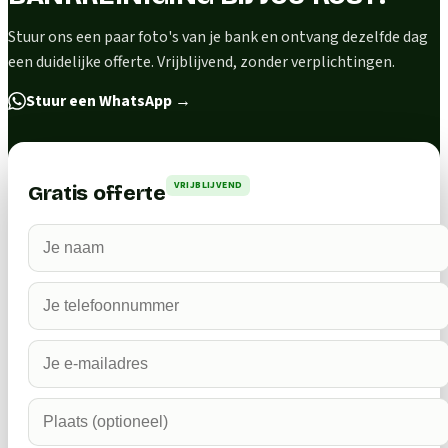
Stuur ons een paar foto's van je bank en ontvang dezelfde dag
een duidelijke offerte. Vrijblijvend, zonder verplichtingen.
Stuur een WhatsApp
→
VRIJBLIJVEND
Gratis offerte