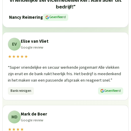
vriendelijke servicemedewerker! Aanrader dit
bedrijf!
”
Nancy Reimering
Geverifieerd
Elise van Vliet
EV
Google review
★★★★★
“
Super vriendelijke en secuur werkende jongeman! Alle vlekken
zijn eruit en de bank ruikt heerlijk fris. Het bedrijf is meedenkend
in het maken van een passende afspraak en reageert snel.
”
Bank reinigen
Geverifieerd
Mark de Boer
MD
Google review
★★★★