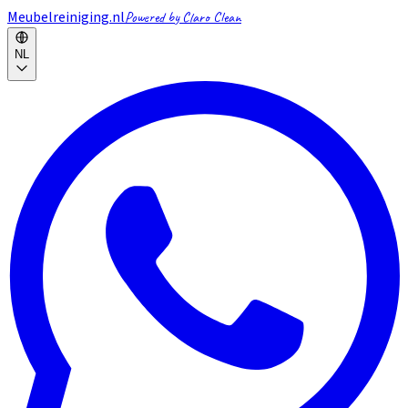
Meubelreiniging.nl
Powered by Claro Clean
NL