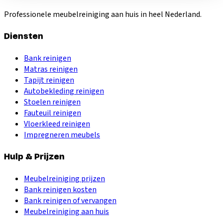
Professionele meubelreiniging aan huis in heel Nederland.
Diensten
Bank reinigen
Matras reinigen
Tapijt reinigen
Autobekleding reinigen
Stoelen reinigen
Fauteuil reinigen
Vloerkleed reinigen
Impregneren meubels
Hulp & Prijzen
Meubelreiniging prijzen
Bank reinigen kosten
Bank reinigen of vervangen
Meubelreiniging aan huis