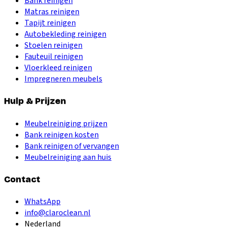
Bank reinigen
Matras reinigen
Tapijt reinigen
Autobekleding reinigen
Stoelen reinigen
Fauteuil reinigen
Vloerkleed reinigen
Impregneren meubels
Hulp & Prijzen
Meubelreiniging prijzen
Bank reinigen kosten
Bank reinigen of vervangen
Meubelreiniging aan huis
Contact
WhatsApp
info@claroclean.nl
Nederland