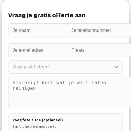
Vraag je gratis offerte aan
Waar gaat het om?
Voeg foto's toe (optioneel)
Een foto helpt ons met de prijs