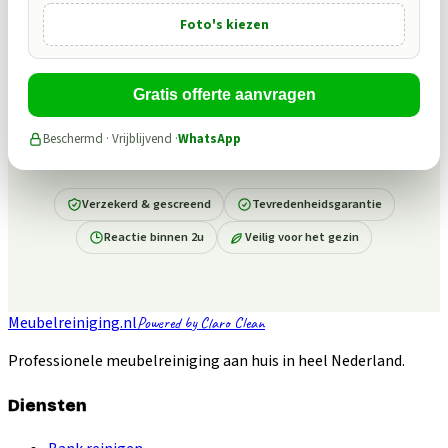
Foto's kiezen
Gratis offerte aanvragen
Beschermd · Vrijblijvend
·
WhatsApp
Verzekerd & gescreend
Tevredenheidsgarantie
Reactie binnen 2u
Veilig voor het gezin
Meubelreiniging.nl
Powered by Claro Clean
Professionele meubelreiniging aan huis in heel Nederland.
Diensten