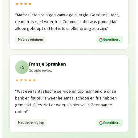
★★★★
“
Matras laten reinigen vanwege allergie. Goed resultaat,
de matras ruikt weer fris. Communicatie was prima. Had
alleen gehoopt dat het iets sneller droog zou zijn.
”
Matras reinigen
Geverifieerd
Fransje Sprunken
FS
Google review
★★★★★
“
Wat een fantastische service en top mannen die onze
bank en fauteuils weer helemaal schoon en fris hebben
gemaakt. Alles ziet er weer als nieuw uit. Zeer aan te
raden!
”
Meubelreiniging
Geverifieerd