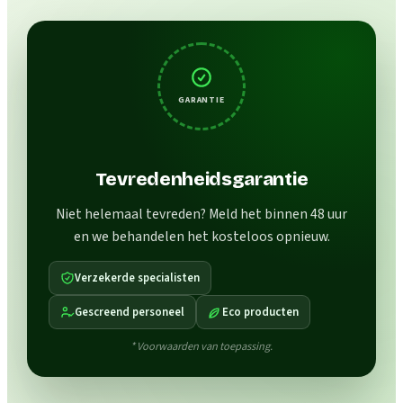
GARANTIE
Tevredenheidsgarantie
Niet helemaal tevreden? Meld het binnen 48 uur
en we behandelen het kosteloos opnieuw.
Verzekerde specialisten
Gescreend personeel
Eco producten
* Voorwaarden van toepassing.