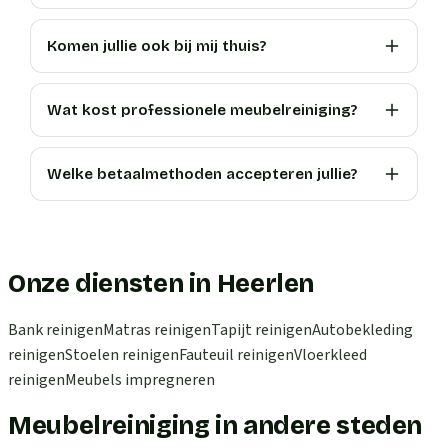
Komen jullie ook bij mij thuis?
Wat kost professionele meubelreiniging?
Welke betaalmethoden accepteren jullie?
Onze diensten in Heerlen
Bank reinigen
Matras reinigen
Tapijt reinigen
Autobekleding
reinigen
Stoelen reinigen
Fauteuil reinigen
Vloerkleed
reinigen
Meubels impregneren
Meubelreiniging in andere steden