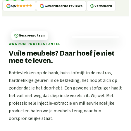
5/5
★★★★★
Geverifieerde reviews
Verzekerd
Gescreend team
WAAROM PROFESSIONEEL
Vuile meubels? Daar hoef je niet
mee te leven.
Koffievlekken op de bank, huisstofmijt in de matras,
hardnekkige geuren in de bekleding, het hoopt zich op
zonder dat je het doorhebt. Een gewone stofzuiger haalt
het vuil niet weg dat diep in de vezels zit. Wij wel. Met
professionele injectie-extractie en milieuvriendelijke
producten halen we je meubels terug naar hun
oorspronkelijke staat.