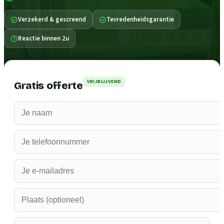
Verzekerd & gescreend
Tevredenheidsgarantie
Reactie binnen 2u
VRIJBLIJVEND
Gratis offerte