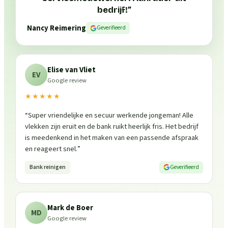
bedrijf!
”
Nancy Reimering
Geverifieerd
Elise van Vliet
EV
Google review
★★★★★
“
Super vriendelijke en secuur werkende jongeman! Alle
vlekken zijn eruit en de bank ruikt heerlijk fris. Het bedrijf
is meedenkend in het maken van een passende afspraak
en reageert snel.
”
Bank reinigen
Geverifieerd
Mark de Boer
MD
Google review