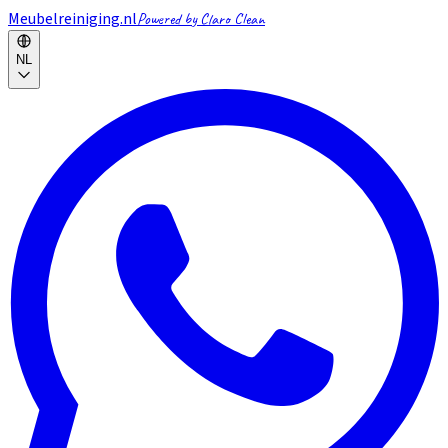
Meubelreiniging.nl
Powered by Claro Clean
NL