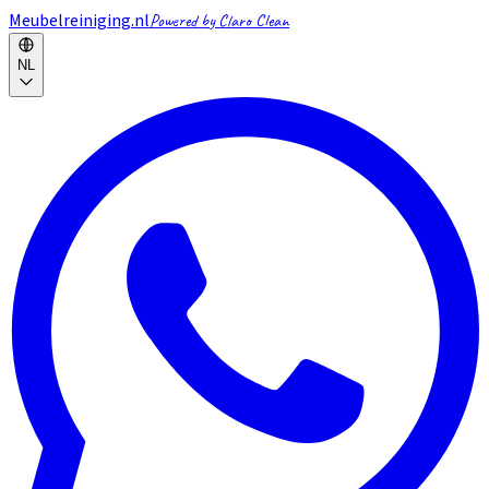
Meubelreiniging.nl
Powered by Claro Clean
NL