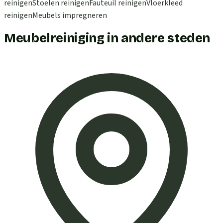
reinigen
Stoelen reinigen
Fauteuil reinigen
Vloerkleed
reinigen
Meubels impregneren
Meubelreiniging in andere steden