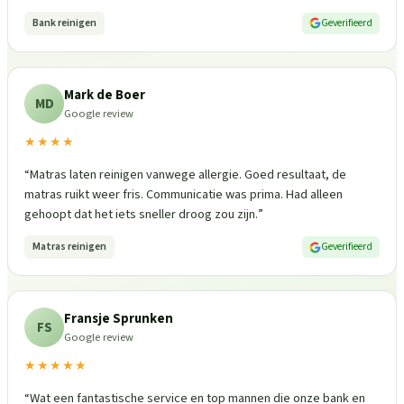
Bank reinigen
Geverifieerd
Mark de Boer
MD
Google review
★★★★
“
Matras laten reinigen vanwege allergie. Goed resultaat, de
matras ruikt weer fris. Communicatie was prima. Had alleen
gehoopt dat het iets sneller droog zou zijn.
”
Matras reinigen
Geverifieerd
Fransje Sprunken
FS
Google review
★★★★★
“
Wat een fantastische service en top mannen die onze bank en