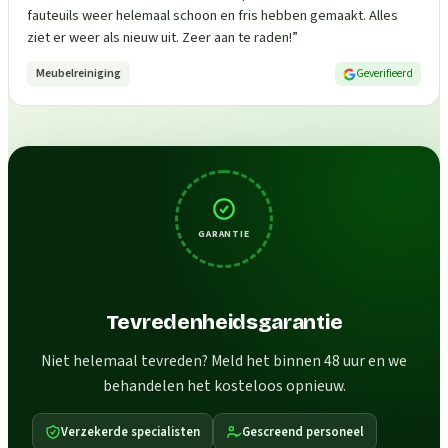
fauteuils weer helemaal schoon en fris hebben gemaakt. Alles
ziet er weer als nieuw uit. Zeer aan te raden!
”
Meubelreiniging
Geverifieerd
GARANTIE
Tevredenheidsgarantie
Niet helemaal tevreden? Meld het binnen 48 uur en we
behandelen het kosteloos opnieuw.
Verzekerde specialisten
Gescreend personeel