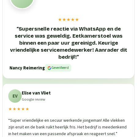
★★★★★
“
Supersnelle reactie via WhatsApp en de
service was geweldig. Eetkamerstoel was
binnen een paar uur gereinigd. Keurige
vriendelijke servicemedewerker! Aanrader dit
bedrijf!
”
Nancy Reimering
Geverifieerd
Elise van Vliet
EV
Google review
★★★★★
“
Super vriendelijke en secuur werkende jongeman! Alle vlekken
zijn eruit en de bank ruikt heerlijk fris. Het bedrijf is meedenkend
in het maken van een passende afspraak en reageert snel.
”