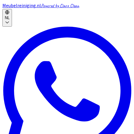
Meubelreiniging.nl
Powered by Claro Clean
NL