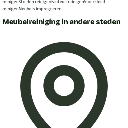
reinigen
Stoelen reinigen
Fauteuil reinigen
Vloerkleed
reinigen
Meubels impregneren
Meubelreiniging in andere steden