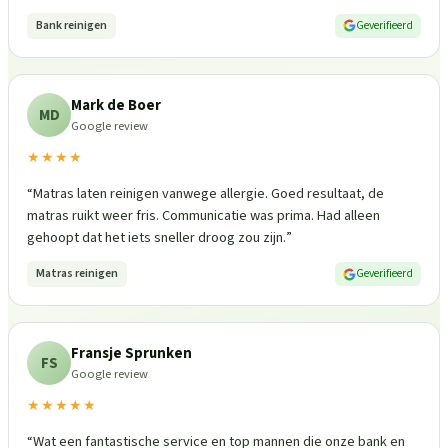
Bank reinigen
Geverifieerd
Mark de Boer
MD
Google review
★★★★
“
Matras laten reinigen vanwege allergie. Goed resultaat, de
matras ruikt weer fris. Communicatie was prima. Had alleen
gehoopt dat het iets sneller droog zou zijn.
”
Matras reinigen
Geverifieerd
Fransje Sprunken
FS
Google review
★★★★★
“
Wat een fantastische service en top mannen die onze bank en