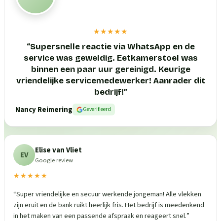
★★★★★
“
Supersnelle reactie via WhatsApp en de
service was geweldig. Eetkamerstoel was
binnen een paar uur gereinigd. Keurige
vriendelijke servicemedewerker! Aanrader dit
bedrijf!
”
Nancy Reimering
Geverifieerd
Elise van Vliet
EV
Google review
★★★★★
“
Super vriendelijke en secuur werkende jongeman! Alle vlekken
zijn eruit en de bank ruikt heerlijk fris. Het bedrijf is meedenkend
in het maken van een passende afspraak en reageert snel.
”