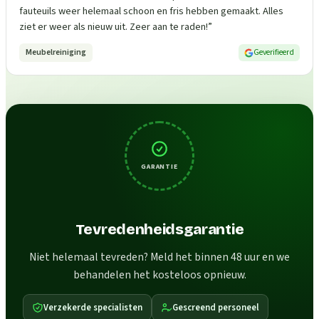
fauteuils weer helemaal schoon en fris hebben gemaakt. Alles
ziet er weer als nieuw uit. Zeer aan te raden!
”
Meubelreiniging
Geverifieerd
GARANTIE
Tevredenheidsgarantie
Niet helemaal tevreden? Meld het binnen 48 uur en we
behandelen het kosteloos opnieuw.
Verzekerde specialisten
Gescreend personeel