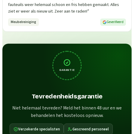
fauteuils weer helemaal schoon en fris hebben gemaakt. Alles
ziet er weer als nieuw uit. Zeer aan te raden!
”
Meubelreiniging
Geverifieerd
GARANTIE
Tevredenheidsgarantie
Niet helemaal tevreden? Meld het binnen 48 uur en we
behandelen het kosteloos opnieuw.
Verzekerde specialisten
Gescreend personeel