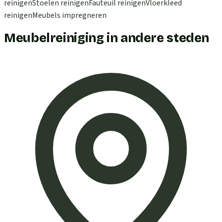
reinigen
Stoelen reinigen
Fauteuil reinigen
Vloerkleed
reinigen
Meubels impregneren
Meubelreiniging in andere steden