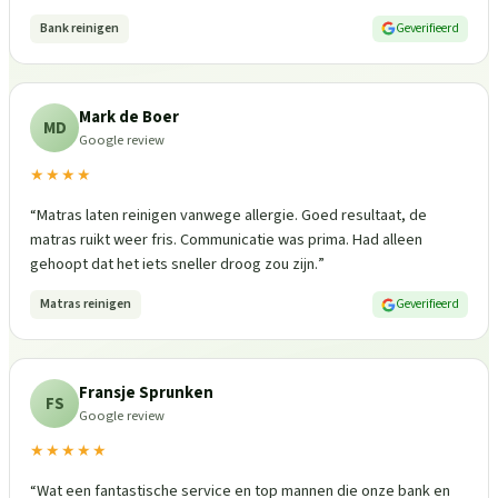
Bank reinigen
Geverifieerd
Mark de Boer
MD
Google review
★★★★
“
Matras laten reinigen vanwege allergie. Goed resultaat, de
matras ruikt weer fris. Communicatie was prima. Had alleen
gehoopt dat het iets sneller droog zou zijn.
”
Matras reinigen
Geverifieerd
Fransje Sprunken
FS
Google review
★★★★★
“
Wat een fantastische service en top mannen die onze bank en