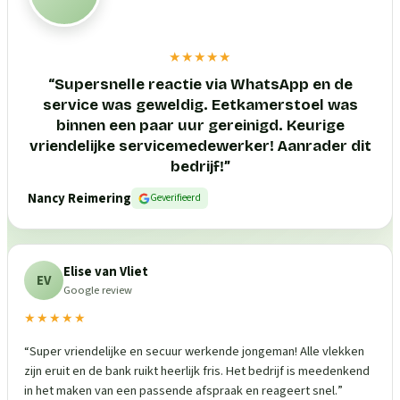
★★★★★
“
Supersnelle reactie via WhatsApp en de
service was geweldig. Eetkamerstoel was
binnen een paar uur gereinigd. Keurige
vriendelijke servicemedewerker! Aanrader dit
bedrijf!
”
Nancy Reimering
Geverifieerd
Elise van Vliet
EV
Google review
★★★★★
“
Super vriendelijke en secuur werkende jongeman! Alle vlekken
zijn eruit en de bank ruikt heerlijk fris. Het bedrijf is meedenkend
in het maken van een passende afspraak en reageert snel.
”