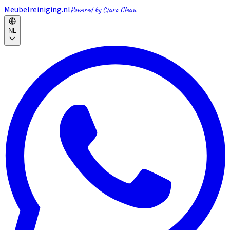
Meubelreiniging.nl
Powered by Claro Clean
NL