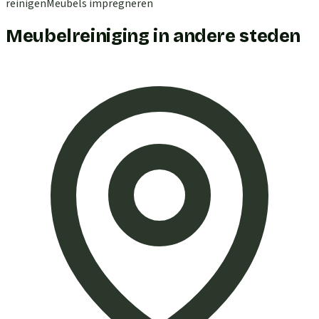
reinigen
Meubels impregneren
Meubelreiniging in andere steden