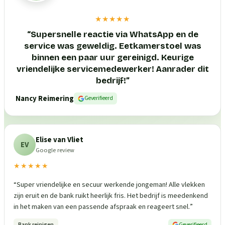
★★★★★
“
Supersnelle reactie via WhatsApp en de
service was geweldig. Eetkamerstoel was
binnen een paar uur gereinigd. Keurige
vriendelijke servicemedewerker! Aanrader dit
bedrijf!
”
Nancy Reimering
Geverifieerd
Elise van Vliet
EV
Google review
★★★★★
“
Super vriendelijke en secuur werkende jongeman! Alle vlekken
zijn eruit en de bank ruikt heerlijk fris. Het bedrijf is meedenkend
in het maken van een passende afspraak en reageert snel.
”
Bank reinigen
Geverifieerd