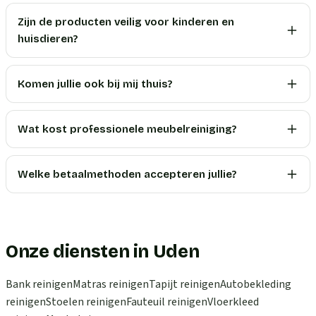
Zijn de producten veilig voor kinderen en
huisdieren?
Komen jullie ook bij mij thuis?
Wat kost professionele meubelreiniging?
Welke betaalmethoden accepteren jullie?
Onze diensten in Uden
Bank reinigen
Matras reinigen
Tapijt reinigen
Autobekleding
reinigen
Stoelen reinigen
Fauteuil reinigen
Vloerkleed