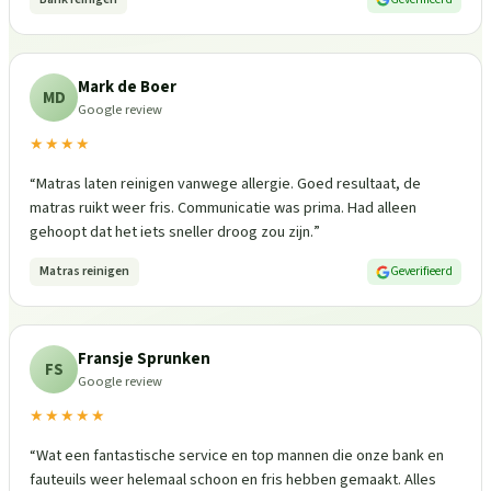
Mark de Boer
MD
Google review
★★★★
“
Matras laten reinigen vanwege allergie. Goed resultaat, de
matras ruikt weer fris. Communicatie was prima. Had alleen
gehoopt dat het iets sneller droog zou zijn.
”
Matras reinigen
Geverifieerd
Fransje Sprunken
FS
Google review
★★★★★
“
Wat een fantastische service en top mannen die onze bank en
fauteuils weer helemaal schoon en fris hebben gemaakt. Alles