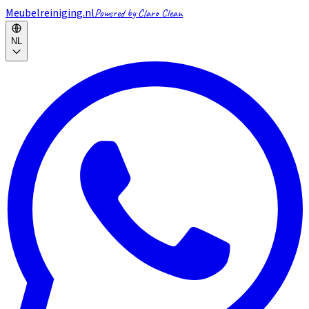
Meubelreiniging.nl
Powered by Claro Clean
NL