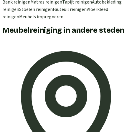
Bank reinigen
Matras reinigen
Tapijt reinigen
Autobekleding
reinigen
Stoelen reinigen
Fauteuil reinigen
Vloerkleed
reinigen
Meubels impregneren
Meubelreiniging in andere steden