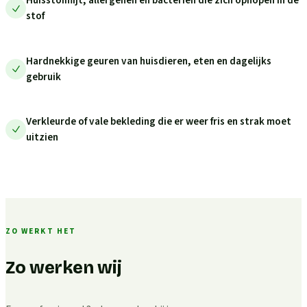
Huisstofmijt, allergenen en bacteriën die zich ophopen in de
stof
Hardnekkige geuren van huisdieren, eten en dagelijks
gebruik
Verkleurde of vale bekleding die er weer fris en strak moet
uitzien
ZO WERKT HET
Zo werken wij