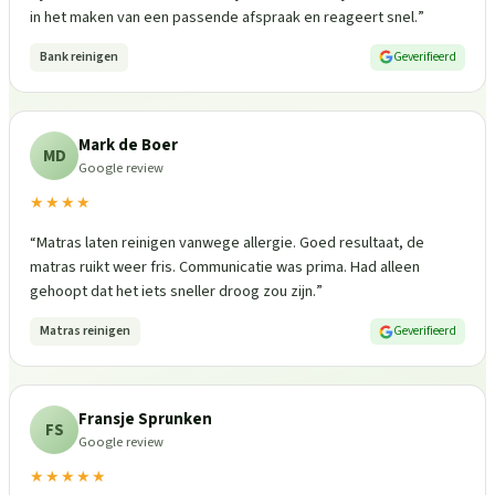
in het maken van een passende afspraak en reageert snel.
”
Bank reinigen
Geverifieerd
Mark de Boer
MD
Google review
★★★★
“
Matras laten reinigen vanwege allergie. Goed resultaat, de
matras ruikt weer fris. Communicatie was prima. Had alleen
gehoopt dat het iets sneller droog zou zijn.
”
Matras reinigen
Geverifieerd
Fransje Sprunken
FS
Google review
★★★★★