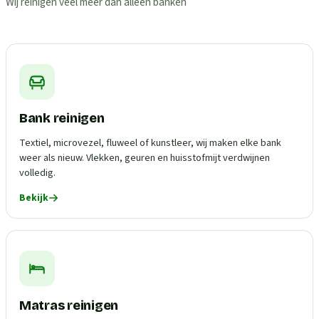
Wij reinigen veel meer dan alleen banken
Bank reinigen
Textiel, microvezel, fluweel of kunstleer, wij maken elke bank
weer als nieuw. Vlekken, geuren en huisstofmijt verdwijnen
volledig.
Bekijk
Matras reinigen