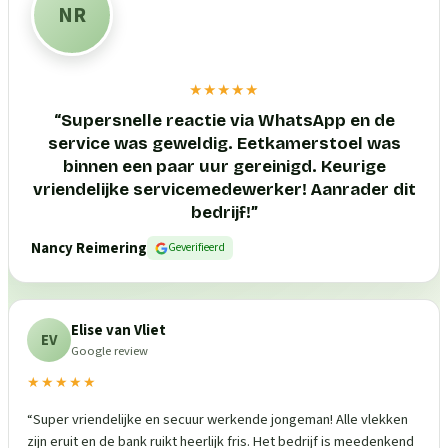
NR
★★★★★
“
Supersnelle reactie via WhatsApp en de
service was geweldig. Eetkamerstoel was
binnen een paar uur gereinigd. Keurige
vriendelijke servicemedewerker! Aanrader dit
bedrijf!
”
Nancy Reimering
Geverifieerd
Elise van Vliet
EV
Google review
★★★★★
“
Super vriendelijke en secuur werkende jongeman! Alle vlekken
zijn eruit en de bank ruikt heerlijk fris. Het bedrijf is meedenkend