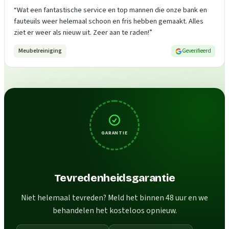
“
Wat een fantastische service en top mannen die onze bank en
fauteuils weer helemaal schoon en fris hebben gemaakt. Alles
ziet er weer als nieuw uit. Zeer aan te raden!
”
Meubelreiniging
Geverifieerd
GARANTIE
Tevredenheidsgarantie
Niet helemaal tevreden? Meld het binnen 48 uur en we
behandelen het kosteloos opnieuw.