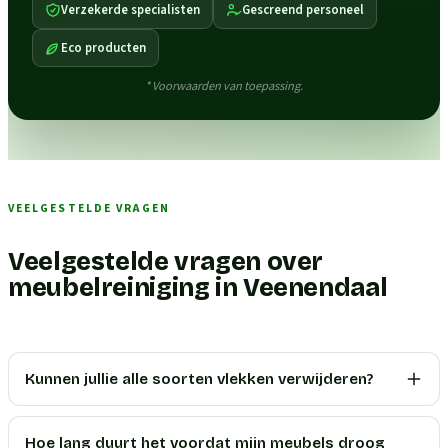
Verzekerde specialisten
Gescreend personeel
Eco producten
* Voorwaarden van toepassing.
VEELGESTELDE VRAGEN
Veelgestelde vragen over
meubelreiniging in Veenendaal
Kunnen jullie alle soorten vlekken verwijderen?
Hoe lang duurt het voordat mijn meubels droog