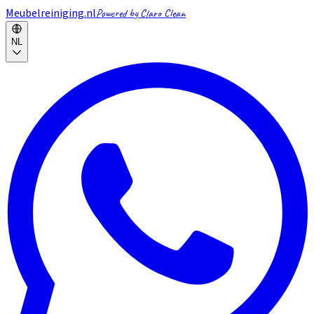
Meubelreiniging.nl
Powered by Claro Clean
NL