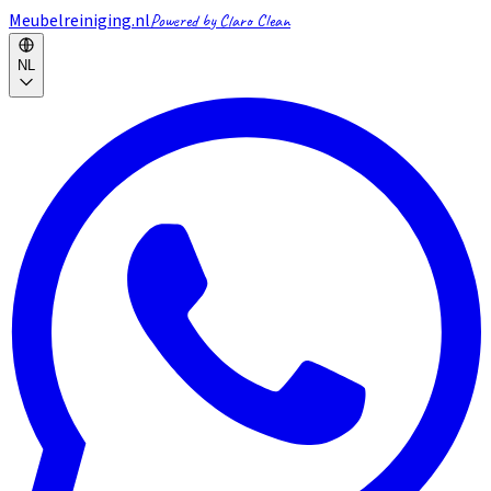
Meubelreiniging.nl
Powered by Claro Clean
NL