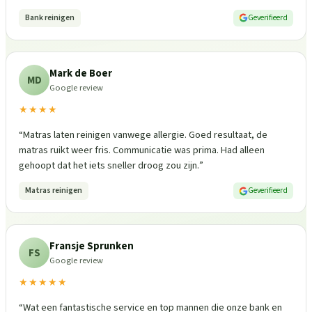
Bank reinigen
Geverifieerd
Mark de Boer
MD
Google review
★★★★
“
Matras laten reinigen vanwege allergie. Goed resultaat, de
matras ruikt weer fris. Communicatie was prima. Had alleen
gehoopt dat het iets sneller droog zou zijn.
”
Matras reinigen
Geverifieerd
Fransje Sprunken
FS
Google review
★★★★★
“
Wat een fantastische service en top mannen die onze bank en