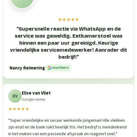
★★★★★
“
Supersnelle reactie via WhatsApp en de
service was geweldig. Eetkamerstoel was
binnen een paar uur gereinigd. Keurige
vriendelijke servicemedewerker! Aanrader dit
bedrijf!
”
Nancy Reimering
Geverifieerd
Elise van Vliet
EV
Google review
★★★★★
“
Super vriendelijke en secuur werkende jongeman! Alle vlekken
zijn eruit en de bank ruikt heerlijk fris. Het bedrijf is meedenkend
in het maken van een passende afspraak en reageert snel.
”