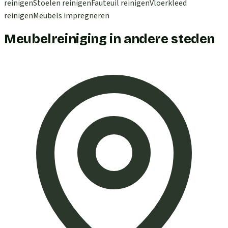
reinigen
Stoelen reinigen
Fauteuil reinigen
Vloerkleed
reinigen
Meubels impregneren
Meubelreiniging in andere steden