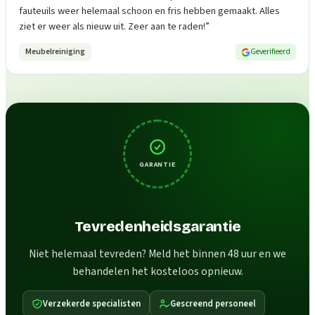
fauteuils weer helemaal schoon en fris hebben gemaakt. Alles
ziet er weer als nieuw uit. Zeer aan te raden!
”
Meubelreiniging
Geverifieerd
GARANTIE
Tevredenheidsgarantie
Niet helemaal tevreden? Meld het binnen 48 uur en we
behandelen het kosteloos opnieuw.
Verzekerde specialisten
Gescreend personeel