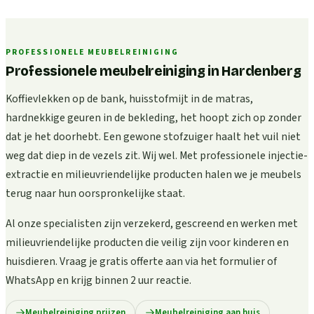
PROFESSIONELE MEUBELREINIGING
Professionele meubelreiniging in Hardenberg
Koffievlekken op de bank, huisstofmijt in de matras,
hardnekkige geuren in de bekleding, het hoopt zich op zonder
dat je het doorhebt. Een gewone stofzuiger haalt het vuil niet
weg dat diep in de vezels zit. Wij wel. Met professionele injectie-
extractie en milieuvriendelijke producten halen we je meubels
terug naar hun oorspronkelijke staat.
Al onze specialisten zijn verzekerd, gescreend en werken met
milieuvriendelijke producten die veilig zijn voor kinderen en
huisdieren. Vraag je gratis offerte aan via het formulier of
WhatsApp en krijg binnen 2 uur reactie.
Meubelreiniging prijzen
Meubelreiniging aan huis