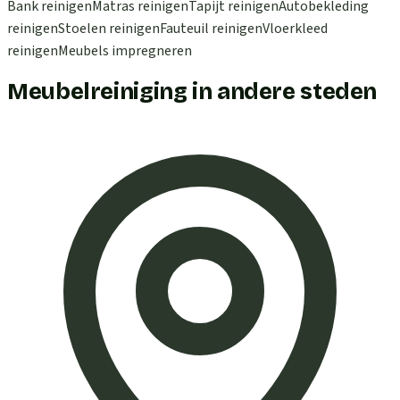
Bank reinigen
Matras reinigen
Tapijt reinigen
Autobekleding
reinigen
Stoelen reinigen
Fauteuil reinigen
Vloerkleed
reinigen
Meubels impregneren
Meubelreiniging in andere steden