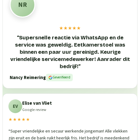
NR
★★★★★
“
Supersnelle reactie via WhatsApp en de
service was geweldig. Eetkamerstoel was
binnen een paar uur gereinigd. Keurige
vriendelijke servicemedewerker! Aanrader dit
bedrijf!
”
Nancy Reimering
Geverifieerd
Elise van Vliet
EV
Google review
★★★★★
“
Super vriendelijke en secuur werkende jongeman! Alle vlekken
zijn eruit en de bank ruikt heerlijk fris. Het bedrijf is meedenkend