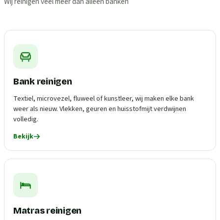
Wij reinigen veel meer dan alleen banken
Bank reinigen
Textiel, microvezel, fluweel of kunstleer, wij maken elke bank
weer als nieuw. Vlekken, geuren en huisstofmijt verdwijnen
volledig.
Bekijk
Matras reinigen