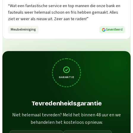
“
Wat een fantastische service en top mannen die onze bank en
fauteuils weer helemaal schoon en fris hebben gemaakt. Alles
ziet er weer als nieuw uit. Zeer aan te raden!
”
Meubelreiniging
Geverifieerd
GARANTIE
Tevredenheidsgarantie
Niet helemaal tevreden? Meld het binnen 48 uur en we
behandelen het kosteloos opnieuw.