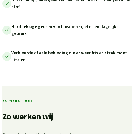
Huisstofmijt, allergenen en bacteriën die zich ophopen in de
stof
Hardnekkige geuren van huisdieren, eten en dagelijks
gebruik
Verkleurde of vale bekleding die er weer fris en strak moet
uitzien
ZO WERKT HET
Zo werken wij