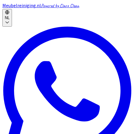
Meubelreiniging.nl
Powered by Claro Clean
NL