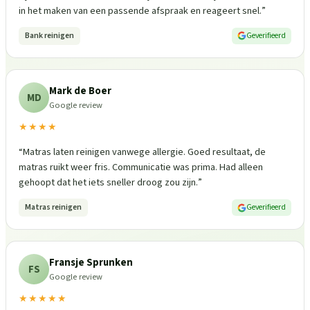
in het maken van een passende afspraak en reageert snel.
”
Bank reinigen
Geverifieerd
Mark de Boer
MD
Google review
★★★★
“
Matras laten reinigen vanwege allergie. Goed resultaat, de
matras ruikt weer fris. Communicatie was prima. Had alleen
gehoopt dat het iets sneller droog zou zijn.
”
Matras reinigen
Geverifieerd
Fransje Sprunken
FS
Google review
★★★★★