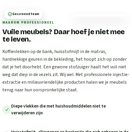
Gescreend team
WAAROM PROFESSIONEEL
Vuile meubels? Daar hoef je niet mee
te leven.
Koffievlekken op de bank, huisstofmijt in de matras,
hardnekkige geuren in de bekleding, het hoopt zich op zonder
dat je het doorhebt. Een gewone stofzuiger haalt het vuil niet
weg dat diep in de vezels zit. Wij wel. Met professionele injectie-
extractie en milieuvriendelijke producten halen we je meubels
terug naar hun oorspronkelijke staat.
Diepe vlekken die met huishoudmiddelen niet te
verwijderen zijn