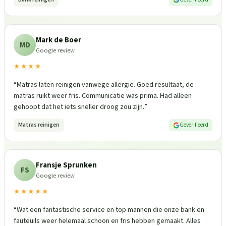
Mark de Boer
MD
Google review
★★★★
“
Matras laten reinigen vanwege allergie. Goed resultaat, de
matras ruikt weer fris. Communicatie was prima. Had alleen
gehoopt dat het iets sneller droog zou zijn.
”
Matras reinigen
Geverifieerd
Fransje Sprunken
FS
Google review
★★★★★
“
Wat een fantastische service en top mannen die onze bank en
fauteuils weer helemaal schoon en fris hebben gemaakt. Alles