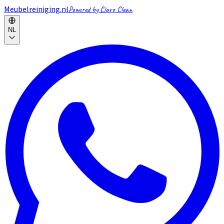
Meubelreiniging.nl
Powered by Claro Clean
NL