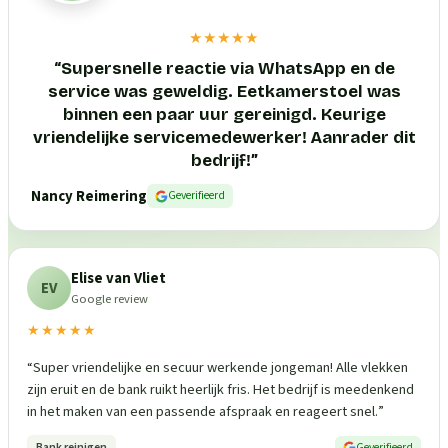
★★★★★
“
Supersnelle reactie via WhatsApp en de
service was geweldig. Eetkamerstoel was
binnen een paar uur gereinigd. Keurige
vriendelijke servicemedewerker! Aanrader dit
bedrijf!
”
Nancy Reimering
Geverifieerd
Elise van Vliet
EV
Google review
★★★★★
“
Super vriendelijke en secuur werkende jongeman! Alle vlekken
zijn eruit en de bank ruikt heerlijk fris. Het bedrijf is meedenkend
in het maken van een passende afspraak en reageert snel.
”
Bank reinigen
Geverifieerd