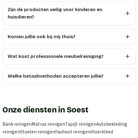
Zijn de producten veilig voor kinderen en
huisdieren?
Komen jullie ook bij mij thuis?
Wat kost professionele meubelreiniging?
Welke betaalmethoden accepteren jullie?
Onze diensten in Soest
Bank reinigen
Matras reinigen
Tapijt reinigen
Autobekleding
reinigen
Stoelen reinigen
Fauteuil reinigen
Vloerkleed