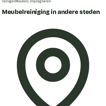
reinigen
Meubels impregneren
Meubelreiniging in andere steden