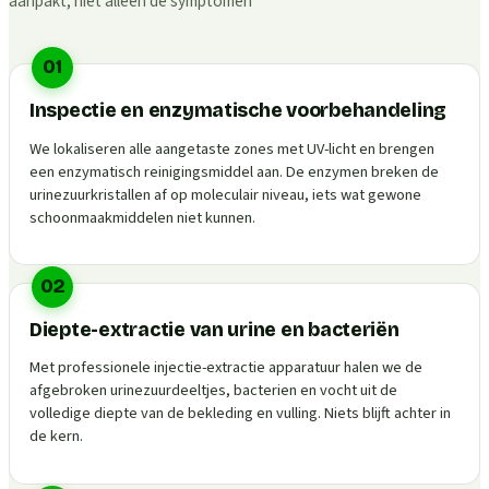
aanpakt, niet alleen de symptomen
01
Inspectie en enzymatische voorbehandeling
We lokaliseren alle aangetaste zones met UV-licht en brengen
een enzymatisch reinigingsmiddel aan. De enzymen breken de
urinezuurkristallen af op moleculair niveau, iets wat gewone
schoonmaakmiddelen niet kunnen.
02
Diepte-extractie van urine en bacteriën
Met professionele injectie-extractie apparatuur halen we de
afgebroken urinezuurdeeltjes, bacterien en vocht uit de
volledige diepte van de bekleding en vulling. Niets blijft achter in
de kern.