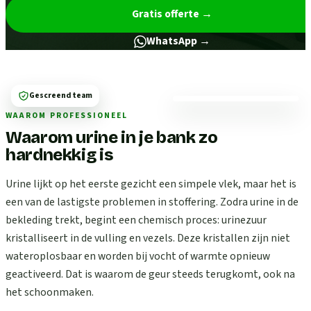
Gratis offerte
→
WhatsApp →
Gescreend team
WAAROM PROFESSIONEEL
Waarom urine in je bank zo
hardnekkig is
Urine lijkt op het eerste gezicht een simpele vlek, maar het is
een van de lastigste problemen in stoffering. Zodra urine in de
bekleding trekt, begint een chemisch proces: urinezuur
kristalliseert in de vulling en vezels. Deze kristallen zijn niet
wateroplosbaar en worden bij vocht of warmte opnieuw
geactiveerd. Dat is waarom de geur steeds terugkomt, ook na
het schoonmaken.