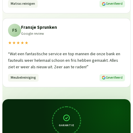
Matras reinigen
Geverifieerd
Fransje Sprunken
FS
Google review
★★★★★
“
Wat een fantastische service en top mannen die onze bank en
fauteuils weer helemaal schoon en fris hebben gemaakt. Alles
ziet er weer als nieuw uit. Zeer aan te raden!
”
Meubelreiniging
Geverifieerd
GARANTIE