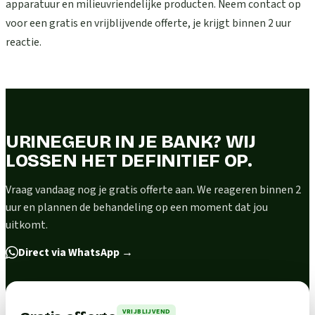
apparatuur en milieuvriendelijke producten. Neem contact op
voor een gratis en vrijblijvende offerte, je krijgt binnen 2 uur
reactie.
URINEGEUR IN JE BANK? WIJ
LOSSEN HET DEFINITIEF OP.
Vraag vandaag nog je gratis offerte aan. We reageren binnen 2
uur en plannen de behandeling op een moment dat jou
uitkomt.
Direct via WhatsApp
→
VRIJBLIJVEND