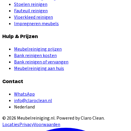
Stoelen reinigen
Fauteuil reinigen
Vloerkleed reinigen
Impregneren meubels
Hulp & Prijzen
Meubelreiniging prijzen
Bank reinigen kosten
Bank reinigen of vervangen
Meubelreiniging aan huis
Contact
WhatsApp
info@claroclean.nl
Nederland
©
2026
Meubelreiniging.nl
. Powered by Claro Clean.
Locaties
Privacy
Voorwaarden