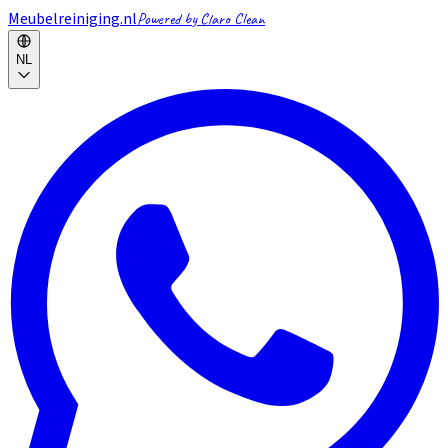
Meubelreiniging.nl
Powered by Claro Clean
NL