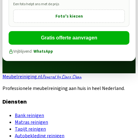
Een foto helpt ons met de prijs
Foto's kiezen
Gratis offerte aanvragen
Vrijblijvend ·
WhatsApp
Meubelreiniging.nl
Powered by Claro Clean
Professionele meubelreiniging aan huis in heel Nederland.
Diensten
Bank reinigen
Matras reinigen
Tapijt reinigen
Autobekleding reinigen