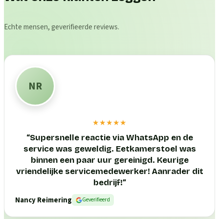
Echte mensen, geverifieerde reviews.
NR
★★★★★
“
Supersnelle reactie via WhatsApp en de
service was geweldig. Eetkamerstoel was
binnen een paar uur gereinigd. Keurige
vriendelijke servicemedewerker! Aanrader dit
bedrijf!
”
Nancy Reimering
Geverifieerd