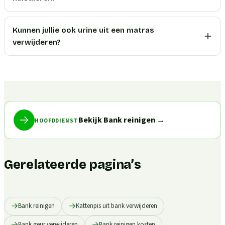
Kunnen jullie ook urine uit een matras
verwijderen?
Bekijk Bank reinigen
→
HOOFDDIENST
Gerelateerde pagina’s
Bank reinigen
Kattenpis uit bank verwijderen
Bank geur verwijderen
Bank reinigen kosten