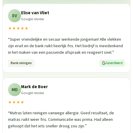
Elise van Vliet
EV
Google review
★★★★★
“
Super vriendelijke en secuur werkende jongeman! Alle vlekken
zijn eruit en de bank ruikt heerlijk fris. Het bedrijf is meedenkend
in het maken van een passende afspraak en reageert snel.
”
Bank reinigen
Geverifieerd
Mark de Boer
MD
Google review
★★★★
“
Matras laten reinigen vanwege allergie. Goed resultaat, de
matras ruikt weer fris. Communicatie was prima. Had alleen
gehoopt dat het iets sneller droog zou zijn.
”