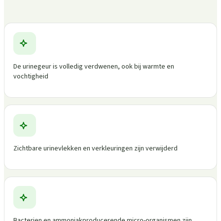
De urinegeur is volledig verdwenen, ook bij warmte en
vochtigheid
Zichtbare urinevlekken en verkleuringen zijn verwijderd
Bacterien en ammoniakproducerende micro-organismen zijn