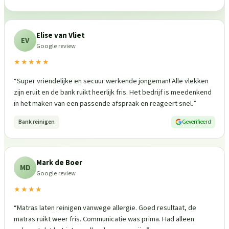
Elise van Vliet
EV
Google review
★★★★★
“
Super vriendelijke en secuur werkende jongeman! Alle vlekken
zijn eruit en de bank ruikt heerlijk fris. Het bedrijf is meedenkend
in het maken van een passende afspraak en reageert snel.
”
Bank reinigen
Geverifieerd
Mark de Boer
MD
Google review
★★★★
“
Matras laten reinigen vanwege allergie. Goed resultaat, de
matras ruikt weer fris. Communicatie was prima. Had alleen