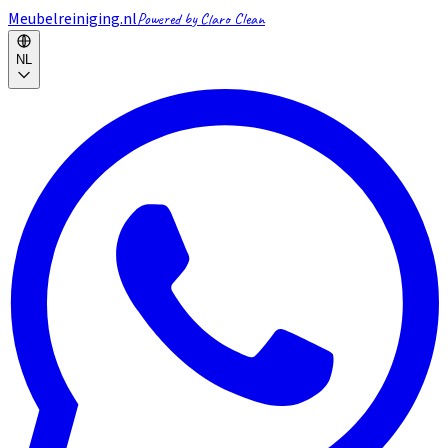
Meubelreiniging.nl
Powered by Claro Clean
NL