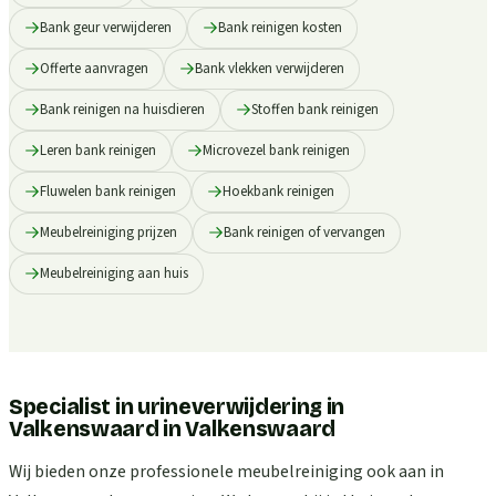
Bank geur verwijderen
Bank reinigen kosten
Offerte aanvragen
Bank vlekken verwijderen
Bank reinigen na huisdieren
Stoffen bank reinigen
Leren bank reinigen
Microvezel bank reinigen
Fluwelen bank reinigen
Hoekbank reinigen
Meubelreiniging prijzen
Bank reinigen of vervangen
Meubelreiniging aan huis
Specialist in urineverwijdering in
Valkenswaard
in
Valkenswaard
Wij bieden onze professionele meubelreiniging ook aan in