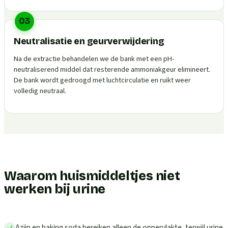
03
Neutralisatie en geurverwijdering
Na de extractie behandelen we de bank met een pH-
neutraliserend middel dat resterende ammoniakgeur elimineert.
De bank wordt gedroogd met luchtcirculatie en ruikt weer
volledig neutraal.
Waarom huismiddeltjes niet
werken bij urine
Azijn en baking soda bereiken alleen de oppervlakte, terwijl urine