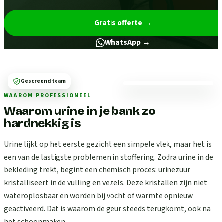
Gratis offerte
→
WhatsApp →
Gescreend team
WAAROM PROFESSIONEEL
Waarom urine in je bank zo
hardnekkig is
Urine lijkt op het eerste gezicht een simpele vlek, maar het is
een van de lastigste problemen in stoffering. Zodra urine in de
bekleding trekt, begint een chemisch proces: urinezuur
kristalliseert in de vulling en vezels. Deze kristallen zijn niet
wateroplosbaar en worden bij vocht of warmte opnieuw
geactiveerd. Dat is waarom de geur steeds terugkomt, ook na
het schoonmaken.