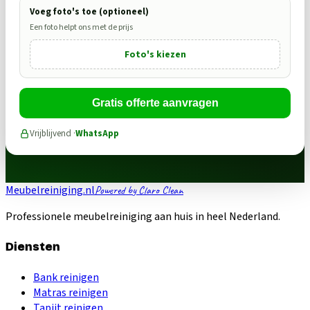
Voeg foto's toe (optioneel)
Een foto helpt ons met de prijs
Foto's kiezen
Gratis offerte aanvragen
Vrijblijvend ·
WhatsApp
Meubelreiniging.nl
Powered by Claro Clean
Professionele meubelreiniging aan huis in heel Nederland.
Diensten
Bank reinigen
Matras reinigen
Tapijt reinigen