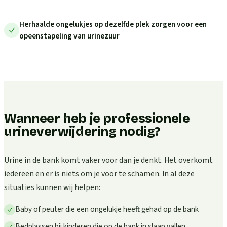
Herhaalde ongelukjes op dezelfde plek zorgen voor een
opeenstapeling van urinezuur
Wanneer heb je professionele
urineverwijdering nodig?
Urine in de bank komt vaker voor dan je denkt. Het overkomt
iedereen en er is niets om je voor te schamen. In al deze
situaties kunnen wij helpen:
Baby of peuter die een ongelukje heeft gehad op de bank
Bedplassen bij kinderen die op de bank in slaap vallen