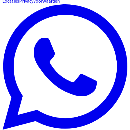
Locaties
Privacy
Voorwaarden