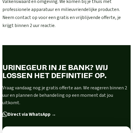
Valkenswaard en omgeving. We komen bij je thuis met
professionele apparatuur en milieuvriendelijke producten.
Neem contact op voor een gratis en vrijblijvende offerte, je
krijgt binnen 2 uur reactie.
URINEGEUR IN JE BANK? WIJ
LOSSEN HET DEFINITIEF OP.
Vraag vandaag nog je gratis offerte aan. We reageren binnen 2
uur en plannen de behandeling op een moment dat jou
uitkomt.
Direct via WhatsApp
→