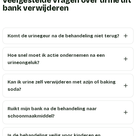
Veelgestelde vragen over urine uit
bank verwijderen
Komt de urinegeur na de behandeling niet terug?
Hoe snel moet ik actie ondernemen na een
urineongeluk?
Kan ik urine zelf verwijderen met azijn of baking
soda?
Ruikt mijn bank na de behandeling naar
schoonmaakmiddel?
Is de behandeling veilig voor kinderen en