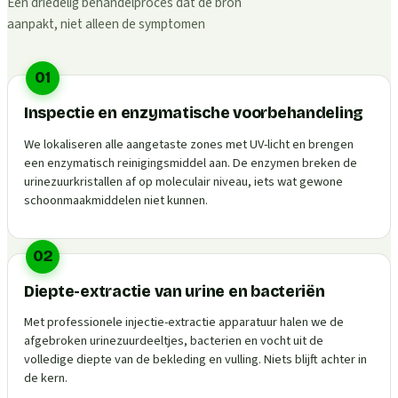
Een driedelig behandelproces dat de bron
aanpakt, niet alleen de symptomen
01
Inspectie en enzymatische voorbehandeling
We lokaliseren alle aangetaste zones met UV-licht en brengen
een enzymatisch reinigingsmiddel aan. De enzymen breken de
urinezuurkristallen af op moleculair niveau, iets wat gewone
schoonmaakmiddelen niet kunnen.
02
Diepte-extractie van urine en bacteriën
Met professionele injectie-extractie apparatuur halen we de
afgebroken urinezuurdeeltjes, bacterien en vocht uit de
volledige diepte van de bekleding en vulling. Niets blijft achter in
de kern.