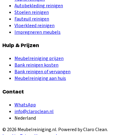
Autobekleding reinigen
Stoelen reinigen
Fauteuil reinigen
Vloerkleed reinigen
Impregneren meubels
Hulp & Prijzen
Meubelreiniging prijzen
Bank reinigen kosten
Bank reinigen of vervangen
Meubelreiniging aan huis
Contact
WhatsApp
info@claroclean.nl
Nederland
©
2026
Meubelreiniging.nl
. Powered by Claro Clean.