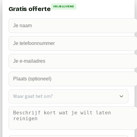
VRIJBLIJVEND
Gratis offerte
Waar gaat het om?