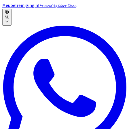
Meubelreiniging.nl
Powered by Claro Clean
NL