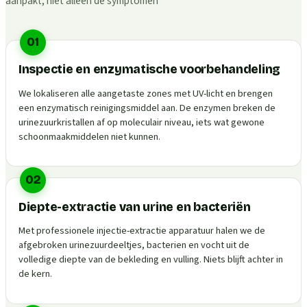
aanpakt, niet alleen de symptomen
01
Inspectie en enzymatische voorbehandeling
We lokaliseren alle aangetaste zones met UV-licht en brengen
een enzymatisch reinigingsmiddel aan. De enzymen breken de
urinezuurkristallen af op moleculair niveau, iets wat gewone
schoonmaakmiddelen niet kunnen.
02
Diepte-extractie van urine en bacteriën
Met professionele injectie-extractie apparatuur halen we de
afgebroken urinezuurdeeltjes, bacterien en vocht uit de
volledige diepte van de bekleding en vulling. Niets blijft achter in
de kern.