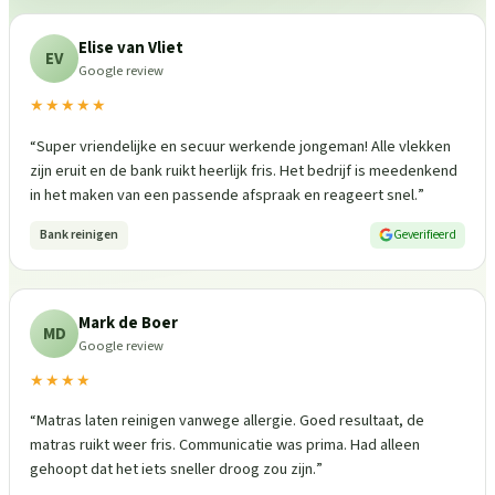
Elise van Vliet
EV
Google review
★★★★★
“
Super vriendelijke en secuur werkende jongeman! Alle vlekken
zijn eruit en de bank ruikt heerlijk fris. Het bedrijf is meedenkend
in het maken van een passende afspraak en reageert snel.
”
Bank reinigen
Geverifieerd
Mark de Boer
MD
Google review
★★★★
“
Matras laten reinigen vanwege allergie. Goed resultaat, de
matras ruikt weer fris. Communicatie was prima. Had alleen
gehoopt dat het iets sneller droog zou zijn.
”