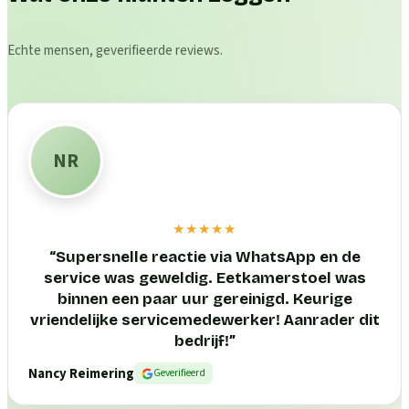
Echte mensen, geverifieerde reviews.
NR
★★★★★
“
Supersnelle reactie via WhatsApp en de
service was geweldig. Eetkamerstoel was
binnen een paar uur gereinigd. Keurige
vriendelijke servicemedewerker! Aanrader dit
bedrijf!
”
Nancy Reimering
Geverifieerd