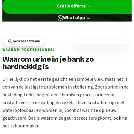
Gratis offerte
→
WhatsApp →
Gescreend team
WAAROM PROFESSIONEEL
Waarom urine in je bank zo
hardnekkig is
Urine lijkt op het eerste gezicht een simpele vlek, maar het is
een van de lastigste problemen in stoffering. Zodra urine in de
bekleding trekt, begint een chemisch proces: urinezuur
kristalliseert in de vulling en vezels. Deze kristallen zijn niet
wateroplosbaar en worden bij vocht of warmte opnieuw
geactiveerd. Dat is waarom de geur steeds terugkomt, ook na
het schoonmaken.