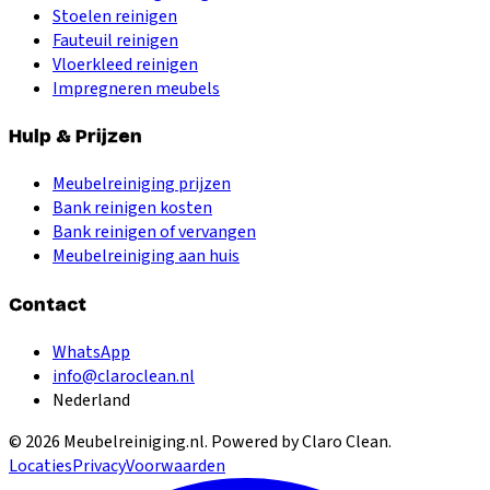
Stoelen reinigen
Fauteuil reinigen
Vloerkleed reinigen
Impregneren meubels
Hulp & Prijzen
Meubelreiniging prijzen
Bank reinigen kosten
Bank reinigen of vervangen
Meubelreiniging aan huis
Contact
WhatsApp
info@claroclean.nl
Nederland
©
2026
Meubelreiniging.nl
. Powered by Claro Clean.
Locaties
Privacy
Voorwaarden