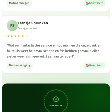
Matras reinigen
Geverifieerd
Fransje Sprunken
FS
Google review
★★★★★
“
Wat een fantastische service en top mannen die onze bank en
fauteuils weer helemaal schoon en fris hebben gemaakt. Alles
ziet er weer als nieuw uit. Zeer aan te raden!
”
Meubelreiniging
Geverifieerd
GARANTIE