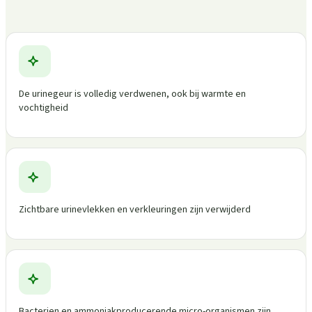
De urinegeur is volledig verdwenen, ook bij warmte en
vochtigheid
Zichtbare urinevlekken en verkleuringen zijn verwijderd
Bacterien en ammoniakproducerende micro-organismen zijn