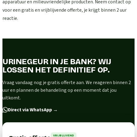
apparatuur en milieuvriendelijke producten. Neem contact op
voor een gratis en vrijblijvende offerte, je krijgt binnen 2 uur
reactie.
URINEGEUR IN JE BANK? WIJ
LOSSEN HET DEFINITIEF OP.
Vraag vandaag nog je gratis offerte aan. We reageren binnen 2
uur en plannen de behandeling op een moment dat jou
uitkomt.
Direct via WhatsApp
→
VRIJBLIJVEND