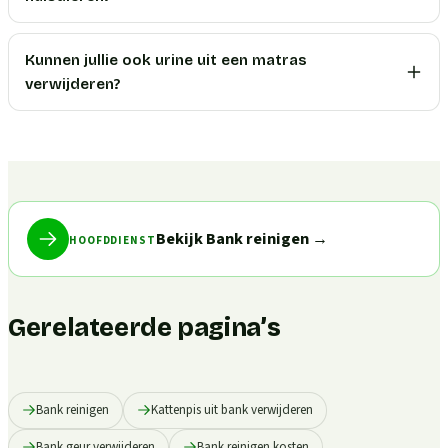
Kunnen jullie ook urine uit een matras
verwijderen?
Bekijk Bank reinigen
→
HOOFDDIENST
Gerelateerde pagina’s
Bank reinigen
Kattenpis uit bank verwijderen
Bank geur verwijderen
Bank reinigen kosten