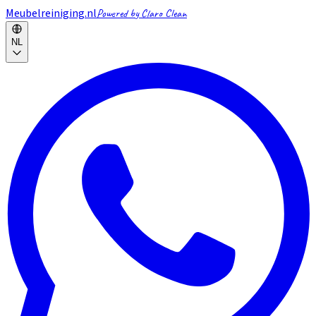
Meubelreiniging.nl
Powered by Claro Clean
NL