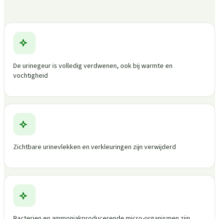
De urinegeur is volledig verdwenen, ook bij warmte en
vochtigheid
Zichtbare urinevlekken en verkleuringen zijn verwijderd
Bacterien en ammoniakproducerende micro-organismen zijn