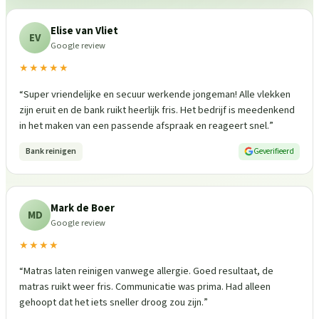
Elise van Vliet
EV
Google review
★★★★★
“
Super vriendelijke en secuur werkende jongeman! Alle vlekken
zijn eruit en de bank ruikt heerlijk fris. Het bedrijf is meedenkend
in het maken van een passende afspraak en reageert snel.
”
Bank reinigen
Geverifieerd
Mark de Boer
MD
Google review
★★★★
“
Matras laten reinigen vanwege allergie. Goed resultaat, de
matras ruikt weer fris. Communicatie was prima. Had alleen
gehoopt dat het iets sneller droog zou zijn.
”