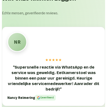
Echte mensen, geverifieerde reviews.
NR
★★★★★
“
Supersnelle reactie via WhatsApp en de
service was geweldig. Eetkamerstoel was
binnen een paar uur gereinigd. Keurige
vriendelijke servicemedewerker! Aanrader dit
bedrijf!
”
Nancy Reimering
Geverifieerd