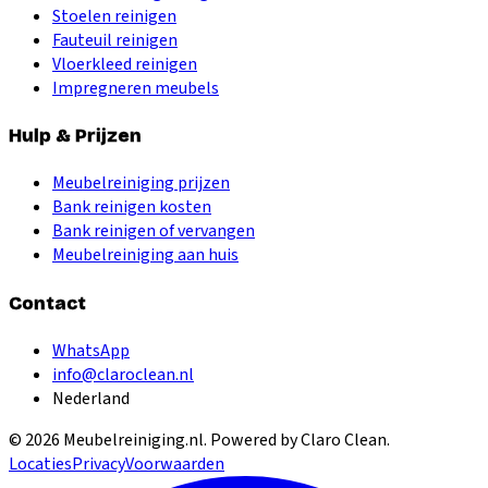
Stoelen reinigen
Fauteuil reinigen
Vloerkleed reinigen
Impregneren meubels
Hulp & Prijzen
Meubelreiniging prijzen
Bank reinigen kosten
Bank reinigen of vervangen
Meubelreiniging aan huis
Contact
WhatsApp
info@claroclean.nl
Nederland
©
2026
Meubelreiniging.nl
. Powered by Claro Clean.
Locaties
Privacy
Voorwaarden