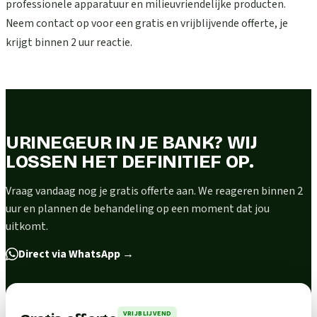
professionele apparatuur en milieuvriendelijke producten.
Neem contact op voor een gratis en vrijblijvende offerte, je
krijgt binnen 2 uur reactie.
URINEGEUR IN JE BANK? WIJ
LOSSEN HET DEFINITIEF OP.
Vraag vandaag nog je gratis offerte aan. We reageren binnen 2
uur en plannen de behandeling op een moment dat jou
uitkomt.
Direct via WhatsApp
→
VRIJBLIJVEND