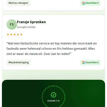
Matras reinigen
Geverifieerd
Fransje Sprunken
FS
Google review
★★★★★
“
Wat een fantastische service en top mannen die onze bank en
fauteuils weer helemaal schoon en fris hebben gemaakt. Alles
ziet er weer als nieuw uit. Zeer aan te raden!
”
Meubelreiniging
Geverifieerd
GARANTIE