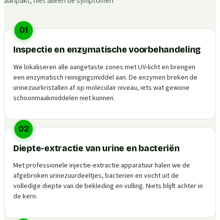
aanpakt, niet alleen de symptomen
01
Inspectie en enzymatische voorbehandeling
We lokaliseren alle aangetaste zones met UV-licht en brengen
een enzymatisch reinigingsmiddel aan. De enzymen breken de
urinezuurkristallen af op moleculair niveau, iets wat gewone
schoonmaakmiddelen niet kunnen.
02
Diepte-extractie van urine en bacteriën
Met professionele injectie-extractie apparatuur halen we de
afgebroken urinezuurdeeltjes, bacterien en vocht uit de
volledige diepte van de bekleding en vulling. Niets blijft achter in
de kern.