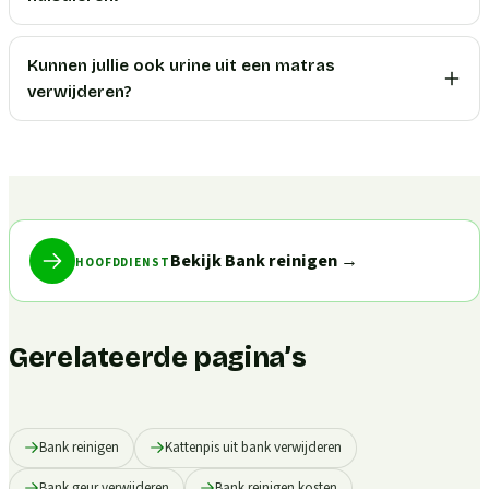
Kunnen jullie ook urine uit een matras
verwijderen?
Bekijk Bank reinigen
→
HOOFDDIENST
Gerelateerde pagina’s
Bank reinigen
Kattenpis uit bank verwijderen
Bank geur verwijderen
Bank reinigen kosten