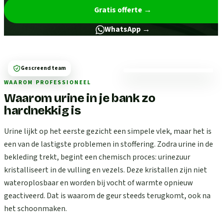
Gratis offerte
→
WhatsApp →
Gescreend team
WAAROM PROFESSIONEEL
Waarom urine in je bank zo
hardnekkig is
Urine lijkt op het eerste gezicht een simpele vlek, maar het is
een van de lastigste problemen in stoffering. Zodra urine in de
bekleding trekt, begint een chemisch proces: urinezuur
kristalliseert in de vulling en vezels. Deze kristallen zijn niet
wateroplosbaar en worden bij vocht of warmte opnieuw
geactiveerd. Dat is waarom de geur steeds terugkomt, ook na
het schoonmaken.