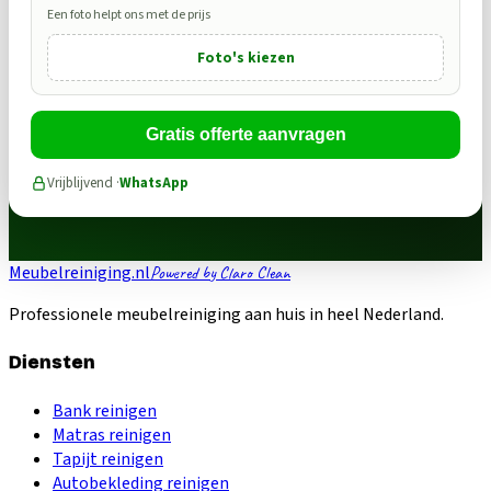
Een foto helpt ons met de prijs
Foto's kiezen
Gratis offerte aanvragen
Vrijblijvend ·
WhatsApp
Meubelreiniging.nl
Powered by Claro Clean
Professionele meubelreiniging aan huis in heel Nederland.
Diensten
Bank reinigen
Matras reinigen
Tapijt reinigen
Autobekleding reinigen