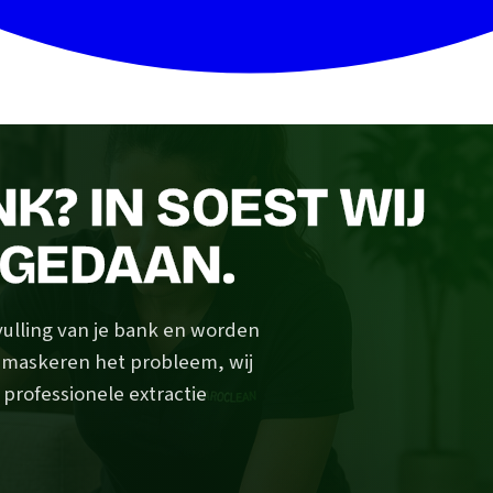
NK? IN SOEST WIJ
GEDAAN.
vulling van je bank en worden
s maskeren het probleem, wij
 professionele extractie