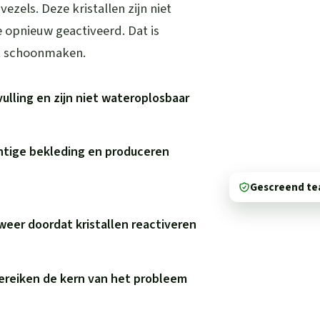
vezels. Deze kristallen zijn niet
 opnieuw geactiveerd. Dat is
t schoonmaken.
vulling en zijn niet wateroplosbaar
htige bekleding en produceren
Gescreend t
weer doordat kristallen reactiveren
bereiken de kern van het probleem