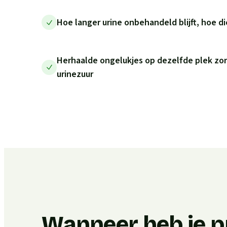
Hoe langer urine onbehandeld blijft, hoe di
Herhaalde ongelukjes op dezelfde plek zo
urinezuur
Wanneer heb je p