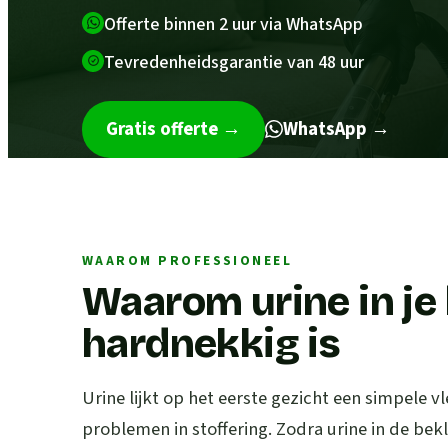
Offerte binnen 2 uur via WhatsApp
Tevredenheidsgarantie van 48 uur
Gratis offerte
→
WhatsApp →
WAAROM PROFESSIONEEL
Waarom urine in je
hardnekkig is
Urine lijkt op het eerste gezicht een simpele vl
problemen in stoffering. Zodra urine in de bek