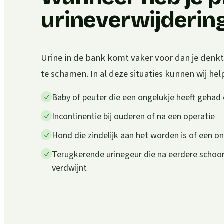
urineverwijderin
Urine in de bank komt vaker voor dan je denkt.
te schamen. In al deze situaties kunnen wij hel
Baby of peuter die een ongelukje heeft gehad
Incontinentie bij ouderen of na een operatie
Hond die zindelijk aan het worden is of een o
Terugkerende urinegeur die na eerdere scho
verdwijnt