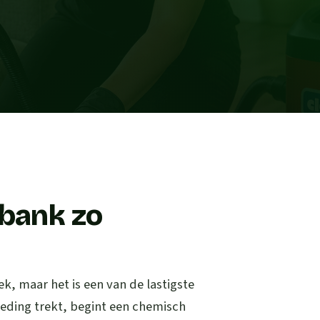
 bank zo
ek, maar het is een van de lastigste
leding trekt, begint een chemisch