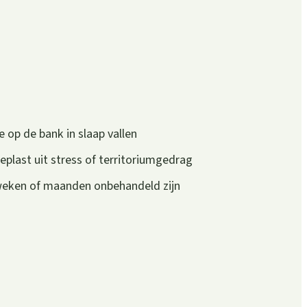
e op de bank in slaap vallen
eplast uit stress of territoriumgedrag
 weken of maanden onbehandeld zijn