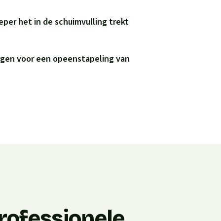
eper het in de schuimvulling trekt
rgen voor een opeenstapeling van
rofessionele