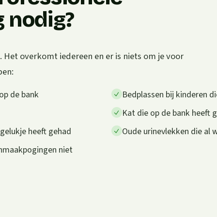
g nodig?
 Het overkomt iedereen en er is niets om je voor
pen:
 op de bank
Bedplassen bij kinderen di
Kat die op de bank heeft g
ngelukje heeft gehad
Oude urinevlekken die al
onmaakpogingen niet