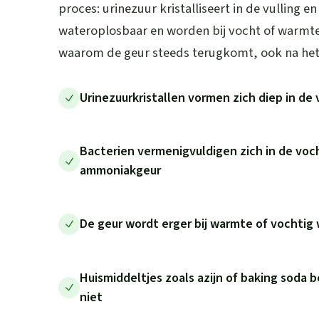
proces: urinezuur kristalliseert in de vulling en 
wateroplosbaar en worden bij vocht of warmte
waarom de geur steeds terugkomt, ook na he
Urinezuurkristallen vormen zich diep in de 
Bacterien vermenigvuldigen zich in de voc
ammoniakgeur
De geur wordt erger bij warmte of vochtig 
Huismiddeltjes zoals azijn of baking soda 
niet