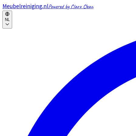
Meubelreiniging.nl
Powered by Claro Clean
NL