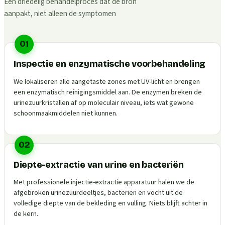
Een driedelig behandelproces dat de bron
aanpakt, niet alleen de symptomen
01
Inspectie en enzymatische voorbehandeling
We lokaliseren alle aangetaste zones met UV-licht en brengen
een enzymatisch reinigingsmiddel aan. De enzymen breken de
urinezuurkristallen af op moleculair niveau, iets wat gewone
schoonmaakmiddelen niet kunnen.
02
Diepte-extractie van urine en bacteriën
Met professionele injectie-extractie apparatuur halen we de
afgebroken urinezuurdeeltjes, bacterien en vocht uit de
volledige diepte van de bekleding en vulling. Niets blijft achter in
de kern.