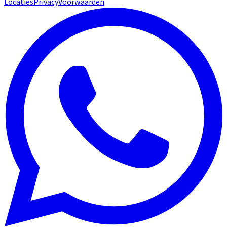
Locaties
Privacy
Voorwaarden