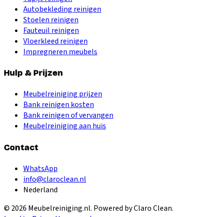
Autobekleding reinigen
Stoelen reinigen
Fauteuil reinigen
Vloerkleed reinigen
Impregneren meubels
Hulp & Prijzen
Meubelreiniging prijzen
Bank reinigen kosten
Bank reinigen of vervangen
Meubelreiniging aan huis
Contact
WhatsApp
info@claroclean.nl
Nederland
©
2026
Meubelreiniging.nl
. Powered by Claro Clean.