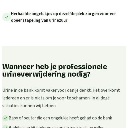
Herhaalde ongelukjes op dezelfde plek zorgen voor een
opeenstapeling van urinezuur
Wanneer heb je professionele
urineverwijdering nodig?
Urine in de bank komt vaker voor dan je denkt. Het overkomt
iedereen en er is niets om je voor te schamen. In al deze
situaties kunnen wij helpen:
Baby of peuter die een ongelukje heeft gehad op de bank
Bedplassen bij kinderen die op de bank in slaap vallen