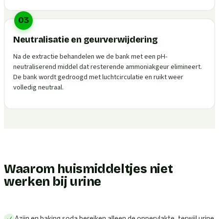
03
Neutralisatie en geurverwijdering
Na de extractie behandelen we de bank met een pH-
neutraliserend middel dat resterende ammoniakgeur elimineert.
De bank wordt gedroogd met luchtcirculatie en ruikt weer
volledig neutraal.
Waarom huismiddeltjes niet
werken bij urine
Azijn en baking soda bereiken alleen de oppervlakte, terwijl urine