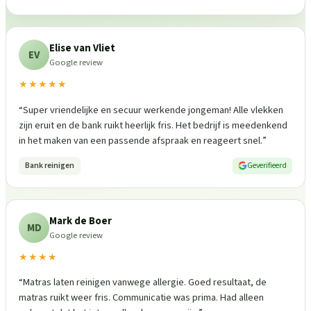
Elise van Vliet
EV
Google review
★★★★★
“
Super vriendelijke en secuur werkende jongeman! Alle vlekken
zijn eruit en de bank ruikt heerlijk fris. Het bedrijf is meedenkend
in het maken van een passende afspraak en reageert snel.
”
Bank reinigen
Geverifieerd
Mark de Boer
MD
Google review
★★★★
“
Matras laten reinigen vanwege allergie. Goed resultaat, de
matras ruikt weer fris. Communicatie was prima. Had alleen