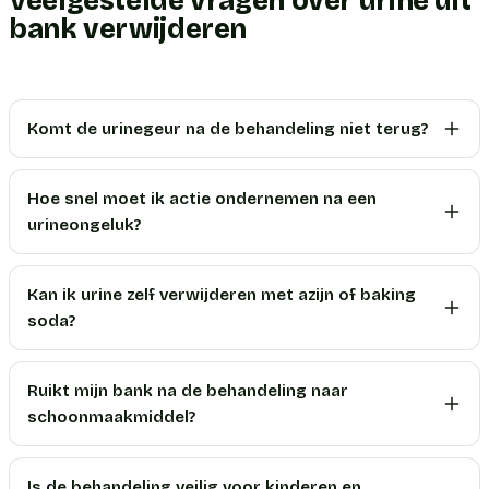
Veelgestelde vragen over urine uit
bank verwijderen
Komt de urinegeur na de behandeling niet terug?
Hoe snel moet ik actie ondernemen na een
urineongeluk?
Kan ik urine zelf verwijderen met azijn of baking
soda?
Ruikt mijn bank na de behandeling naar
schoonmaakmiddel?
Is de behandeling veilig voor kinderen en