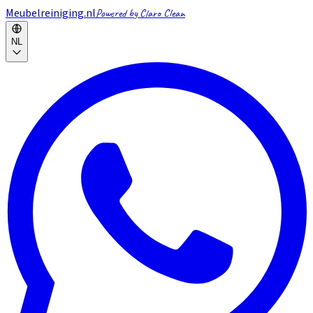
Meubelreiniging.nl
Powered by Claro Clean
NL