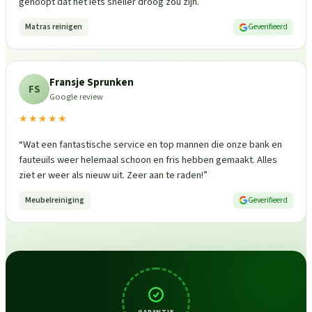
gehoopt dat het iets sneller droog zou zijn.
”
Matras reinigen
Geverifieerd
Fransje Sprunken
FS
Google review
★★★★★
“
Wat een fantastische service en top mannen die onze bank en
fauteuils weer helemaal schoon en fris hebben gemaakt. Alles
ziet er weer als nieuw uit. Zeer aan te raden!
”
Meubelreiniging
Geverifieerd
GARANTIE