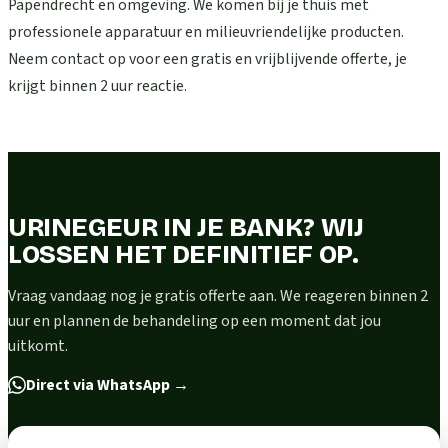
Papendrecht en omgeving. We komen bij je thuis met
professionele apparatuur en milieuvriendelijke producten.
Neem contact op voor een gratis en vrijblijvende offerte, je
krijgt binnen 2 uur reactie.
URINEGEUR IN JE BANK? WIJ
LOSSEN HET DEFINITIEF OP.
Vraag vandaag nog je gratis offerte aan. We reageren binnen 2
uur en plannen de behandeling op een moment dat jou
uitkomt.
Direct via WhatsApp
→