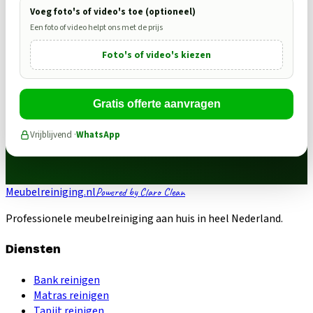
Voeg foto's of video's toe (optioneel)
Een foto of video helpt ons met de prijs
Foto's of video's kiezen
Gratis offerte aanvragen
Vrijblijvend ·
WhatsApp
Meubelreiniging.nl
Powered by Claro Clean
Professionele meubelreiniging aan huis in heel Nederland.
Diensten
Bank reinigen
Matras reinigen
Tapijt reinigen