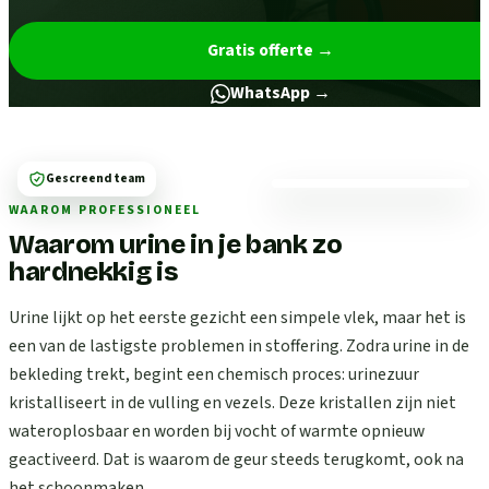
Gratis offerte
→
WhatsApp →
Gescreend team
WAAROM PROFESSIONEEL
Waarom urine in je bank zo
hardnekkig is
Urine lijkt op het eerste gezicht een simpele vlek, maar het is
een van de lastigste problemen in stoffering. Zodra urine in de
bekleding trekt, begint een chemisch proces: urinezuur
kristalliseert in de vulling en vezels. Deze kristallen zijn niet
wateroplosbaar en worden bij vocht of warmte opnieuw
geactiveerd. Dat is waarom de geur steeds terugkomt, ook na
het schoonmaken.