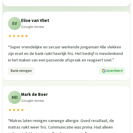
Elise van Vliet
EV
Google review
★★★★★
“
Super vriendelijke en secuur werkende jongeman! Alle vlekken
zijn eruit en de bank ruikt heerlijk fris. Het bedrijf is meedenkend
in het maken van een passende afspraak en reageert snel.
”
Bank reinigen
Geverifieerd
Mark de Boer
MD
Google review
★★★★
“
Matras laten reinigen vanwege allergie. Goed resultaat, de
matras ruikt weer fris. Communicatie was prima. Had alleen