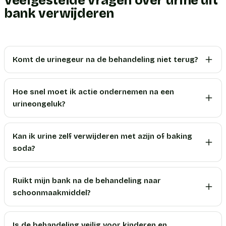
Veelgestelde vragen over urine uit
bank verwijderen
Komt de urinegeur na de behandeling niet terug?
Hoe snel moet ik actie ondernemen na een
urineongeluk?
Kan ik urine zelf verwijderen met azijn of baking
soda?
Ruikt mijn bank na de behandeling naar
schoonmaakmiddel?
Is de behandeling veilig voor kinderen en