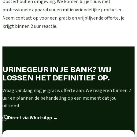
Oosterhout en omgeving. We komen bij je thuis met
professionele apparatuur en milieuvriendelijke producten.
Neem contact op voor een gratis en vrijblijvende offerte, je
krijgt binnen 2 uur reactie.
URINEGEUR IN JE BANK? WIJ
LOSSEN HET DEFINITIEF OP.
Vraag vandaag nog je gratis offerte aan. We reageren binnen 2
uur en plannen de behandeling op een moment dat jou
uitkomt.
Direct via WhatsApp
→