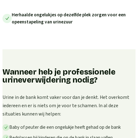
Herhaalde ongelukjes op dezelfde plek zorgen voor een
opeenstapeling van urinezuur
Wanneer heb je professionele
urineverwijdering nodig?
Urine in de bank komt vaker voor dan je denkt. Het overkomt
iedereen en er is niets om je voor te schamen. In al deze
situaties kunnen wij helpen:
Baby of peuter die een ongelukje heeft gehad op de bank
Bedplassen bij kinderen die op de bank in slaap vallen