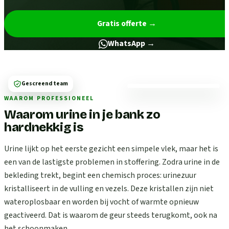
Gratis offerte
→
WhatsApp →
Gescreend team
WAAROM PROFESSIONEEL
Waarom urine in je bank zo
hardnekkig is
Urine lijkt op het eerste gezicht een simpele vlek, maar het is
een van de lastigste problemen in stoffering. Zodra urine in de
bekleding trekt, begint een chemisch proces: urinezuur
kristalliseert in de vulling en vezels. Deze kristallen zijn niet
wateroplosbaar en worden bij vocht of warmte opnieuw
geactiveerd. Dat is waarom de geur steeds terugkomt, ook na
het schoonmaken.