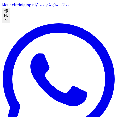
Meubelreiniging.nl
Powered by Claro Clean
NL