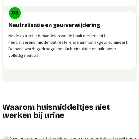
03
Neutralisatie en geurverwijdering
Na de extractie behandelen we de bank met een pH-
neutraliserend middel dat resterende ammoniakgeur elimineert.
De bank wordt gedroogd met luchtcirculatie en ruikt weer
volledig neutraal.
Waarom huismiddeltjes niet
werken bij urine
Azijn en baking soda bereiken alleen de oppervlakte, terwijl urine