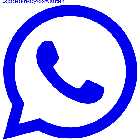
Locaties
Privacy
Voorwaarden