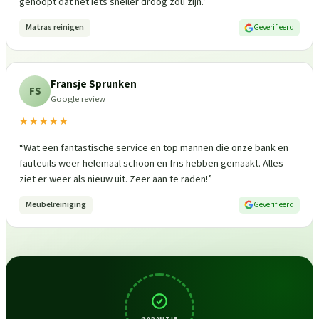
gehoopt dat het iets sneller droog zou zijn.
”
Matras reinigen
Geverifieerd
Fransje Sprunken
FS
Google review
★★★★★
“
Wat een fantastische service en top mannen die onze bank en
fauteuils weer helemaal schoon en fris hebben gemaakt. Alles
ziet er weer als nieuw uit. Zeer aan te raden!
”
Meubelreiniging
Geverifieerd
GARANTIE