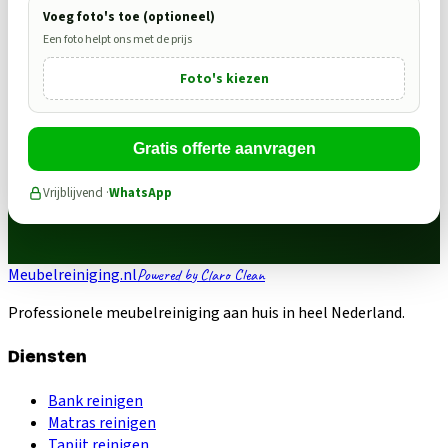
Voeg foto's toe (optioneel)
Een foto helpt ons met de prijs
Foto's kiezen
Gratis offerte aanvragen
Vrijblijvend ·
WhatsApp
Meubelreiniging.nl
Powered by Claro Clean
Professionele meubelreiniging aan huis in heel Nederland.
Diensten
Bank reinigen
Matras reinigen
Tapijt reinigen