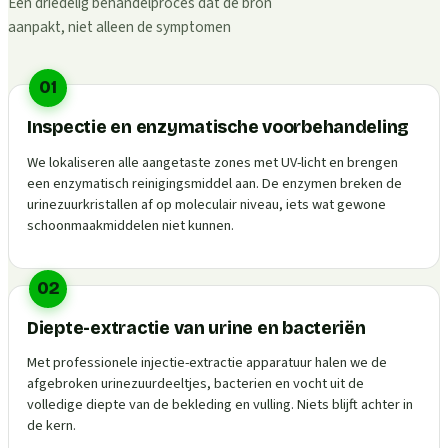
Een driedelig behandelproces dat de bron
aanpakt, niet alleen de symptomen
01
Inspectie en enzymatische voorbehandeling
We lokaliseren alle aangetaste zones met UV-licht en brengen
een enzymatisch reinigingsmiddel aan. De enzymen breken de
urinezuurkristallen af op moleculair niveau, iets wat gewone
schoonmaakmiddelen niet kunnen.
02
Diepte-extractie van urine en bacteriën
Met professionele injectie-extractie apparatuur halen we de
afgebroken urinezuurdeeltjes, bacterien en vocht uit de
volledige diepte van de bekleding en vulling. Niets blijft achter in
de kern.