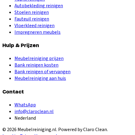
Autobekleding reinigen
Stoelen reinigen
Fauteuil reinigen
Vloerkleed reinigen
Impregneren meubels
Hulp & Prijzen
Meubelreiniging prijzen
Bank reinigen kosten
Bank reinigen of vervangen
Meubelreiniging aan huis
Contact
WhatsApp
info@claroclean.nl
Nederland
©
2026
Meubelreiniging.nl
. Powered by Claro Clean.