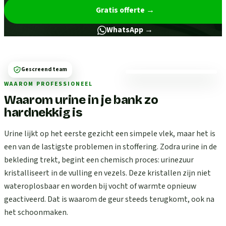
Gratis offerte
→
WhatsApp →
Gescreend team
WAAROM PROFESSIONEEL
Waarom urine in je bank zo
hardnekkig is
Urine lijkt op het eerste gezicht een simpele vlek, maar het is
een van de lastigste problemen in stoffering. Zodra urine in de
bekleding trekt, begint een chemisch proces: urinezuur
kristalliseert in de vulling en vezels. Deze kristallen zijn niet
wateroplosbaar en worden bij vocht of warmte opnieuw
geactiveerd. Dat is waarom de geur steeds terugkomt, ook na
het schoonmaken.