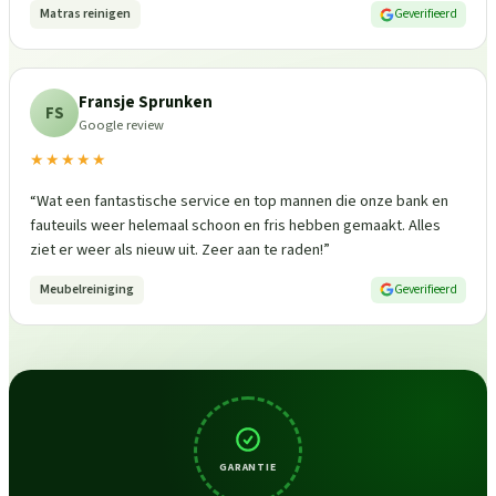
Matras reinigen
Geverifieerd
Fransje Sprunken
FS
Google review
★★★★★
“
Wat een fantastische service en top mannen die onze bank en
fauteuils weer helemaal schoon en fris hebben gemaakt. Alles
ziet er weer als nieuw uit. Zeer aan te raden!
”
Meubelreiniging
Geverifieerd
GARANTIE