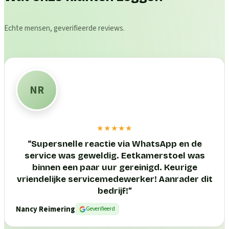
Echte mensen, geverifieerde reviews.
NR
★★★★★
“
Supersnelle reactie via WhatsApp en de
service was geweldig. Eetkamerstoel was
binnen een paar uur gereinigd. Keurige
vriendelijke servicemedewerker! Aanrader dit
bedrijf!
”
Nancy Reimering
Geverifieerd