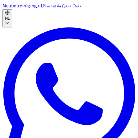
Meubelreiniging.nl
Powered by Claro Clean
NL