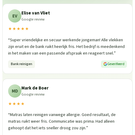
Elise van Vliet
EV
Google review
★★★★★
“
Super vriendelijke en secuur werkende jongeman! Alle vlekken
zijn eruit en de bank ruikt heerlijk fris. Het bedrijf is meedenkend
in het maken van een passende afspraak en reageert snel.
”
Bank reinigen
Geverifieerd
Mark de Boer
MD
Google review
★★★★
“
Matras laten reinigen vanwege allergie. Goed resultaat, de
matras ruikt weer fris. Communicatie was prima. Had alleen
gehoopt dat het iets sneller droog zou zijn.
”