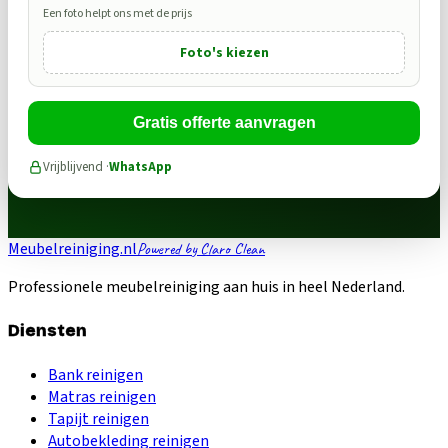
Een foto helpt ons met de prijs
Foto's kiezen
Gratis offerte aanvragen
Vrijblijvend ·
WhatsApp
Meubelreiniging.nl
Powered by Claro Clean
Professionele meubelreiniging aan huis in heel Nederland.
Diensten
Bank reinigen
Matras reinigen
Tapijt reinigen
Autobekleding reinigen