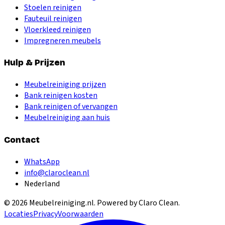
Stoelen reinigen
Fauteuil reinigen
Vloerkleed reinigen
Impregneren meubels
Hulp & Prijzen
Meubelreiniging prijzen
Bank reinigen kosten
Bank reinigen of vervangen
Meubelreiniging aan huis
Contact
WhatsApp
info@claroclean.nl
Nederland
©
2026
Meubelreiniging.nl
. Powered by Claro Clean.
Locaties
Privacy
Voorwaarden