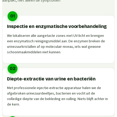
aanpakt, niet alleen de symptomen
01
Inspectie en enzymatische voorbehandeling
We lokaliseren alle aangetaste zones met UV-licht en brengen
een enzymatisch reinigingsmiddel aan. De enzymen breken de
urinezuurkristallen af op moleculair niveau, iets wat gewone
schoonmaakmiddelen niet kunnen.
02
Diepte-extractie van urine en bacteriën
Met professionele injectie-extractie apparatuur halen we de
afgebroken urinezuurdeeltjes, bacterien en vocht uit de
volledige diepte van de bekleding en vulling. Niets blijft achter in
de kern.