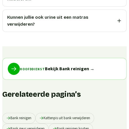
Kunnen jullie ook urine uit een matras
verwijderen?
Bekijk Bank reinigen
→
HOOFDDIENST
Gerelateerde pagina’s
Bank reinigen
Kattenpis uit bank verwijderen
Bank geur verwijderen
Bank reinigen kosten