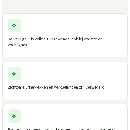
De urinegeur is volledig verdwenen, ook bij warmte en
vochtigheid
Zichtbare urinevlekken en verkleuringen zijn verwijderd
Bacterien en ammoniakproducerende micro-organismen zijn