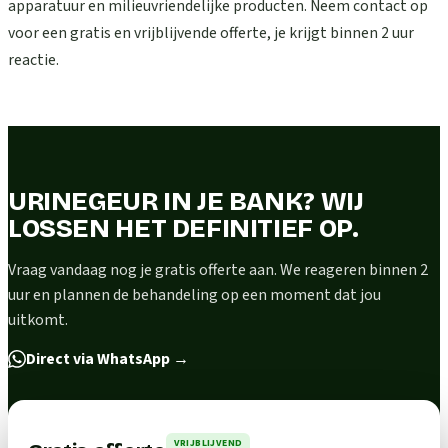
apparatuur en milieuvriendelijke producten. Neem contact op
voor een gratis en vrijblijvende offerte, je krijgt binnen 2 uur
reactie.
URINEGEUR IN JE BANK? WIJ
LOSSEN HET DEFINITIEF OP.
Vraag vandaag nog je gratis offerte aan. We reageren binnen 2
uur en plannen de behandeling op een moment dat jou
uitkomt.
Direct via WhatsApp
→
VRIJBLIJVEND