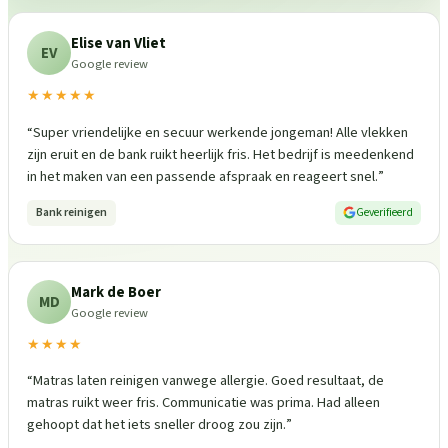
Elise van Vliet
EV
Google review
★★★★★
“
Super vriendelijke en secuur werkende jongeman! Alle vlekken
zijn eruit en de bank ruikt heerlijk fris. Het bedrijf is meedenkend
in het maken van een passende afspraak en reageert snel.
”
Bank reinigen
Geverifieerd
Mark de Boer
MD
Google review
★★★★
“
Matras laten reinigen vanwege allergie. Goed resultaat, de
matras ruikt weer fris. Communicatie was prima. Had alleen
gehoopt dat het iets sneller droog zou zijn.
”