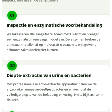
aanpakt, niet alleen de symptomen
01
Inspectie en enzymatische voorbehandeling
We lokaliseren alle aangetaste zones met UV-licht en brengen
een enzymatisch reinigingsmiddel aan. De enzymen breken de
urinezuurkristallen af op moleculair niveau, iets wat gewone
schoonmaakmiddelen niet kunnen.
02
Diepte-extractie van urine en bacteriën
Met professionele injectie-extractie apparatuur halen we de
afgebroken urinezuurdeeltjes, bacterien en vocht uit de
volledige diepte van de bekleding en vulling. Niets blijft achter in
de kern.