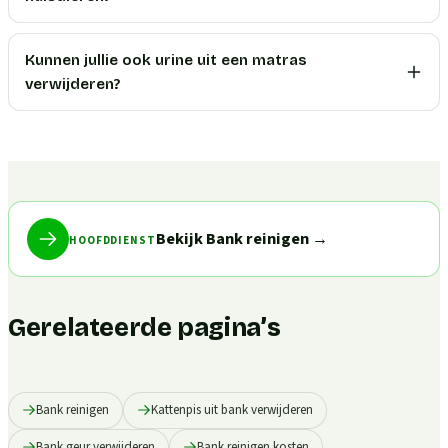
Kunnen jullie ook urine uit een matras
verwijderen?
Bekijk Bank reinigen
→
HOOFDDIENST
Gerelateerde pagina’s
Bank reinigen
Kattenpis uit bank verwijderen
Bank geur verwijderen
Bank reinigen kosten