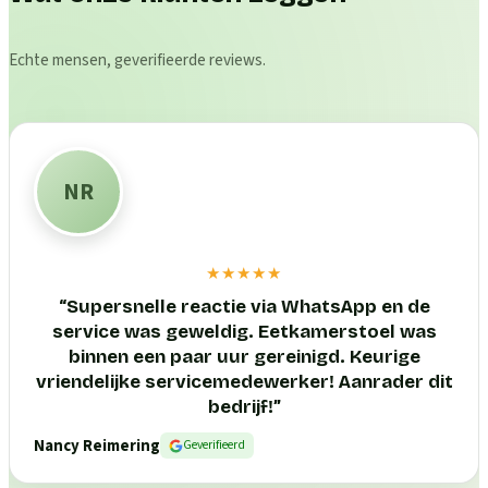
Echte mensen, geverifieerde reviews.
NR
★★★★★
“
Supersnelle reactie via WhatsApp en de
service was geweldig. Eetkamerstoel was
binnen een paar uur gereinigd. Keurige
vriendelijke servicemedewerker! Aanrader dit
bedrijf!
”
Nancy Reimering
Geverifieerd