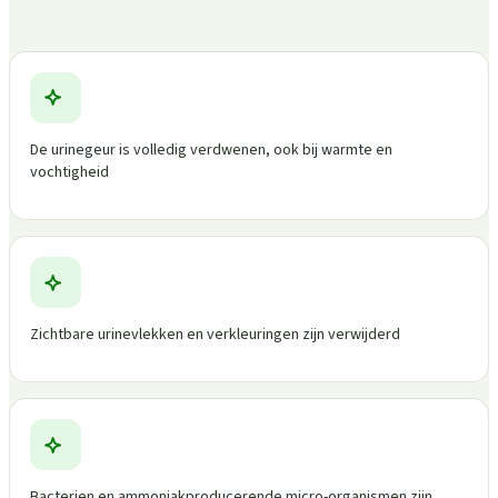
De urinegeur is volledig verdwenen, ook bij warmte en
vochtigheid
Zichtbare urinevlekken en verkleuringen zijn verwijderd
Bacterien en ammoniakproducerende micro-organismen zijn