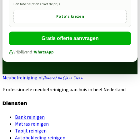
Een foto helpt ons met de prijs
Foto's kiezen
Gratis offerte aanvragen
Vrijblijvend ·
WhatsApp
Meubelreiniging.nl
Powered by Claro Clean
Professionele meubelreiniging aan huis in heel Nederland.
Diensten
Bank reinigen
Matras reinigen
Tapijt reinigen
Autobekleding reinigen