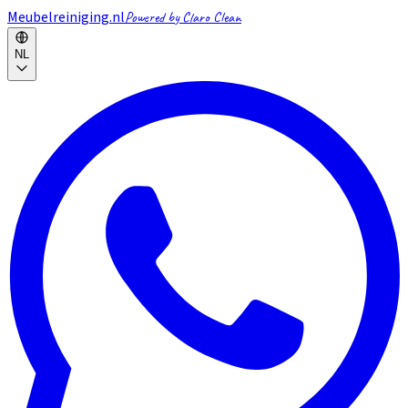
Meubelreiniging.nl
Powered by Claro Clean
NL