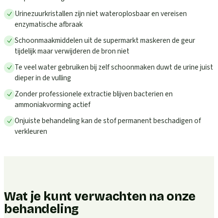
Urinezuurkristallen zijn niet wateroplosbaar en vereisen
enzymatische afbraak
Schoonmaakmiddelen uit de supermarkt maskeren de geur
tijdelijk maar verwijderen de bron niet
Te veel water gebruiken bij zelf schoonmaken duwt de urine juist
dieper in de vulling
Zonder professionele extractie blijven bacterien en
ammoniakvorming actief
Onjuiste behandeling kan de stof permanent beschadigen of
verkleuren
Wat je kunt verwachten na onze
behandeling