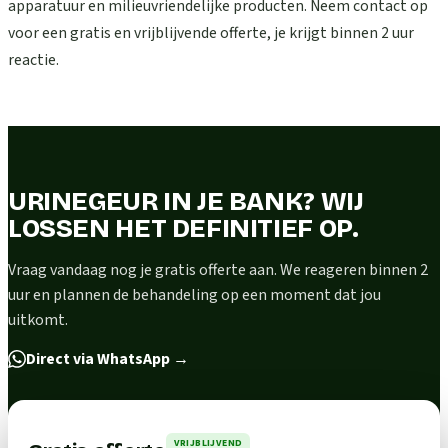
apparatuur en milieuvriendelijke producten. Neem contact op
voor een gratis en vrijblijvende offerte, je krijgt binnen 2 uur
reactie.
URINEGEUR IN JE BANK? WIJ
LOSSEN HET DEFINITIEF OP.
Vraag vandaag nog je gratis offerte aan. We reageren binnen 2
uur en plannen de behandeling op een moment dat jou
uitkomt.
Direct via WhatsApp
→
VRIJBLIJVEND