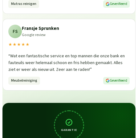
Matras reinigen
Geverifieerd
Fransje Sprunken
FS
Google review
★★★★★
“
Wat een fantastische service en top mannen die onze bank en
fauteuils weer helemaal schoon en fris hebben gemaakt. Alles
ziet er weer als nieuw uit. Zeer aan te raden!
”
Meubelreiniging
Geverifieerd
GARANTIE