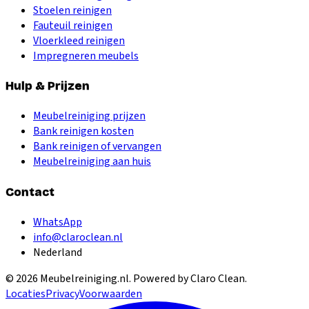
Stoelen reinigen
Fauteuil reinigen
Vloerkleed reinigen
Impregneren meubels
Hulp & Prijzen
Meubelreiniging prijzen
Bank reinigen kosten
Bank reinigen of vervangen
Meubelreiniging aan huis
Contact
WhatsApp
info@claroclean.nl
Nederland
©
2026
Meubelreiniging.nl
. Powered by Claro Clean.
Locaties
Privacy
Voorwaarden