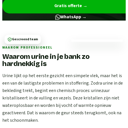
Gratis offerte
→
WhatsApp →
Gescreend team
WAAROM PROFESSIONEEL
Waarom urine in je bank zo
hardnekkig is
Urine lijkt op het eerste gezicht een simpele vlek, maar het is
een van de lastigste problemen in stoffering. Zodra urine in de
bekleding trekt, begint een chemisch proces: urinezuur
kristalliseert in de vulling en vezels. Deze kristallen zijn niet
wateroplosbaar en worden bij vocht of warmte opnieuw
geactiveerd. Dat is waarom de geur steeds terugkomt, ook na
het schoonmaken.