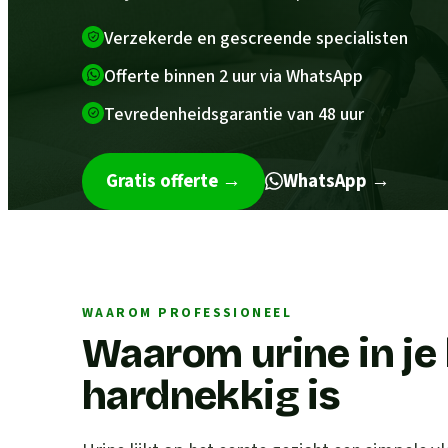
Verzekerde en gescreende specialisten
Offerte binnen 2 uur via WhatsApp
Tevredenheidsgarantie van 48 uur
Gratis offerte
→
WhatsApp →
WAAROM PROFESSIONEEL
Waarom urine in je
hardnekkig is