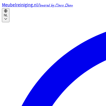
Meubelreiniging.nl
Powered by Claro Clean
NL