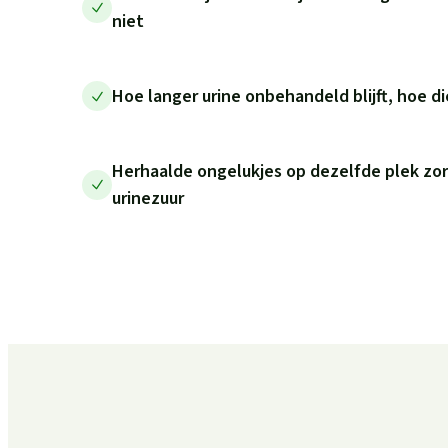
niet
Hoe langer urine onbehandeld blijft, hoe di
Herhaalde ongelukjes op dezelfde plek zo
urinezuur