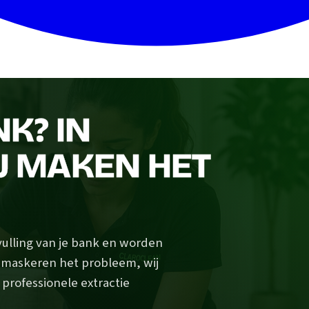
NK? IN
IJ MAKEN HET
vulling van je bank en worden
s maskeren het probleem, wij
 professionele extractie