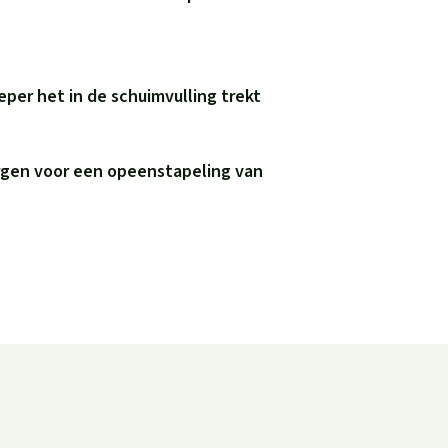
eper het in de schuimvulling trekt
rgen voor een opeenstapeling van