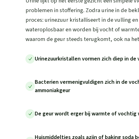
Urine lijkt op het eerste gezicht een simpele vl
problemen in stoffering. Zodra urine in de bek
proces: urinezuur kristalliseert in de vulling en 
wateroplosbaar en worden bij vocht of warmte
waarom de geur steeds terugkomt, ook na he
Urinezuurkristallen vormen zich diep in de 
Bacterien vermenigvuldigen zich in de voc
ammoniakgeur
De geur wordt erger bij warmte of vochtig 
Huismiddeltjes zoals azijn of baking soda 