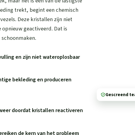
ek, maar het is een van de lastigste
leding trekt, begint een chemisch
vezels. Deze kristallen zijn niet
 opnieuw geactiveerd. Dat is
t schoonmaken.
vulling en zijn niet wateroplosbaar
htige bekleding en produceren
Gescreend t
weer doordat kristallen reactiveren
bereiken de kern van het probleem