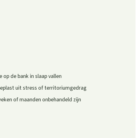
e op de bank in slaap vallen
eplast uit stress of territoriumgedrag
 weken of maanden onbehandeld zijn