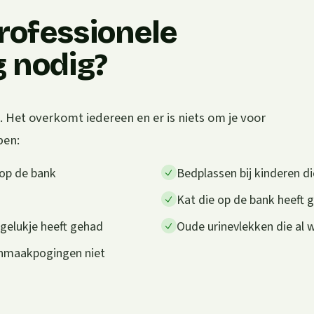
rofessionele
g nodig?
 Het overkomt iedereen en er is niets om je voor
pen:
 op de bank
Bedplassen bij kinderen di
Kat die op de bank heeft g
ngelukje heeft gehad
Oude urinevlekken die al
onmaakpogingen niet