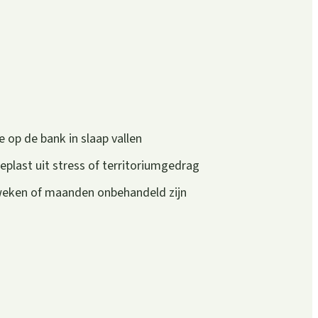
e op de bank in slaap vallen
eplast uit stress of territoriumgedrag
 weken of maanden onbehandeld zijn