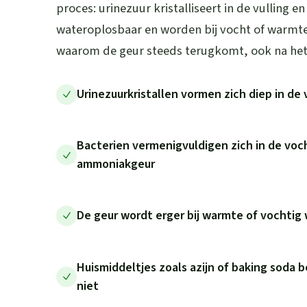
proces: urinezuur kristalliseert in de vulling en 
wateroplosbaar en worden bij vocht of warmte
waarom de geur steeds terugkomt, ook na he
Urinezuurkristallen vormen zich diep in de 
Bacterien vermenigvuldigen zich in de voc
ammoniakgeur
De geur wordt erger bij warmte of vochtig 
Huismiddeltjes zoals azijn of baking soda 
niet