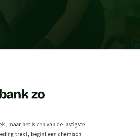
 bank zo
ek, maar het is een van de lastigste
leding trekt, begint een chemisch