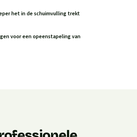
eper het in de schuimvulling trekt
rgen voor een opeenstapeling van
rofessionele