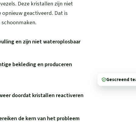
vezels. Deze kristallen zijn niet
 opnieuw geactiveerd. Dat is
t schoonmaken.
vulling en zijn niet wateroplosbaar
htige bekleding en produceren
Gescreend t
weer doordat kristallen reactiveren
bereiken de kern van het probleem