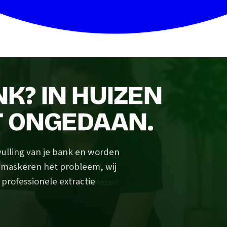
NK? IN HUIZEN
T ONGEDAAN.
vulling van je bank en worden
s maskeren het probleem, wij
 professionele extractie