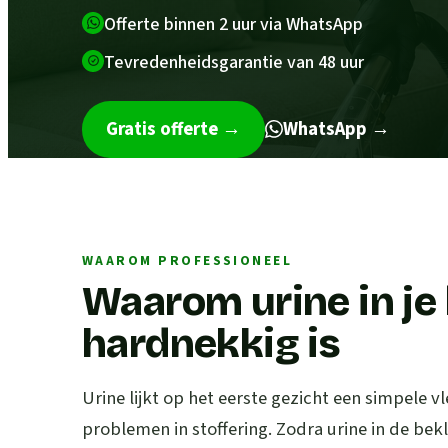
Offerte binnen 2 uur via WhatsApp
Tevredenheidsgarantie van 48 uur
Gratis offerte
→
WhatsApp →
WAAROM PROFESSIONEEL
Waarom urine in je
hardnekkig is
Urine lijkt op het eerste gezicht een simpele vl
problemen in stoffering. Zodra urine in de bek