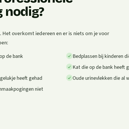
g nodig?
 Het overkomt iedereen en er is niets om je voor
pen:
 op de bank
Bedplassen bij kinderen di
Kat die op de bank heeft g
ngelukje heeft gehad
Oude urinevlekken die al
onmaakpogingen niet