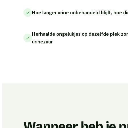
Hoe langer urine onbehandeld blijft, hoe di
Herhaalde ongelukjes op dezelfde plek zo
urinezuur
Wanneer heb je p