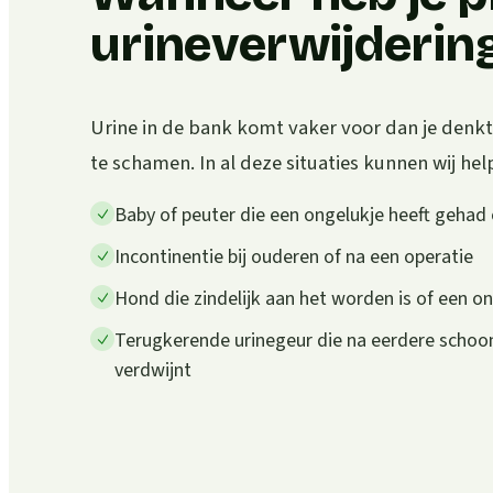
urineverwijderin
Urine in de bank komt vaker voor dan je denkt.
te schamen. In al deze situaties kunnen wij hel
Baby of peuter die een ongelukje heeft gehad
Incontinentie bij ouderen of na een operatie
Hond die zindelijk aan het worden is of een o
Terugkerende urinegeur die na eerdere scho
verdwijnt