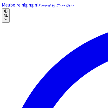
Meubelreiniging.nl
Powered by Claro Clean
NL