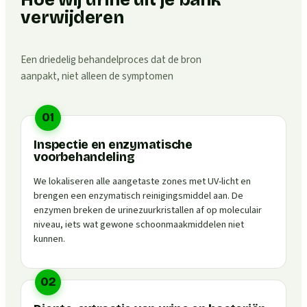
Hoe wij urine uit je bank
verwijderen
Een driedelig behandelproces dat de bron
aanpakt, niet alleen de symptomen
01
Inspectie en enzymatische
voorbehandeling
We lokaliseren alle aangetaste zones met UV-licht en
brengen een enzymatisch reinigingsmiddel aan. De
enzymen breken de urinezuurkristallen af op moleculair
niveau, iets wat gewone schoonmaakmiddelen niet
kunnen.
02