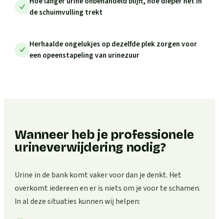
Hoe langer urine onbehandeld blijft, hoe dieper het in
de schuimvulling trekt
Herhaalde ongelukjes op dezelfde plek zorgen voor
een opeenstapeling van urinezuur
Wanneer heb je professionele
urineverwijdering nodig?
Urine in de bank komt vaker voor dan je denkt. Het
overkomt iedereen en er is niets om je voor te schamen.
In al deze situaties kunnen wij helpen: