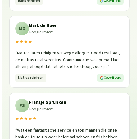
Bank reinigen
Geverifieerd
Mark de Boer
MD
Google review
★★★★
“
Matras laten reinigen vanwege allergie. Goed resultaat,
de matras ruikt weer fris. Communicatie was prima. Had
alleen gehoopt dat het iets sneller droog zou zijn.
”
Matras reinigen
Geverifieerd
Fransje Sprunken
FS
Google review
★★★★★
“
Wat een fantastische service en top mannen die onze
bank en fauteuils weer helemaal schoon en fris hebben