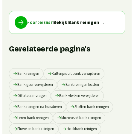
Bekijk Bank reinigen
→
HOOFDDIENST
Gerelateerde pagina’s
Bank reinigen
Kattenpis uit bank verwijderen
Bank geur verwijderen
Bank reinigen kosten
Offerte aanvragen
Bank vlekken verwijderen
Bank reinigen na huisdieren
Stoffen bank reinigen
Leren bank reinigen
Microvezel bank reinigen
Fluwelen bank reinigen
Hoekbank reinigen