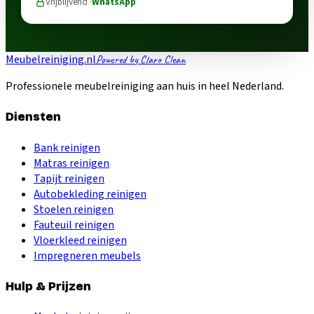
Vrijblijvend ·
WhatsApp
Meubelreiniging.nl
Powered by Claro Clean
Professionele meubelreiniging aan huis in heel Nederland.
Diensten
Bank reinigen
Matras reinigen
Tapijt reinigen
Autobekleding reinigen
Stoelen reinigen
Fauteuil reinigen
Vloerkleed reinigen
Impregneren meubels
Hulp & Prijzen