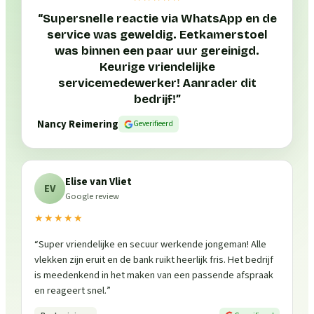
“
Supersnelle reactie via WhatsApp en de
service was geweldig. Eetkamerstoel
was binnen een paar uur gereinigd.
Keurige vriendelijke
servicemedewerker! Aanrader dit
bedrijf!
”
Nancy Reimering
Geverifieerd
Elise van Vliet
EV
Google review
★★★★★
“
Super vriendelijke en secuur werkende jongeman! Alle
vlekken zijn eruit en de bank ruikt heerlijk fris. Het bedrijf
is meedenkend in het maken van een passende afspraak
en reageert snel.
”