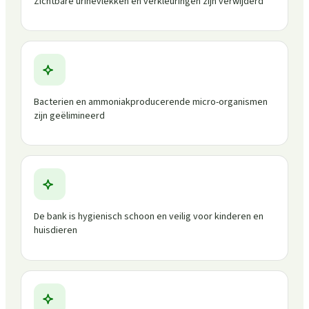
Zichtbare urinevlekken en verkleuringen zijn verwijderd
Bacterien en ammoniakproducerende micro-organismen
zijn geëlimineerd
De bank is hygienisch schoon en veilig voor kinderen en
huisdieren