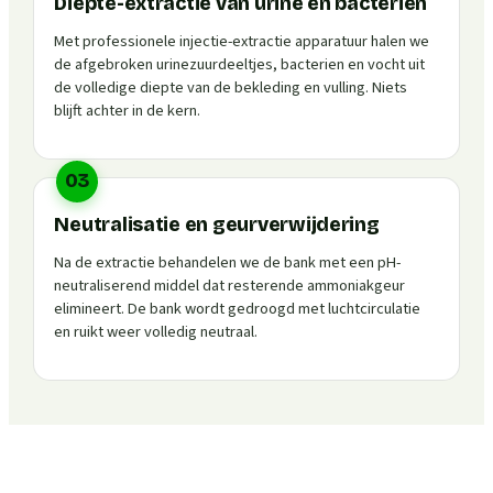
Diepte-extractie van urine en bacteriën
Met professionele injectie-extractie apparatuur halen we
de afgebroken urinezuurdeeltjes, bacterien en vocht uit
de volledige diepte van de bekleding en vulling. Niets
blijft achter in de kern.
03
Neutralisatie en geurverwijdering
Na de extractie behandelen we de bank met een pH-
neutraliserend middel dat resterende ammoniakgeur
elimineert. De bank wordt gedroogd met luchtcirculatie
en ruikt weer volledig neutraal.