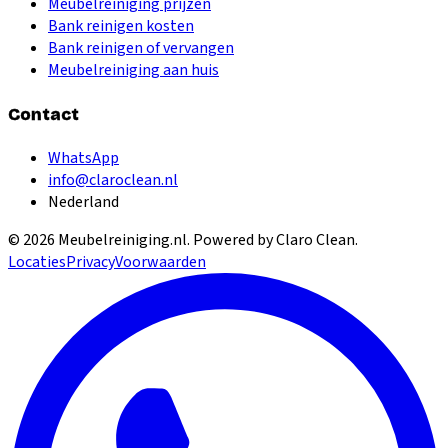
Meubelreiniging prijzen
Bank reinigen kosten
Bank reinigen of vervangen
Meubelreiniging aan huis
Contact
WhatsApp
info@claroclean.nl
Nederland
©
2026
Meubelreiniging.nl
. Powered by Claro Clean.
Locaties
Privacy
Voorwaarden