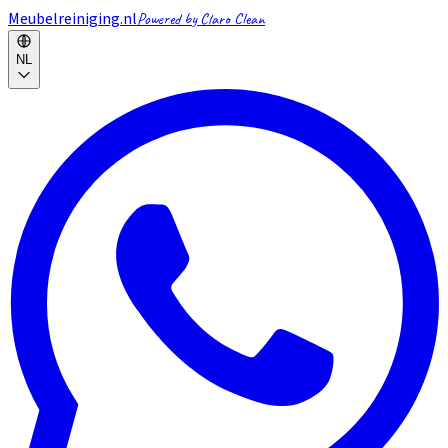
Meubelreiniging.nl
Powered by Claro Clean
NL