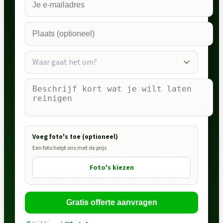
Waar gaat het om?
Voeg foto's toe (optioneel)
Een foto helpt ons met de prijs
Foto's kiezen
Gratis offerte aanvragen