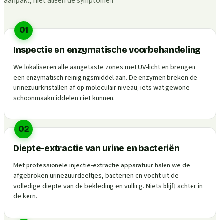
aanpakt, niet alleen de symptomen
01
Inspectie en enzymatische voorbehandeling
We lokaliseren alle aangetaste zones met UV-licht en brengen
een enzymatisch reinigingsmiddel aan. De enzymen breken de
urinezuurkristallen af op moleculair niveau, iets wat gewone
schoonmaakmiddelen niet kunnen.
02
Diepte-extractie van urine en bacteriën
Met professionele injectie-extractie apparatuur halen we de
afgebroken urinezuurdeeltjes, bacterien en vocht uit de
volledige diepte van de bekleding en vulling. Niets blijft achter in
de kern.