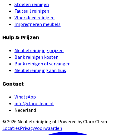
Stoelen reinigen
Fauteuil reinigen
Vloerkleed reinigen
Impregneren meubels
Hulp & Prijzen
Meubelreiniging prijzen
Bank reinigen kosten
Bank reinigen of vervangen
Meubelreiniging aan huis
Contact
WhatsApp
info@claroclean.nl
Nederland
©
2026
Meubelreiniging.nl
. Powered by Claro Clean.
Locaties
Privacy
Voorwaarden