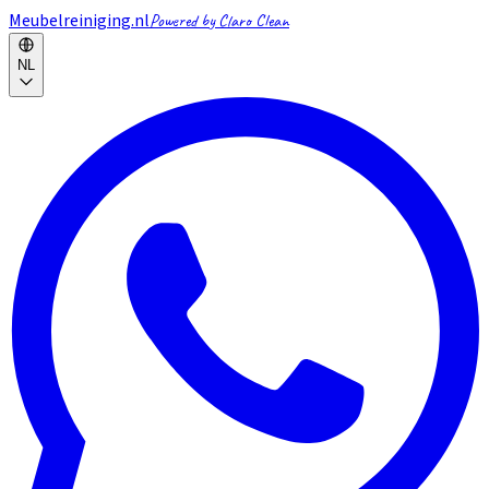
Meubelreiniging.nl
Powered by Claro Clean
NL