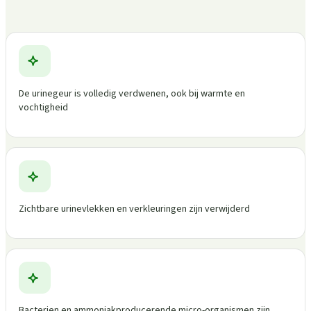
De urinegeur is volledig verdwenen, ook bij warmte en
vochtigheid
Zichtbare urinevlekken en verkleuringen zijn verwijderd
Bacterien en ammoniakproducerende micro-organismen zijn