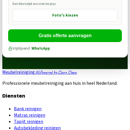
Een foto helpt ons met de prijs
Foto's kiezen
Gratis offerte aanvragen
Vrijblijvend ·
WhatsApp
Meubelreiniging.nl
Powered by Claro Clean
Professionele meubelreiniging aan huis in heel Nederland.
Diensten
Bank reinigen
Matras reinigen
Tapijt reinigen
Autobekleding reinigen