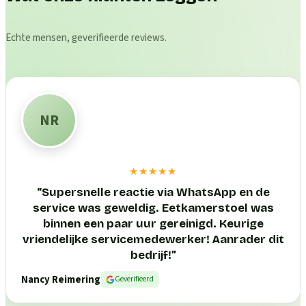
Echte mensen, geverifieerde reviews.
NR
★★★★★
“
Supersnelle reactie via WhatsApp en de
service was geweldig. Eetkamerstoel was
binnen een paar uur gereinigd. Keurige
vriendelijke servicemedewerker! Aanrader dit
bedrijf!
”
Nancy Reimering
Geverifieerd