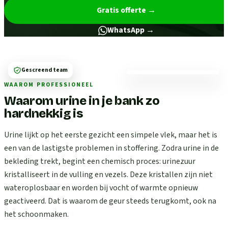
Gratis offerte
→
WhatsApp →
Gescreend team
WAAROM PROFESSIONEEL
Waarom urine in je bank zo
hardnekkig is
Urine lijkt op het eerste gezicht een simpele vlek, maar het is
een van de lastigste problemen in stoffering. Zodra urine in de
bekleding trekt, begint een chemisch proces: urinezuur
kristalliseert in de vulling en vezels. Deze kristallen zijn niet
wateroplosbaar en worden bij vocht of warmte opnieuw
geactiveerd. Dat is waarom de geur steeds terugkomt, ook na
het schoonmaken.