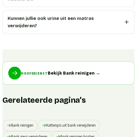
Kunnen jullie ook urine uit een matras
verwijderen?
Bekijk Bank reinigen
→
HOOFDDIENST
Gerelateerde pagina’s
Bank reinigen
Kattenpis uit bank verwijderen
Bank geur verwijderen
Bank reinigen kosten