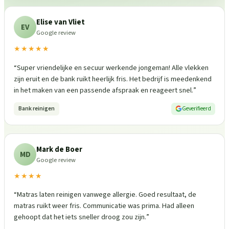
Elise van Vliet
EV
Google review
★★★★★
“
Super vriendelijke en secuur werkende jongeman! Alle vlekken
zijn eruit en de bank ruikt heerlijk fris. Het bedrijf is meedenkend
in het maken van een passende afspraak en reageert snel.
”
Bank reinigen
Geverifieerd
Mark de Boer
MD
Google review
★★★★
“
Matras laten reinigen vanwege allergie. Goed resultaat, de
matras ruikt weer fris. Communicatie was prima. Had alleen
gehoopt dat het iets sneller droog zou zijn.
”