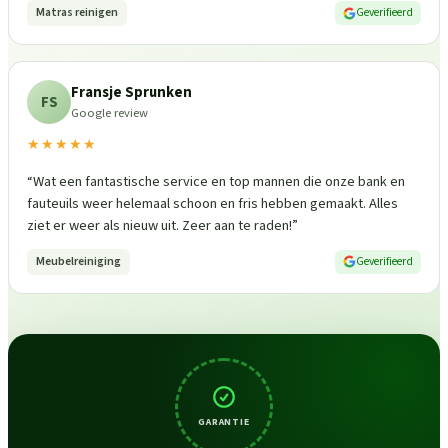
Matras reinigen
Geverifieerd
Fransje Sprunken
FS
Google review
★★★★★
“
Wat een fantastische service en top mannen die onze bank en
fauteuils weer helemaal schoon en fris hebben gemaakt. Alles
ziet er weer als nieuw uit. Zeer aan te raden!
”
Meubelreiniging
Geverifieerd
GARANTIE