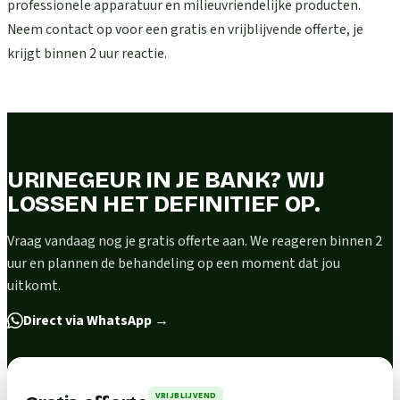
professionele apparatuur en milieuvriendelijke producten.
Neem contact op voor een gratis en vrijblijvende offerte, je
krijgt binnen 2 uur reactie.
URINEGEUR IN JE BANK? WIJ
LOSSEN HET DEFINITIEF OP.
Vraag vandaag nog je gratis offerte aan. We reageren binnen 2
uur en plannen de behandeling op een moment dat jou
uitkomt.
Direct via WhatsApp
→
VRIJBLIJVEND