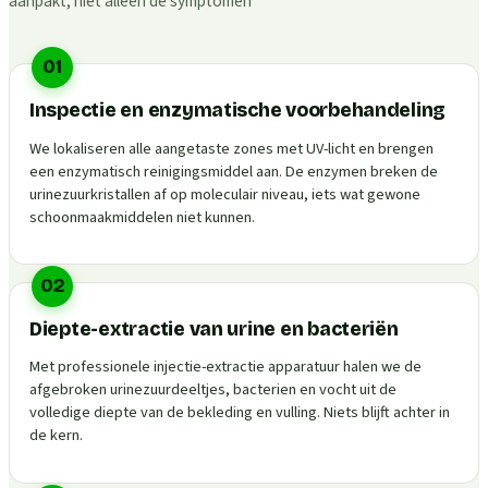
aanpakt, niet alleen de symptomen
01
Inspectie en enzymatische voorbehandeling
We lokaliseren alle aangetaste zones met UV-licht en brengen
een enzymatisch reinigingsmiddel aan. De enzymen breken de
urinezuurkristallen af op moleculair niveau, iets wat gewone
schoonmaakmiddelen niet kunnen.
02
Diepte-extractie van urine en bacteriën
Met professionele injectie-extractie apparatuur halen we de
afgebroken urinezuurdeeltjes, bacterien en vocht uit de
volledige diepte van de bekleding en vulling. Niets blijft achter in
de kern.