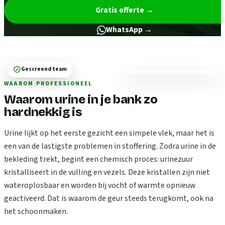
Gratis offerte
→
WhatsApp →
Gescreend team
WAAROM PROFESSIONEEL
Waarom urine in je bank zo
hardnekkig is
Urine lijkt op het eerste gezicht een simpele vlek, maar het is
een van de lastigste problemen in stoffering. Zodra urine in de
bekleding trekt, begint een chemisch proces: urinezuur
kristalliseert in de vulling en vezels. Deze kristallen zijn niet
wateroplosbaar en worden bij vocht of warmte opnieuw
geactiveerd. Dat is waarom de geur steeds terugkomt, ook na
het schoonmaken.