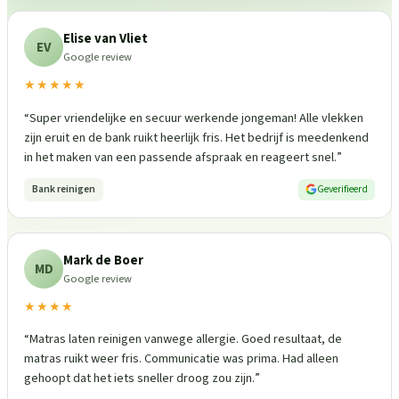
Elise van Vliet
EV
Google review
★★★★★
“
Super vriendelijke en secuur werkende jongeman! Alle vlekken
zijn eruit en de bank ruikt heerlijk fris. Het bedrijf is meedenkend
in het maken van een passende afspraak en reageert snel.
”
Bank reinigen
Geverifieerd
Mark de Boer
MD
Google review
★★★★
“
Matras laten reinigen vanwege allergie. Goed resultaat, de
matras ruikt weer fris. Communicatie was prima. Had alleen
gehoopt dat het iets sneller droog zou zijn.
”