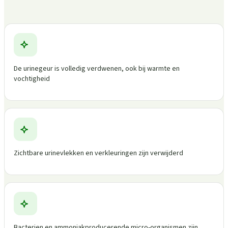
De urinegeur is volledig verdwenen, ook bij warmte en
vochtigheid
Zichtbare urinevlekken en verkleuringen zijn verwijderd
Bacterien en ammoniakproducerende micro-organismen zijn