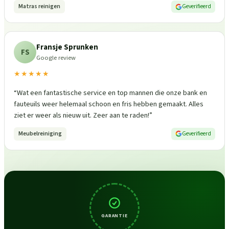
Matras reinigen
Geverifieerd
Fransje Sprunken
FS
Google review
★★★★★
“
Wat een fantastische service en top mannen die onze bank en
fauteuils weer helemaal schoon en fris hebben gemaakt. Alles
ziet er weer als nieuw uit. Zeer aan te raden!
”
Meubelreiniging
Geverifieerd
GARANTIE