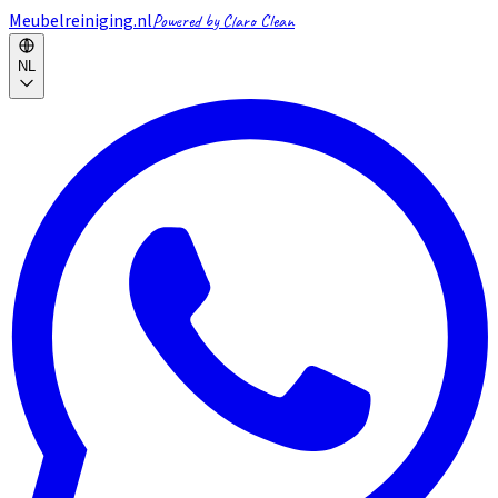
Meubelreiniging.nl
Powered by Claro Clean
NL