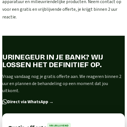
apparatuur en milieuvriendelijke producten. Neem contact op
voor een gratis en vrijblijvende offerte, je krijgt binnen 2 uur
reactie.
URINEGEUR IN JE BANK? WIJ
LOSSEN HET DEFINITIEF OP.
Vraag vandaag nog je gratis offerte aan. We reageren binnen 2
uur en plannen de behandeling op een moment dat jou
uitkomt.
Direct via WhatsApp
→
VRIJBLIJVEND