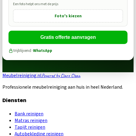
Een foto helpt ons met de prijs
Foto's kiezen
Gratis offerte aanvragen
Vrijblijvend ·
WhatsApp
Meubelreiniging.nl
Powered by Claro Clean
Professionele meubelreiniging aan huis in heel Nederland.
Diensten
Bank reinigen
Matras reinigen
Tapijt reinigen
Autobekleding reinigen