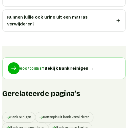
Kunnen jullie ook urine uit een matras
verwijderen?
Bekijk Bank reinigen
→
HOOFDDIENST
Gerelateerde pagina’s
Bank reinigen
Kattenpis uit bank verwijderen
Bank geur verwijderen
Bank reinigen kosten