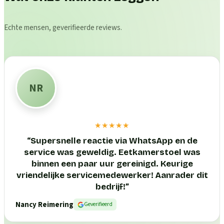
Echte mensen, geverifieerde reviews.
NR
★★★★★
“
Supersnelle reactie via WhatsApp en de
service was geweldig. Eetkamerstoel was
binnen een paar uur gereinigd. Keurige
vriendelijke servicemedewerker! Aanrader dit
bedrijf!
”
Nancy Reimering
Geverifieerd