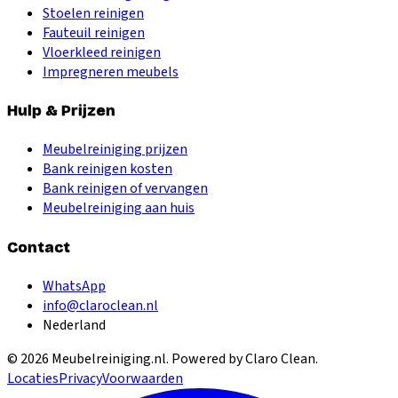
Stoelen reinigen
Fauteuil reinigen
Vloerkleed reinigen
Impregneren meubels
Hulp & Prijzen
Meubelreiniging prijzen
Bank reinigen kosten
Bank reinigen of vervangen
Meubelreiniging aan huis
Contact
WhatsApp
info@claroclean.nl
Nederland
©
2026
Meubelreiniging.nl
. Powered by Claro Clean.
Locaties
Privacy
Voorwaarden