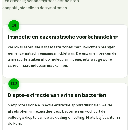
Een driedelig behandelproces dat de bron
aanpakt, niet alleen de symptomen
01
Inspectie en enzymatische voorbehandeling
We lokaliseren alle aangetaste zones met UV-licht en brengen
een enzymatisch reinigingsmiddel aan. De enzymen breken de
urinezuurkristallen af op moleculair niveau, iets wat gewone
schoonmaakmiddelen niet kunnen.
02
Diepte-extractie van urine en bacteriën
Met professionele injectie-extractie apparatuur halen we de
afgebroken urinezuurdeeltjes, bacterien en vocht uit de
volledige diepte van de bekleding en vulling. Niets blijft achter in
de kern.