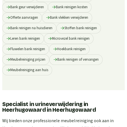
Bank geur verwijderen
Bank reinigen kosten
Offerte aanvragen
Bank vlekken verwijderen
Bank reinigen na huisdieren
Stoffen bank reinigen
Leren bank reinigen
Microvezel bank reinigen
Fluwelen bank reinigen
Hoekbank reinigen
Meubelreiniging prijzen
Bank reinigen of vervangen
Meubelreiniging aan huis
Specialist in urineverwijdering in
Heerhugowaard
in
Heerhugowaard
Wij bieden onze professionele meubelreiniging ook aan in