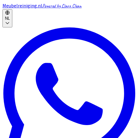
Meubelreiniging.nl
Powered by Claro Clean
NL