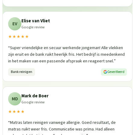
Elise van Vliet
EV
Google review
★★★★★
“
Super vriendelijke en secuur werkende jongeman! Alle vlekken
zijn eruit en de bank ruikt heerlijk fris. Het bedrijf is meedenkend
in het maken van een passende afspraak en reageert snel.
”
Bank reinigen
Geverifieerd
Mark de Boer
MD
Google review
★★★★
“
Matras laten reinigen vanwege allergie. Goed resultaat, de
matras ruikt weer fris. Communicatie was prima. Had alleen