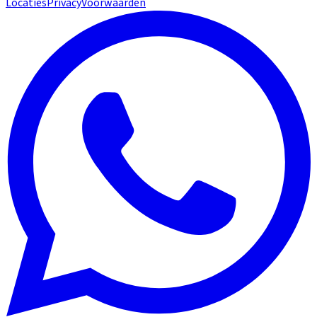
Locaties
Privacy
Voorwaarden