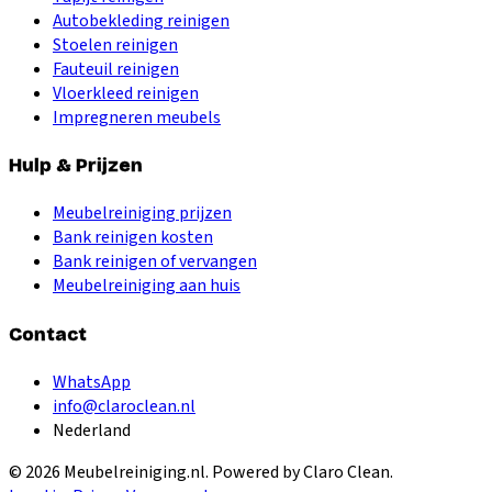
Autobekleding reinigen
Stoelen reinigen
Fauteuil reinigen
Vloerkleed reinigen
Impregneren meubels
Hulp & Prijzen
Meubelreiniging prijzen
Bank reinigen kosten
Bank reinigen of vervangen
Meubelreiniging aan huis
Contact
WhatsApp
info@claroclean.nl
Nederland
©
2026
Meubelreiniging.nl
. Powered by Claro Clean.