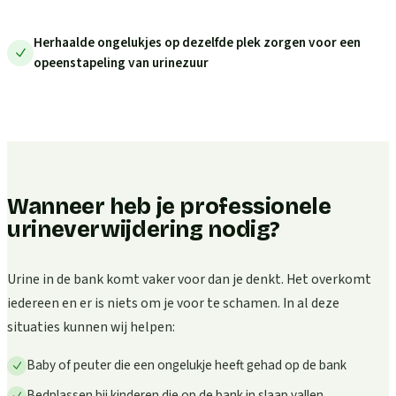
Herhaalde ongelukjes op dezelfde plek zorgen voor een
opeenstapeling van urinezuur
Wanneer heb je professionele
urineverwijdering nodig?
Urine in de bank komt vaker voor dan je denkt. Het overkomt
iedereen en er is niets om je voor te schamen. In al deze
situaties kunnen wij helpen:
Baby of peuter die een ongelukje heeft gehad op de bank
Bedplassen bij kinderen die op de bank in slaap vallen