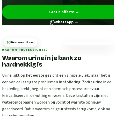
Gratis offerte
→
WhatsApp →
Gescreend team
WAAROM PROFESSIONEEL
Waarom urine in je bank zo
hardnekkig is
Urine lijkt op het eerste gezicht een simpele vlek, maar het is
een van de lastigste problemen in stoffering. Zodra urine in de
bekleding trekt, begint een chemisch proces: urinezuur
kristalliseert in de vulling en vezels. Deze kristallen zijn niet
wateroplosbaar en worden bij vocht of warmte opnieuw
geactiveerd. Dat is waarom de geur steeds terugkomt, ook na
het schoonmaken.