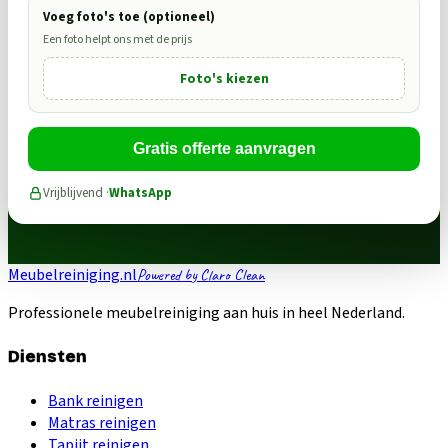
Voeg foto's toe (optioneel)
Een foto helpt ons met de prijs
Foto's kiezen
Gratis offerte aanvragen
Vrijblijvend ·
WhatsApp
Meubelreiniging.nl
Powered by Claro Clean
Professionele meubelreiniging aan huis in heel Nederland.
Diensten
Bank reinigen
Matras reinigen
Tapijt reinigen