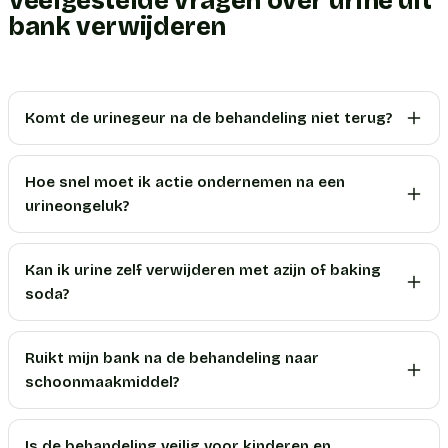
Veelgestelde vragen over urine uit
bank verwijderen
Komt de urinegeur na de behandeling niet terug?
Hoe snel moet ik actie ondernemen na een
urineongeluk?
Kan ik urine zelf verwijderen met azijn of baking
soda?
Ruikt mijn bank na de behandeling naar
schoonmaakmiddel?
Is de behandeling veilig voor kinderen en