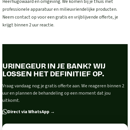
Heerhugowaard en omgeving. We komen bij je thuis met
professionele apparatuur en milieuvriendelijke producten.
Neem contact op voor een gratis en vrijblijvende offerte, je
krijgt binnen 2 uur reactie.
URINEGEUR IN JE BANK? WIJ
LOSSEN HET DEFINITIEF OP.
Vraag vandaag nog je gratis offerte aan. We reageren binnen 2
uur en plannen de behandeling op een moment dat jou
uitkomt.
Direct via WhatsApp
→