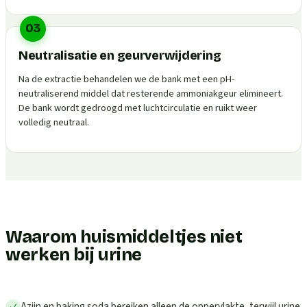
03
Neutralisatie en geurverwijdering
Na de extractie behandelen we de bank met een pH-
neutraliserend middel dat resterende ammoniakgeur elimineert.
De bank wordt gedroogd met luchtcirculatie en ruikt weer
volledig neutraal.
Waarom huismiddeltjes niet
werken bij urine
Azijn en baking soda bereiken alleen de oppervlakte, terwijl urine