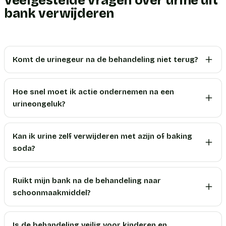
Veelgestelde vragen over urine uit
bank verwijderen
Komt de urinegeur na de behandeling niet terug?
Hoe snel moet ik actie ondernemen na een
urineongeluk?
Kan ik urine zelf verwijderen met azijn of baking
soda?
Ruikt mijn bank na de behandeling naar
schoonmaakmiddel?
Is de behandeling veilig voor kinderen en