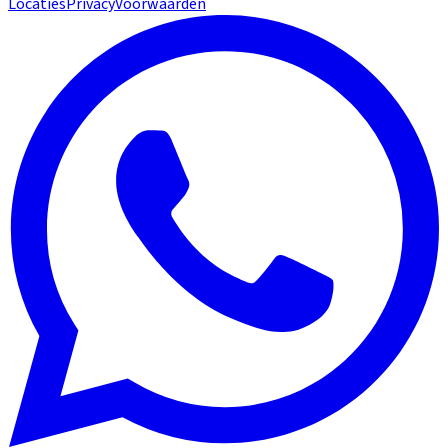
Locaties
Privacy
Voorwaarden