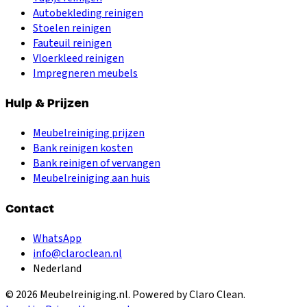
Autobekleding reinigen
Stoelen reinigen
Fauteuil reinigen
Vloerkleed reinigen
Impregneren meubels
Hulp & Prijzen
Meubelreiniging prijzen
Bank reinigen kosten
Bank reinigen of vervangen
Meubelreiniging aan huis
Contact
WhatsApp
info@claroclean.nl
Nederland
©
2026
Meubelreiniging.nl
. Powered by Claro Clean.