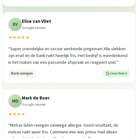
Elise van Vliet
EV
Google review
★★★★★
“
Super vriendelijke en secuur werkende jongeman! Alle vlekken
zijn eruit en de bank ruikt heerlijk fris. Het bedrijf is meedenkend
in het maken van een passende afspraak en reageert snel.
”
Bank reinigen
Geverifieerd
Mark de Boer
MD
Google review
★★★★
“
Matras laten reinigen vanwege allergie. Goed resultaat, de
matras ruikt weer fris. Communicatie was prima. Had alleen