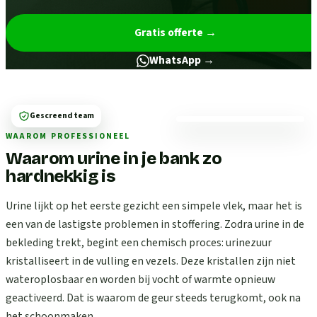
Gratis offerte
→
WhatsApp →
Gescreend team
WAAROM PROFESSIONEEL
Waarom urine in je bank zo
hardnekkig is
Urine lijkt op het eerste gezicht een simpele vlek, maar het is
een van de lastigste problemen in stoffering. Zodra urine in de
bekleding trekt, begint een chemisch proces: urinezuur
kristalliseert in de vulling en vezels. Deze kristallen zijn niet
wateroplosbaar en worden bij vocht of warmte opnieuw
geactiveerd. Dat is waarom de geur steeds terugkomt, ook na
het schoonmaken.