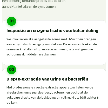
Een driedelig behandelproces dat de bron
aanpakt, niet alleen de symptomen
01
Inspectie en enzymatische voorbehandeling
We lokaliseren alle aangetaste zones met UV-licht en brengen
een enzymatisch reinigingsmiddel aan. De enzymen breken de
urinezuurkristallen af op moleculair niveau, iets wat gewone
schoonmaakmiddelen niet kunnen.
02
Diepte-extractie van urine en bacteriën
Met professionele injectie-extractie apparatuur halen we de
afgebroken urinezuurdeeltjes, bacterien en vocht uit de
volledige diepte van de bekleding en vulling. Niets blijft achter in
de kern.