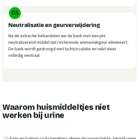
03
Neutralisatie en geurverwijdering
Na de extractie behandelen we de bank met een pH-
neutraliserend middel dat resterende ammoniakgeur elimineert.
De bank wordt gedroogd met luchtcirculatie en ruikt weer
volledig neutraal.
Waarom huismiddeltjes niet
werken bij urine
Azijn en baking soda bereiken alleen de oppervlakte, terwijl urine