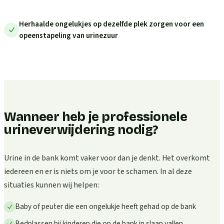
Herhaalde ongelukjes op dezelfde plek zorgen voor een
opeenstapeling van urinezuur
Wanneer heb je professionele
urineverwijdering nodig?
Urine in de bank komt vaker voor dan je denkt. Het overkomt
iedereen en er is niets om je voor te schamen. In al deze
situaties kunnen wij helpen:
Baby of peuter die een ongelukje heeft gehad op de bank
Bedplassen bij kinderen die op de bank in slaap vallen