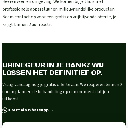
Heerenveen en omgeving. We komen bij je thuis met
professionele apparatuur en milieuvriendelijke producten.
Neem contact op voor een gratis en vrijblijvende offerte, je
krijgt binnen 2 uur reactie.
URINEGEUR IN JE BANK? WIJ
LOSSEN HET DEFINITIEF OP.
Vraag vandaag nog je gratis offerte aan. We reageren binnen 2
uur en plannen de behandeling op een moment dat jou
uitkomt.
Direct via WhatsApp
→