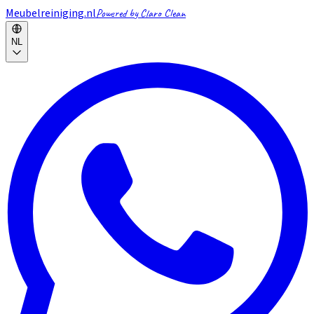
Meubelreiniging.nl
Powered by Claro Clean
NL