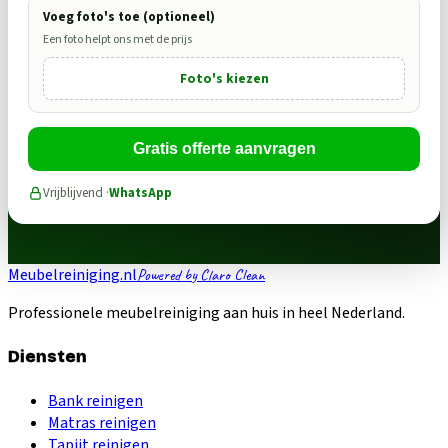
Voeg foto's toe (optioneel)
Een foto helpt ons met de prijs
Foto's kiezen
Gratis offerte aanvragen
Vrijblijvend ·
WhatsApp
Meubelreiniging.nl
Powered by Claro Clean
Professionele meubelreiniging aan huis in heel Nederland.
Diensten
Bank reinigen
Matras reinigen
Tapijt reinigen