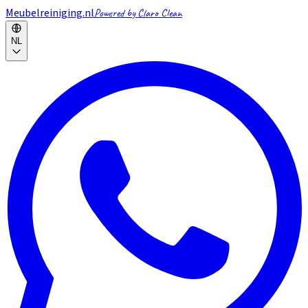
Meubelreiniging.nl
Powered by Claro Clean
NL