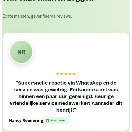
Echte mensen, geverifieerde reviews.
NR
★★★★★
“
Supersnelle reactie via WhatsApp en de
service was geweldig. Eetkamerstoel was
binnen een paar uur gereinigd. Keurige
vriendelijke servicemedewerker! Aanrader dit
bedrijf!
”
Nancy Reimering
Geverifieerd