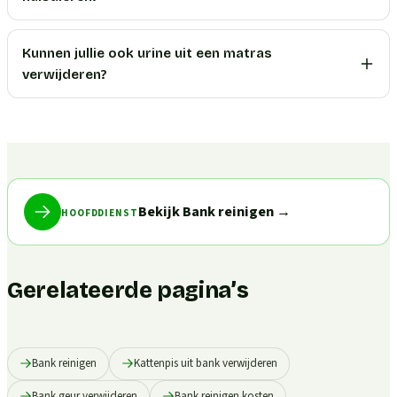
Kunnen jullie ook urine uit een matras
verwijderen?
Bekijk Bank reinigen
→
HOOFDDIENST
Gerelateerde pagina’s
Bank reinigen
Kattenpis uit bank verwijderen
Bank geur verwijderen
Bank reinigen kosten