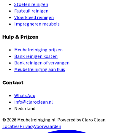
Stoelen reinigen
Fauteuil reinigen
Vloerkleed reinigen
Impregneren meubels
Hulp & Prijzen
Meubelreiniging prijzen
Bank reinigen kosten
Bank reinigen of vervangen
Meubelreiniging aan huis
Contact
WhatsApp
info@claroclean.nl
Nederland
©
2026
Meubelreiniging.nl
. Powered by Claro Clean.
Locaties
Privacy
Voorwaarden