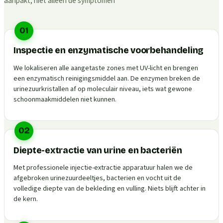
aanpakt, niet alleen de symptomen
01
Inspectie en enzymatische voorbehandeling
We lokaliseren alle aangetaste zones met UV-licht en brengen
een enzymatisch reinigingsmiddel aan. De enzymen breken de
urinezuurkristallen af op moleculair niveau, iets wat gewone
schoonmaakmiddelen niet kunnen.
02
Diepte-extractie van urine en bacteriën
Met professionele injectie-extractie apparatuur halen we de
afgebroken urinezuurdeeltjes, bacterien en vocht uit de
volledige diepte van de bekleding en vulling. Niets blijft achter in
de kern.