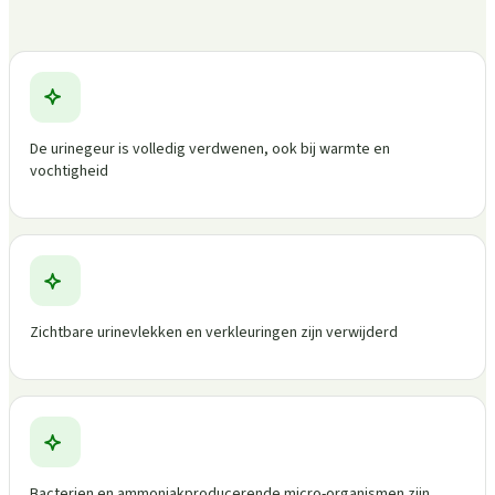
De urinegeur is volledig verdwenen, ook bij warmte en
vochtigheid
Zichtbare urinevlekken en verkleuringen zijn verwijderd
Bacterien en ammoniakproducerende micro-organismen zijn