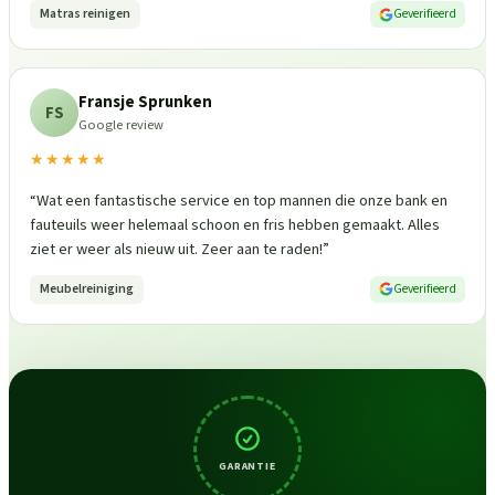
Matras reinigen
Geverifieerd
Fransje Sprunken
FS
Google review
★★★★★
“
Wat een fantastische service en top mannen die onze bank en
fauteuils weer helemaal schoon en fris hebben gemaakt. Alles
ziet er weer als nieuw uit. Zeer aan te raden!
”
Meubelreiniging
Geverifieerd
GARANTIE