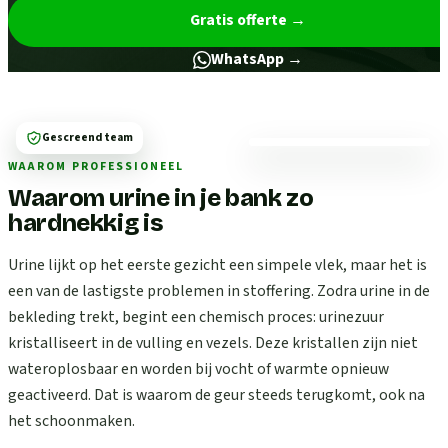
Gratis offerte
→
WhatsApp →
Gescreend team
WAAROM PROFESSIONEEL
Waarom urine in je bank zo
hardnekkig is
Urine lijkt op het eerste gezicht een simpele vlek, maar het is
een van de lastigste problemen in stoffering. Zodra urine in de
bekleding trekt, begint een chemisch proces: urinezuur
kristalliseert in de vulling en vezels. Deze kristallen zijn niet
wateroplosbaar en worden bij vocht of warmte opnieuw
geactiveerd. Dat is waarom de geur steeds terugkomt, ook na
het schoonmaken.