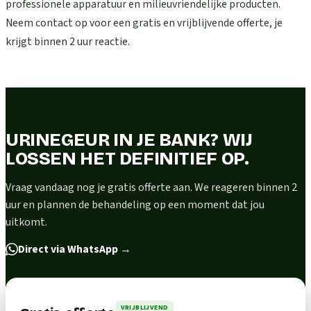
professionele apparatuur en milieuvriendelijke producten.
Neem contact op voor een gratis en vrijblijvende offerte, je
krijgt binnen 2 uur reactie.
URINEGEUR IN JE BANK? WIJ
LOSSEN HET DEFINITIEF OP.
Vraag vandaag nog je gratis offerte aan. We reageren binnen 2
uur en plannen de behandeling op een moment dat jou
uitkomt.
Direct via WhatsApp
→
VRIJBLIJVEND