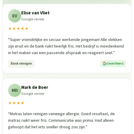
Elise van Vliet
EV
Google review
★★★★★
“
Super vriendelijke en secuur werkende jongeman! Alle vlekken
zijn eruit en de bank ruikt heerlijk fris. Het bedrijf is meedenkend
in het maken van een passende afspraak en reageert snel.
”
Bank reinigen
Geverifieerd
Mark de Boer
MD
Google review
★★★★
“
Matras laten reinigen vanwege allergie. Goed resultaat, de
matras ruikt weer fris. Communicatie was prima. Had alleen
gehoopt dat het iets sneller droog zou zijn.
”