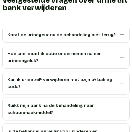
Veelgestelde vragen over urine uit
bank verwijderen
Komt de urinegeur na de behandeling niet terug?
Hoe snel moet ik actie ondernemen na een
urineongeluk?
Kan ik urine zelf verwijderen met azijn of baking
soda?
Ruikt mijn bank na de behandeling naar
schoonmaakmiddel?
Is de behandeling veilig voor kinderen en