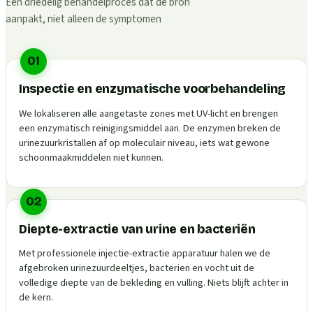
Een driedelig behandelproces dat de bron
aanpakt, niet alleen de symptomen
01
Inspectie en enzymatische voorbehandeling
We lokaliseren alle aangetaste zones met UV-licht en brengen
een enzymatisch reinigingsmiddel aan. De enzymen breken de
urinezuurkristallen af op moleculair niveau, iets wat gewone
schoonmaakmiddelen niet kunnen.
02
Diepte-extractie van urine en bacteriën
Met professionele injectie-extractie apparatuur halen we de
afgebroken urinezuurdeeltjes, bacterien en vocht uit de
volledige diepte van de bekleding en vulling. Niets blijft achter in
de kern.