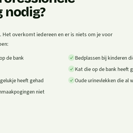
g nodig?
 Het overkomt iedereen en er is niets om je voor
pen:
 op de bank
Bedplassen bij kinderen di
Kat die op de bank heeft g
ngelukje heeft gehad
Oude urinevlekken die al
onmaakpogingen niet