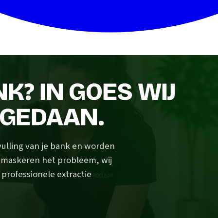
NK? IN GOES WIJ
GEDAAN.
vulling van je bank en worden
s maskeren het probleem, wij
 professionele extractie