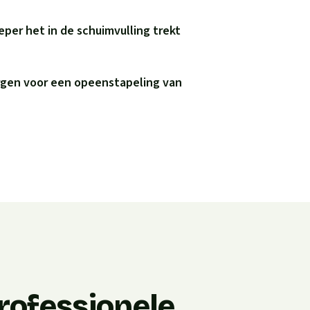
eper het in de schuimvulling trekt
rgen voor een opeenstapeling van
rofessionele