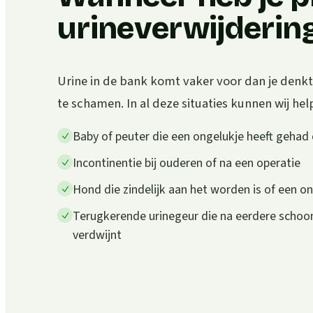
urineverwijderin
Urine in de bank komt vaker voor dan je denkt.
te schamen. In al deze situaties kunnen wij hel
Baby of peuter die een ongelukje heeft gehad
Incontinentie bij ouderen of na een operatie
Hond die zindelijk aan het worden is of een o
Terugkerende urinegeur die na eerdere scho
verdwijnt