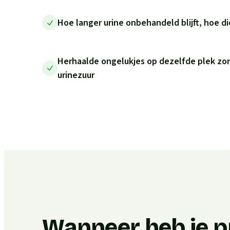
Hoe langer urine onbehandeld blijft, hoe di
Herhaalde ongelukjes op dezelfde plek zo
urinezuur
Wanneer heb je p