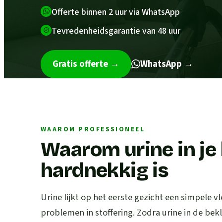
Offerte binnen 2 uur via WhatsApp
Tevredenheidsgarantie van 48 uur
Gratis offerte
→
WhatsApp →
WAAROM PROFESSIONEEL
Waarom urine in je
hardnekkig is
Urine lijkt op het eerste gezicht een simpele vl
problemen in stoffering. Zodra urine in de bek