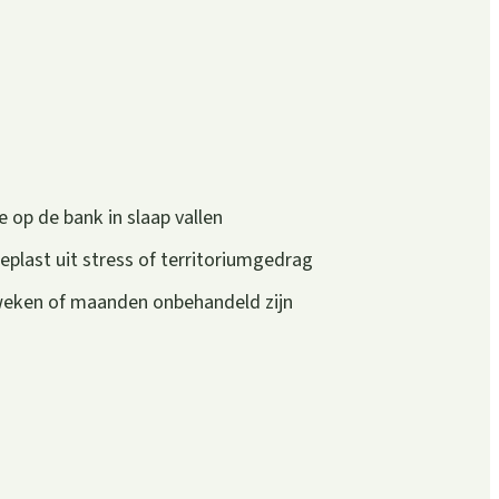
e op de bank in slaap vallen
eplast uit stress of territoriumgedrag
 weken of maanden onbehandeld zijn