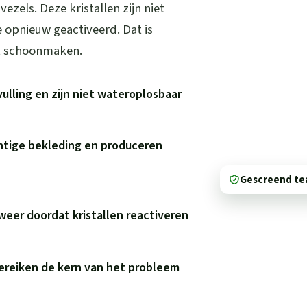
vezels. Deze kristallen zijn niet
 opnieuw geactiveerd. Dat is
t schoonmaken.
vulling en zijn niet wateroplosbaar
htige bekleding en produceren
Gescreend t
weer doordat kristallen reactiveren
bereiken de kern van het probleem