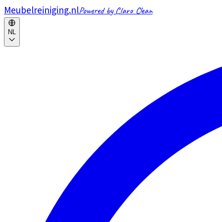
Meubelreiniging.nl
Powered by Claro Clean
NL