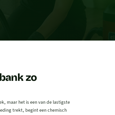
 bank zo
ek, maar het is een van de lastigste
leding trekt, begint een chemisch