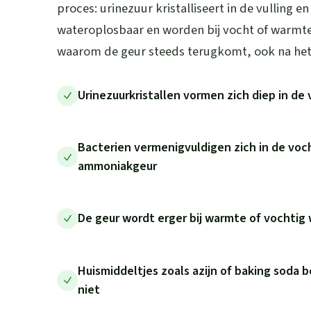
proces: urinezuur kristalliseert in de vulling en 
wateroplosbaar en worden bij vocht of warmte
waarom de geur steeds terugkomt, ook na he
Urinezuurkristallen vormen zich diep in de 
Bacterien vermenigvuldigen zich in de voc
ammoniakgeur
De geur wordt erger bij warmte of vochtig 
Huismiddeltjes zoals azijn of baking soda 
niet