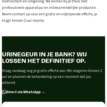
Doetinchem en omgeving. We komen bij je thuis met
professionele apparatuur en milieuvriendelijke producten.
Neem contact op voor een gratis en vrijblijvende offerte, je
krijgt binnen 2 uur reactie.
URINEGEUR IN JE BANK? WIJ
LOSSEN HET DEFINITIEF OP.
Vraag vandaag nog je gratis offerte aan. We reageren binnen 2
uur en plannen de behandeling op een moment dat jou
uitkomt.
Direct via WhatsApp
→