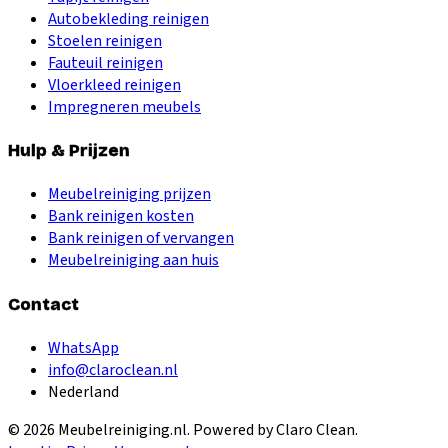
Autobekleding reinigen
Stoelen reinigen
Fauteuil reinigen
Vloerkleed reinigen
Impregneren meubels
Hulp & Prijzen
Meubelreiniging prijzen
Bank reinigen kosten
Bank reinigen of vervangen
Meubelreiniging aan huis
Contact
WhatsApp
info@claroclean.nl
Nederland
©
2026
Meubelreiniging.nl
. Powered by Claro Clean.