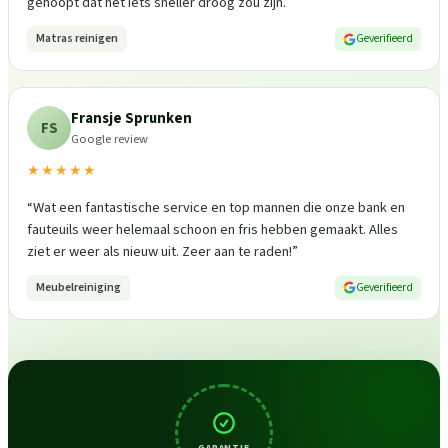
gehoopt dat het iets sneller droog zou zijn.
”
Matras reinigen
Geverifieerd
Fransje Sprunken
FS
Google review
★★★★★
“
Wat een fantastische service en top mannen die onze bank en
fauteuils weer helemaal schoon en fris hebben gemaakt. Alles
ziet er weer als nieuw uit. Zeer aan te raden!
”
Meubelreiniging
Geverifieerd
GARANTIE