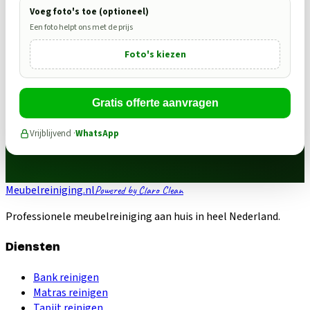
Voeg foto's toe (optioneel)
Een foto helpt ons met de prijs
Foto's kiezen
Gratis offerte aanvragen
Vrijblijvend ·
WhatsApp
Meubelreiniging.nl
Powered by Claro Clean
Professionele meubelreiniging aan huis in heel Nederland.
Diensten
Bank reinigen
Matras reinigen
Tapijt reinigen