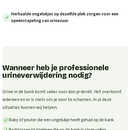
Herhaalde ongelukjes op dezelfde plek zorgen voor een
opeenstapeling van urinezuur
Wanneer heb je professionele
urineverwijdering nodig?
Urine in de bank komt vaker voor dan je denkt. Het overkomt
iedereen en er is niets om je voor te schamen. In al deze
situaties kunnen wij helpen:
Baby of peuter die een ongelukje heeft gehad op de bank
Bedplassen bij kinderen die op de bank in slaap vallen