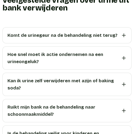
Veelgestelde vragen over urine uit
bank verwijderen
Komt de urinegeur na de behandeling niet terug?
Hoe snel moet ik actie ondernemen na een
urineongeluk?
Kan ik urine zelf verwijderen met azijn of baking
soda?
Ruikt mijn bank na de behandeling naar
schoonmaakmiddel?
Is de behandeling veilig voor kinderen en