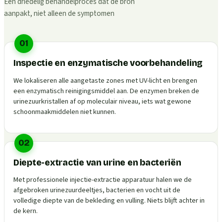
Een driedelig behandelproces dat de bron
aanpakt, niet alleen de symptomen
01
Inspectie en enzymatische voorbehandeling
We lokaliseren alle aangetaste zones met UV-licht en brengen
een enzymatisch reinigingsmiddel aan. De enzymen breken de
urinezuurkristallen af op moleculair niveau, iets wat gewone
schoonmaakmiddelen niet kunnen.
02
Diepte-extractie van urine en bacteriën
Met professionele injectie-extractie apparatuur halen we de
afgebroken urinezuurdeeltjes, bacterien en vocht uit de
volledige diepte van de bekleding en vulling. Niets blijft achter in
de kern.