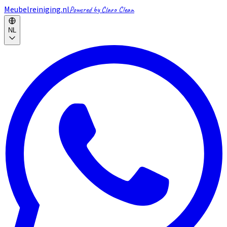
Meubelreiniging.nl
Powered by Claro Clean
NL