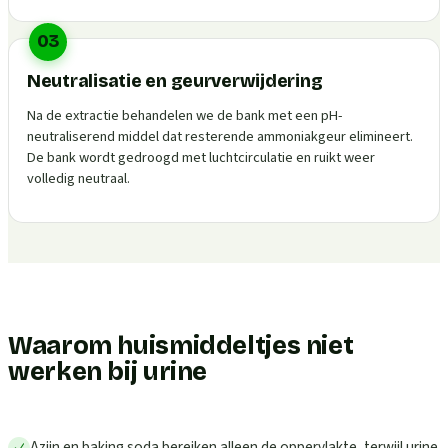
03
Neutralisatie en geurverwijdering
Na de extractie behandelen we de bank met een pH-
neutraliserend middel dat resterende ammoniakgeur elimineert.
De bank wordt gedroogd met luchtcirculatie en ruikt weer
volledig neutraal.
Waarom huismiddeltjes niet
werken bij urine
Azijn en baking soda bereiken alleen de oppervlakte, terwijl urine