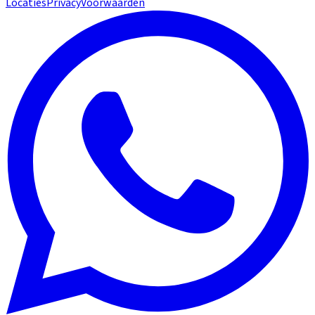
Locaties
Privacy
Voorwaarden