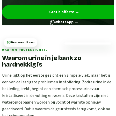
Gratis offerte
→
WhatsApp →
Gescreend team
WAAROM PROFESSIONEEL
Waarom urine in je bank zo
hardnekkig is
Urine lijkt op het eerste gezicht een simpele vlek, maar het is
een van de lastigste problemen in stoffering. Zodra urine in de
bekleding trekt, begint een chemisch proces: urinezuur
kristalliseert in de vulling en vezels. Deze kristallen zijn niet
wateroplosbaar en worden bij vocht of warmte opnieuw
geactiveerd. Dat is waarom de geur steeds terugkomt, ook na
het schoonmaken.