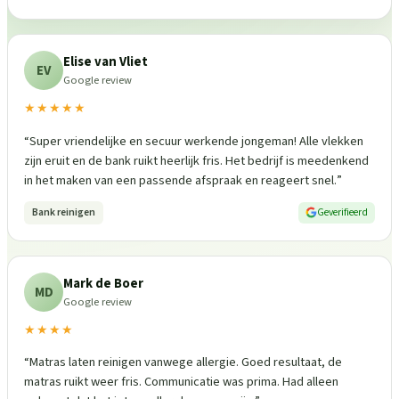
Elise van Vliet
EV
Google review
★★★★★
“
Super vriendelijke en secuur werkende jongeman! Alle vlekken
zijn eruit en de bank ruikt heerlijk fris. Het bedrijf is meedenkend
in het maken van een passende afspraak en reageert snel.
”
Bank reinigen
Geverifieerd
Mark de Boer
MD
Google review
★★★★
“
Matras laten reinigen vanwege allergie. Goed resultaat, de
matras ruikt weer fris. Communicatie was prima. Had alleen