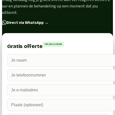
uur en plannen de behandeling op een moment dat jou
uitkomt.
Direct via WhatsApp
→
VRIJBLIJVEND
Gratis offerte