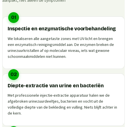
aanpakt, niet alleen de symptomen
01
Inspectie en enzymatische voorbehandeling
We lokaliseren alle aangetaste zones met UV-licht en brengen
een enzymatisch reinigingsmiddel aan. De enzymen breken de
urinezuurkristallen af op moleculair niveau, iets wat gewone
schoonmaakmiddelen niet kunnen.
02
Diepte-extractie van urine en bacteriën
Met professionele injectie-extractie apparatuur halen we de
afgebroken urinezuurdeeltjes, bacterien en vocht uit de
volledige diepte van de bekleding en vulling. Niets blijft achter in
de kern.