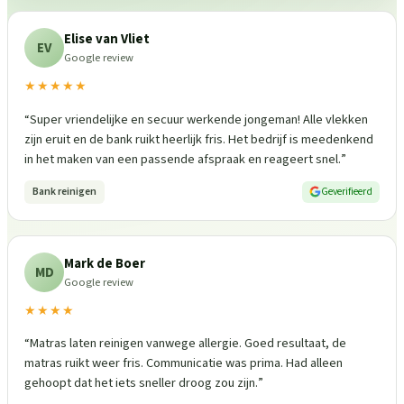
Elise van Vliet
EV
Google review
★★★★★
“
Super vriendelijke en secuur werkende jongeman! Alle vlekken
zijn eruit en de bank ruikt heerlijk fris. Het bedrijf is meedenkend
in het maken van een passende afspraak en reageert snel.
”
Bank reinigen
Geverifieerd
Mark de Boer
MD
Google review
★★★★
“
Matras laten reinigen vanwege allergie. Goed resultaat, de
matras ruikt weer fris. Communicatie was prima. Had alleen
gehoopt dat het iets sneller droog zou zijn.
”