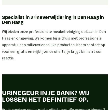
Specialist in urineverwijdering in Den Haag
in
Den Haag
Wij bieden onze professionele meubelreiniging ook aan in Den
Haag en omgeving. We komen bij je thuis met professionele
apparatuur en milieuvriendelijke producten. Neem contact op
voor een gratis en vrijblijvende offerte, je krijgt binnen 2 uur
reactie.
URINEGEUR IN JE BANK? WIJ
LOSSEN HET DEFINITIEF OP.
Vraag vandaag nog je gratis offerte aan. We reageren binnen 2