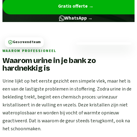
Gratis offerte
→
WhatsApp →
Gescreend team
WAAROM PROFESSIONEEL
Waarom urine in je bank zo
hardnekkig is
Urine lijkt op het eerste gezicht een simpele vlek, maar het is
een van de lastigste problemen in stoffering. Zodra urine in de
bekleding trekt, begint een chemisch proces: urinezuur
kristalliseert in de vulling en vezels. Deze kristallen zijn niet
wateroplosbaar en worden bij vocht of warmte opnieuw
geactiveerd. Dat is waarom de geur steeds terugkomt, ook na
het schoonmaken.