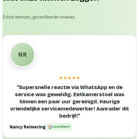
Echte mensen, geverifieerde reviews.
NR
★★★★★
“
Supersnelle reactie via WhatsApp en de
service was geweldig. Eetkamerstoel was
binnen een paar uur gereinigd. Keurige
vriendelijke servicemedewerker! Aanrader dit
bedrijf!
”
Nancy Reimering
Geverifieerd