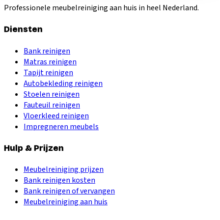
Professionele meubelreiniging aan huis in heel Nederland.
Diensten
Bank reinigen
Matras reinigen
Tapijt reinigen
Autobekleding reinigen
Stoelen reinigen
Fauteuil reinigen
Vloerkleed reinigen
Impregneren meubels
Hulp & Prijzen
Meubelreiniging prijzen
Bank reinigen kosten
Bank reinigen of vervangen
Meubelreiniging aan huis