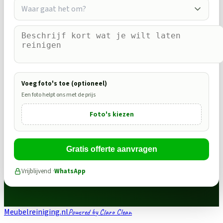
Waar gaat het om?
Voeg foto's toe (optioneel)
Een foto helpt ons met de prijs
Foto's kiezen
Gratis offerte aanvragen
Vrijblijvend ·
WhatsApp
Meubelreiniging.nl
Powered by Claro Clean