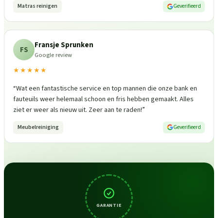
Matras reinigen
Geverifieerd
Fransje Sprunken
FS
Google review
★★★★★
“
Wat een fantastische service en top mannen die onze bank en
fauteuils weer helemaal schoon en fris hebben gemaakt. Alles
ziet er weer als nieuw uit. Zeer aan te raden!
”
Meubelreiniging
Geverifieerd
GARANTIE