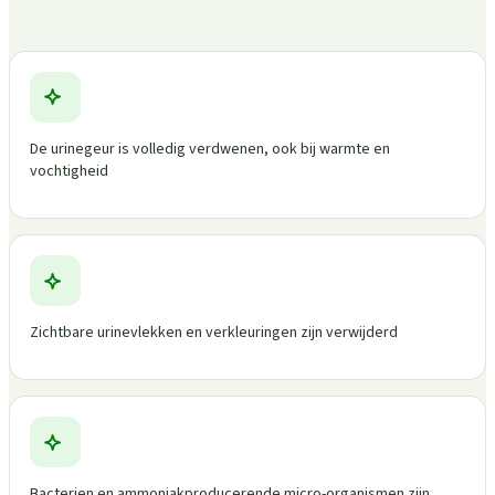
De urinegeur is volledig verdwenen, ook bij warmte en
vochtigheid
Zichtbare urinevlekken en verkleuringen zijn verwijderd
Bacterien en ammoniakproducerende micro-organismen zijn