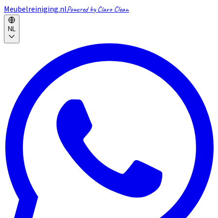
Meubelreiniging.nl
Powered by Claro Clean
NL