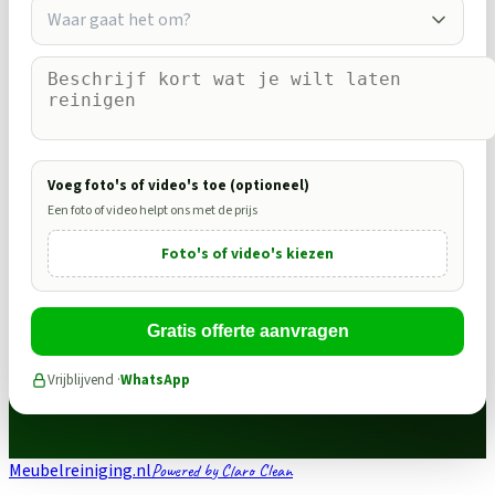
Waar gaat het om?
Voeg foto's of video's toe (optioneel)
Een foto of video helpt ons met de prijs
Foto's of video's kiezen
Gratis offerte aanvragen
Vrijblijvend ·
WhatsApp
Meubelreiniging.nl
Powered by Claro Clean