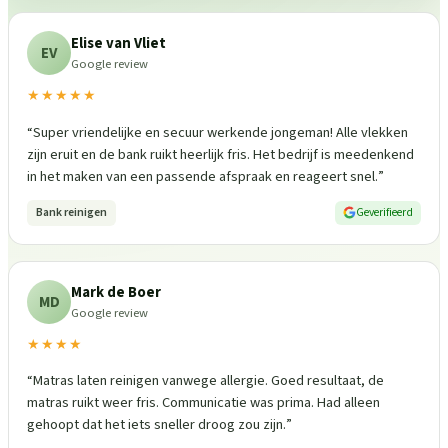
Elise van Vliet
EV
Google review
★★★★★
“
Super vriendelijke en secuur werkende jongeman! Alle vlekken
zijn eruit en de bank ruikt heerlijk fris. Het bedrijf is meedenkend
in het maken van een passende afspraak en reageert snel.
”
Bank reinigen
Geverifieerd
Mark de Boer
MD
Google review
★★★★
“
Matras laten reinigen vanwege allergie. Goed resultaat, de
matras ruikt weer fris. Communicatie was prima. Had alleen
gehoopt dat het iets sneller droog zou zijn.
”