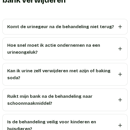
bank verwijderen
Komt de urinegeur na de behandeling niet terug?
Hoe snel moet ik actie ondernemen na een
urineongeluk?
Kan ik urine zelf verwijderen met azijn of baking
soda?
Ruikt mijn bank na de behandeling naar
schoonmaakmiddel?
Is de behandeling veilig voor kinderen en
huisdieren?