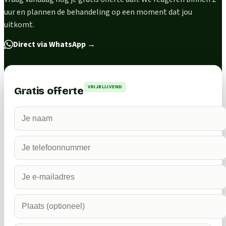
uur en plannen de behandeling op een moment dat jou
uitkomt.
Direct via WhatsApp
→
VRIJBLIJVEND
Gratis offerte