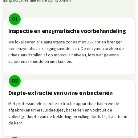
aanpakt, niet alleen de symptomen
01
Inspectie en enzymatische voorbehandeling
We lokaliseren alle aangetaste zones met UV-licht en brengen
een enzymatisch reinigingsmiddel aan. De enzymen breken de
urinezuurkristallen af op moleculair niveau, iets wat gewone
schoonmaakmiddelen niet kunnen.
02
Diepte-extractie van urine en bacteriën
Met professionele injectie-extractie apparatuur halen we de
afgebroken urinezuurdeeltjes, bacterien en vocht uit de
volledige diepte van de bekleding en vulling. Niets blijft achter in
de kern.