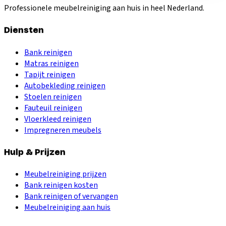
Professionele meubelreiniging aan huis in heel Nederland.
Diensten
Bank reinigen
Matras reinigen
Tapijt reinigen
Autobekleding reinigen
Stoelen reinigen
Fauteuil reinigen
Vloerkleed reinigen
Impregneren meubels
Hulp & Prijzen
Meubelreiniging prijzen
Bank reinigen kosten
Bank reinigen of vervangen
Meubelreiniging aan huis