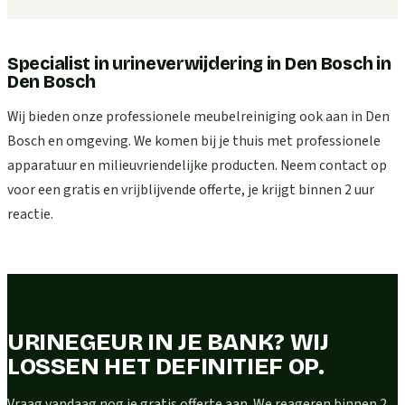
Specialist in urineverwijdering in Den Bosch
in
Den Bosch
Wij bieden onze professionele meubelreiniging ook aan in Den
Bosch en omgeving. We komen bij je thuis met professionele
apparatuur en milieuvriendelijke producten. Neem contact op
voor een gratis en vrijblijvende offerte, je krijgt binnen 2 uur
reactie.
URINEGEUR IN JE BANK? WIJ
LOSSEN HET DEFINITIEF OP.
Vraag vandaag nog je gratis offerte aan. We reageren binnen 2