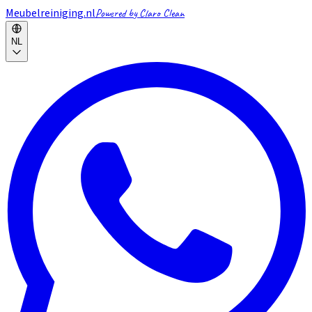
Meubelreiniging.nl
Powered by Claro Clean
NL