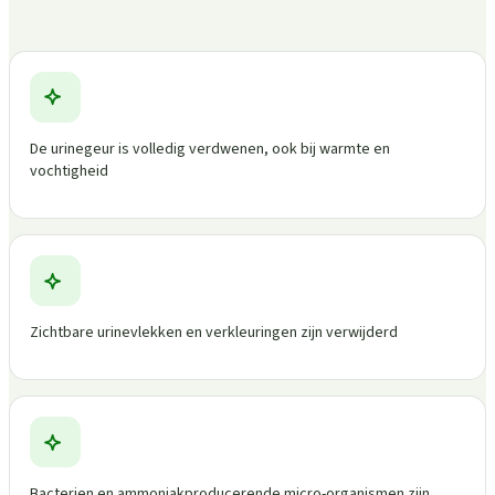
De urinegeur is volledig verdwenen, ook bij warmte en
vochtigheid
Zichtbare urinevlekken en verkleuringen zijn verwijderd
Bacterien en ammoniakproducerende micro-organismen zijn