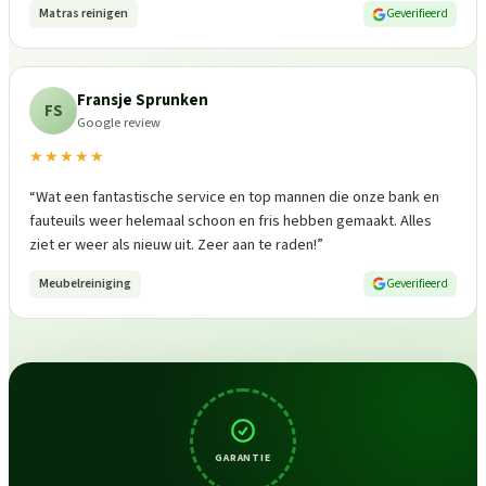
Matras reinigen
Geverifieerd
Fransje Sprunken
FS
Google review
★★★★★
“
Wat een fantastische service en top mannen die onze bank en
fauteuils weer helemaal schoon en fris hebben gemaakt. Alles
ziet er weer als nieuw uit. Zeer aan te raden!
”
Meubelreiniging
Geverifieerd
GARANTIE