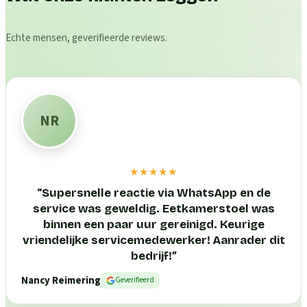
Echte mensen, geverifieerde reviews.
NR
★★★★★
“
Supersnelle reactie via WhatsApp en de
service was geweldig. Eetkamerstoel was
binnen een paar uur gereinigd. Keurige
vriendelijke servicemedewerker! Aanrader dit
bedrijf!
”
Nancy Reimering
Geverifieerd