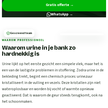
Gratis offerte
→
WhatsApp →
Gescreend team
WAAROM PROFESSIONEEL
Waarom urine in je bank zo
hardnekkig is
Urine lijkt op het eerste gezicht een simpele vlek, maar het is
een van de lastigste problemen in stoffering. Zodra urine in de
bekleding trekt, begint een chemisch proces: urinezuur
kristalliseert in de vulling en vezels. Deze kristallen zijn niet
wateroplosbaar en worden bij vocht of warmte opnieuw
geactiveerd. Dat is waarom de geur steeds terugkomt, ook na
het schoonmaken.