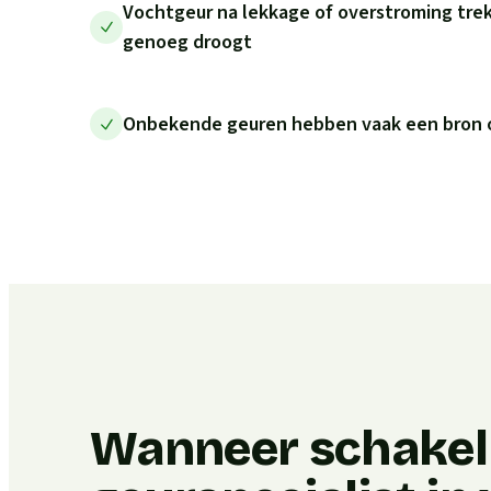
Vochtgeur na lekkage of overstroming trekt 
genoeg droogt
Onbekende geuren hebben vaak een bron on
Wanneer schakel 