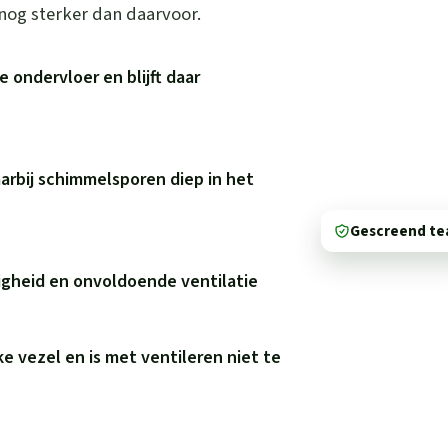
nog sterker dan daarvoor.
e ondervloer en blijft daar
rbij schimmelsporen diep in het
Gescreend t
igheid en onvoldoende ventilatie
e vezel en is met ventileren niet te