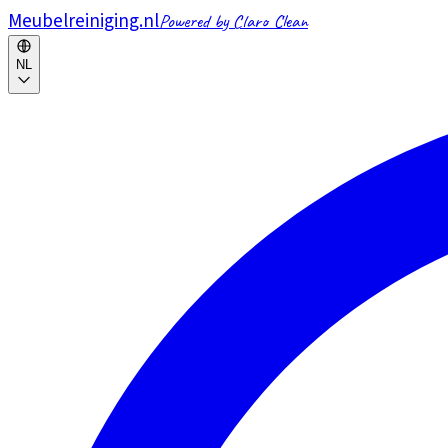
Meubelreiniging.nl
Powered by Claro Clean
NL