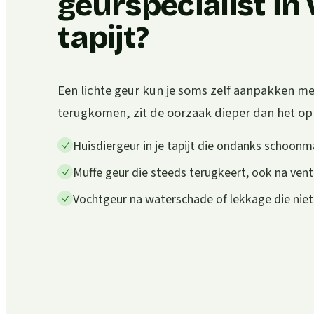
geurspecialist in 
tapijt?
Een lichte geur kun je soms zelf aanpakken met 
terugkomen, zit de oorzaak dieper dan het opp
Huisdiergeur in je tapijt die ondanks schoonm
Muffe geur die steeds terugkeert, ook na vent
Vochtgeur na waterschade of lekkage die nie