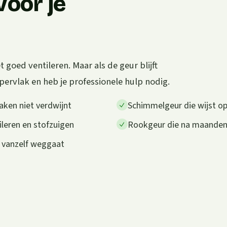
voor je
goed ventileren. Maar als de geur blijft
ervlak en heb je professionele hulp nodig.
aken niet verdwijnt
Schimmelgeur die wijst op
ileren en stofzuigen
Rookgeur die na maanden n
t vanzelf weggaat