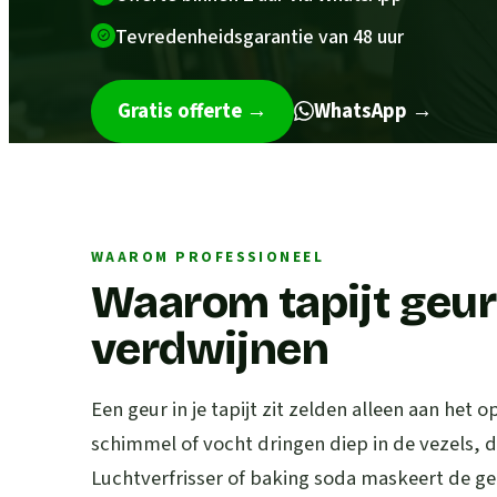
Tevredenheidsgarantie van 48 uur
Gratis offerte
→
WhatsApp →
WAAROM PROFESSIONEEL
Waarom tapijt geur
verdwijnen
Een geur in je tapijt zit zelden alleen aan het
schimmel of vocht dringen diep in de vezels, d
Luchtverfrisser of baking soda maskeert de geur