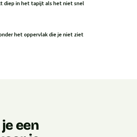
diep in het tapijt als het niet snel
der het oppervlak die je niet ziet
je een