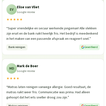
Elise van Vliet
EV
Google review
★★★★★
“
Super vriendelijke en secuur werkende jongeman! Alle vlekken
zijn eruit en de bank ruikt heerlijk fris. Het bedrijf is meedenkend
in het maken van een passende afspraak en reageert snel.
”
Bank reinigen
Geverifieerd
Mark de Boer
MD
Google review
★★★★
“
Matras laten reinigen vanwege allergie. Goed resultaat, de
matras ruikt weer fris. Communicatie was prima. Had alleen
gehoopt dat het iets sneller droog zou zijn.
”
Matras reinigen
Geverifieerd