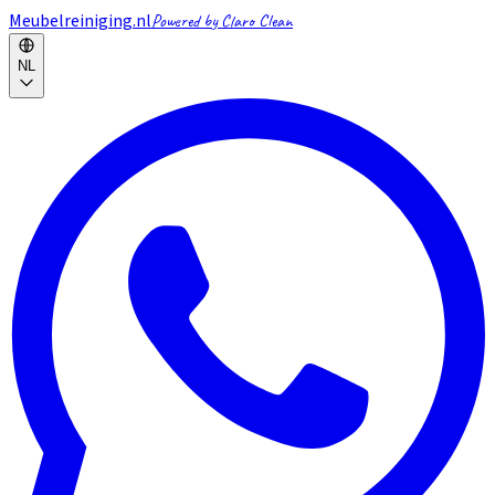
Meubelreiniging.nl
Powered by Claro Clean
NL