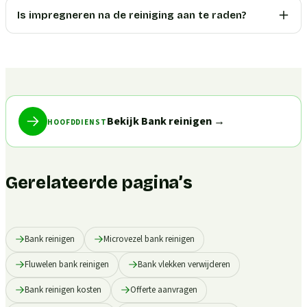
Is impregneren na de reiniging aan te raden?
Bekijk Bank reinigen
→
HOOFDDIENST
Gerelateerde pagina’s
Bank reinigen
Microvezel bank reinigen
Fluwelen bank reinigen
Bank vlekken verwijderen
Bank reinigen kosten
Offerte aanvragen