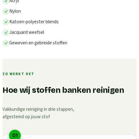
Acryl
Nylon
Katoen-polyester blends
Jacquard weefsel
Geweven en gebreide stoffen
ZO WERKT HET
Hoe wij stoffen banken reinigen
Vakkundige reiniging in drie stappen,
afgestemd op jouw stof
01