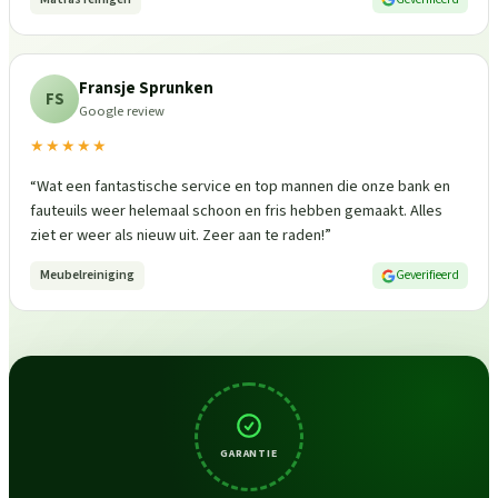
Fransje Sprunken
FS
Google review
★★★★★
“
Wat een fantastische service en top mannen die onze bank en
fauteuils weer helemaal schoon en fris hebben gemaakt. Alles
ziet er weer als nieuw uit. Zeer aan te raden!
”
Meubelreiniging
Geverifieerd
GARANTIE