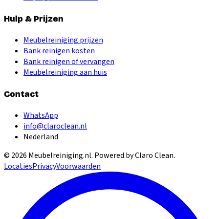
Hulp & Prijzen
Meubelreiniging prijzen
Bank reinigen kosten
Bank reinigen of vervangen
Meubelreiniging aan huis
Contact
WhatsApp
info@claroclean.nl
Nederland
©
2026
Meubelreiniging.nl
. Powered by Claro Clean.
Locaties
Privacy
Voorwaarden