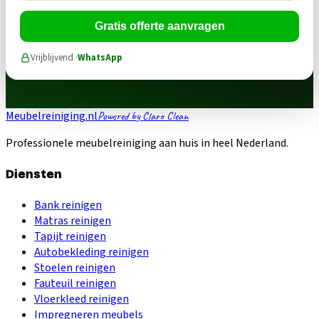
Gratis offerte aanvragen
Vrijblijvend ·
WhatsApp
Meubelreiniging.nl
Powered by Claro Clean
Professionele meubelreiniging aan huis in heel Nederland.
Diensten
Bank reinigen
Matras reinigen
Tapijt reinigen
Autobekleding reinigen
Stoelen reinigen
Fauteuil reinigen
Vloerkleed reinigen
Impregneren meubels