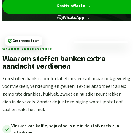
Gratis offerte
→
WhatsApp →
Gescreend team
WAAROM PROFESSIONEEL
Waarom stoffen banken extra
aandacht verdienen
Een stoffen bank is comfortabel en sfeervol, maar ook gevoelig
voor vlekken, verkleuring en geuren. Textiel absorbeert alles:
gemorste drankjes, huidvet, zweet en huisdiergeur trekken
diep in de vezels. Zonder de juiste reiniging wordt je stof dof,
vaal en ruikt het muf.
Vlekken van koffie, wijn of saus die in de stofvezels zijn
getrokken