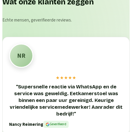
Wat onze klanten zeggen
Echte mensen, geverifieerde reviews.
NR
★★★★★
“
Supersnelle reactie via WhatsApp en de
service was geweldig. Eetkamerstoel was
binnen een paar uur gereinigd. Keurige
vriendelijke servicemedewerker! Aanrader dit
bedrijf!
”
Nancy Reimering
Geverifieerd