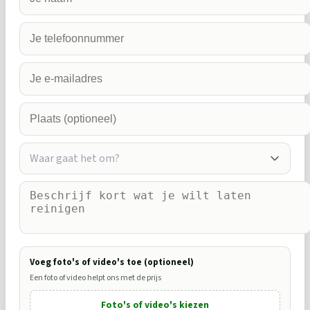
Waar gaat het om?
Voeg foto's of video's toe (optioneel)
Een foto of video helpt ons met de prijs
Foto's of video's kiezen