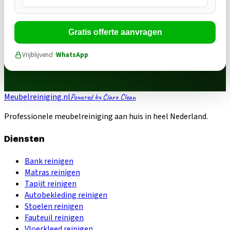
Gratis offerte aanvragen
Vrijblijvend ·
WhatsApp
Meubelreiniging.nl
Powered by Claro Clean
Professionele meubelreiniging aan huis in heel Nederland.
Diensten
Bank reinigen
Matras reinigen
Tapijt reinigen
Autobekleding reinigen
Stoelen reinigen
Fauteuil reinigen
Vloerkleed reinigen