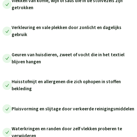
Vlekken van koffie, wijn of saus die in de stofvezels zijn
getrokken
Verkleuring en vale plekken door zonlicht en dagelijks
gebruik
Geuren van huisdieren, zweet of vocht die in het textiel
blijven hangen
Huisstofmijt en allergenen die zich ophopen in stoffen
bekleding
Pluisvorming en slijtage door verkeerde reinigingsmiddelen
Waterkringen en randen door zelf vlekken proberen te
verwijderen