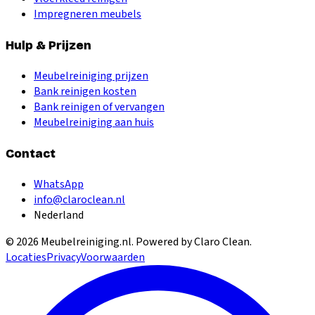
Impregneren meubels
Hulp & Prijzen
Meubelreiniging prijzen
Bank reinigen kosten
Bank reinigen of vervangen
Meubelreiniging aan huis
Contact
WhatsApp
info@claroclean.nl
Nederland
©
2026
Meubelreiniging.nl
. Powered by Claro Clean.
Locaties
Privacy
Voorwaarden