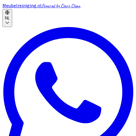
Meubelreiniging.nl
Powered by Claro Clean
NL