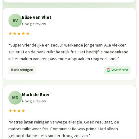
Elise van Vliet
EV
Google review
★★★★★
“
Super vriendelijke en secuur werkende jongeman! Alle vlekken
zijn eruit en de bank ruikt heerlijk fris. Het bedrijf is meedenkend
in het maken van een passende afspraak en reageert snel.
”
Bank reinigen
Geverifieerd
Mark de Boer
MD
Google review
★★★★
“
Matras laten reinigen vanwege allergie. Goed resultaat, de
matras ruikt weer fris. Communicatie was prima. Had alleen
gehoopt dat het iets sneller droog zou zijn.
”