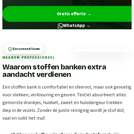
Gratis offerte
→
WhatsApp →
Gescreend team
WAAROM PROFESSIONEEL
Waarom stoffen banken extra
aandacht verdienen
Een stoffen bank is comfortabel en sfeervol, maar ook gevoelig
voor vlekken, verkleuring en geuren. Textiel absorbeert alles:
gemorste drankjes, huidvet, zweet en huisdiergeur trekken
diep in de vezels. Zonder de juiste reiniging wordt je stof dof,
vaal en ruikt het muf.