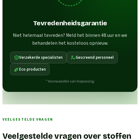
Tevredenheidsgarantie
Niet helemaal tevreden? Meld het binnen 48 uur en we
behandelen het kosteloos opnieuw.
Verzekerde specialisten
Gescreend personeel
Eco producten
* Voorwaarden van toepassing.
VEELGESTELDE VRAGEN
Veelgestelde vragen over stoffen