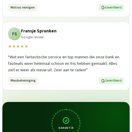
Matras reinigen
Geverifieerd
Fransje Sprunken
FS
Google review
★★★★★
“
Wat een fantastische service en top mannen die onze bank en
fauteuils weer helemaal schoon en fris hebben gemaakt. Alles
ziet er weer als nieuw uit. Zeer aan te raden!
”
Meubelreiniging
Geverifieerd
GARANTIE