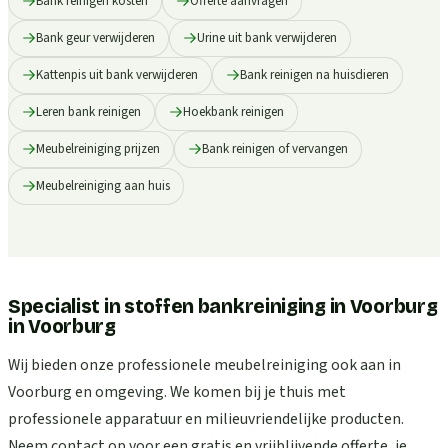
Bank reinigen kosten
Offerte aanvragen
Bank geur verwijderen
Urine uit bank verwijderen
Kattenpis uit bank verwijderen
Bank reinigen na huisdieren
Leren bank reinigen
Hoekbank reinigen
Meubelreiniging prijzen
Bank reinigen of vervangen
Meubelreiniging aan huis
Specialist in stoffen bankreiniging in Voorburg
in
Voorburg
Wij bieden onze professionele meubelreiniging ook aan in
Voorburg en omgeving. We komen bij je thuis met
professionele apparatuur en milieuvriendelijke producten.
Neem contact op voor een gratis en vrijblijvende offerte, je