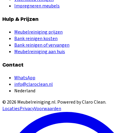
Impregneren meubels
Hulp & Prijzen
Meubelreiniging prijzen
Bank reinigen kosten
Bank reinigen of vervangen
Meubelreiniging aan huis
Contact
WhatsApp
info@claroclean.nl
Nederland
©
2026
Meubelreiniging.nl
. Powered by Claro Clean.
Locaties
Privacy
Voorwaarden