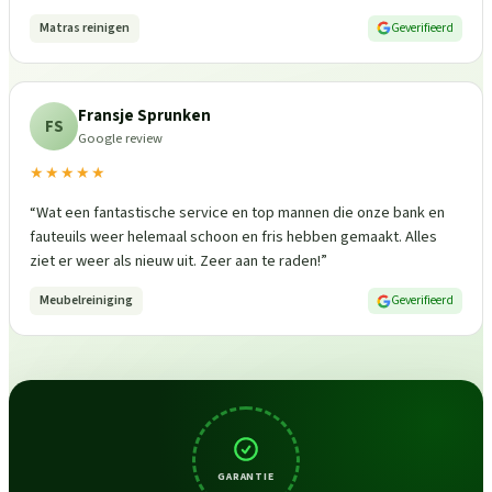
Matras reinigen
Geverifieerd
Fransje Sprunken
FS
Google review
★★★★★
“
Wat een fantastische service en top mannen die onze bank en
fauteuils weer helemaal schoon en fris hebben gemaakt. Alles
ziet er weer als nieuw uit. Zeer aan te raden!
”
Meubelreiniging
Geverifieerd
GARANTIE