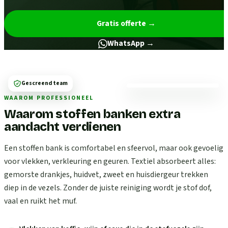
Gratis offerte
→
WhatsApp →
Gescreend team
WAAROM PROFESSIONEEL
Waarom stoffen banken extra
aandacht verdienen
Een stoffen bank is comfortabel en sfeervol, maar ook gevoelig
voor vlekken, verkleuring en geuren. Textiel absorbeert alles:
gemorste drankjes, huidvet, zweet en huisdiergeur trekken
diep in de vezels. Zonder de juiste reiniging wordt je stof dof,
vaal en ruikt het muf.