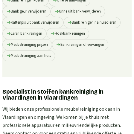
Bank reinigen kosten
Offerte aanvragen
Bank geur verwijderen
Urine uit bank verwijderen
Kattenpis uit bank verwijderen
Bank reinigen na huisdieren
Leren bank reinigen
Hoekbank reinigen
Meubelreiniging prijzen
Bank reinigen of vervangen
Meubelreiniging aan huis
Specialist in stoffen bankreiniging in
Vlaardingen
in
Vlaardingen
Wij bieden onze professionele meubelreiniging ook aan in
Vlaardingen en omgeving. We komen bij je thuis met
professionele apparatuur en milieuvriendelijke producten.
Neem contact op voor een gratis en vrijblijvende offerte, je