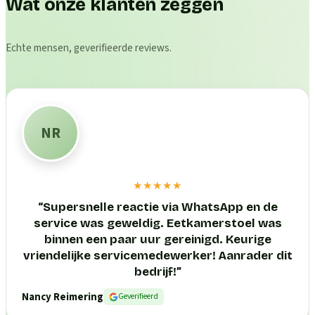
Wat onze klanten zeggen
Echte mensen, geverifieerde reviews.
NR
★★★★★
“
Supersnelle reactie via WhatsApp en de
service was geweldig. Eetkamerstoel was
binnen een paar uur gereinigd. Keurige
vriendelijke servicemedewerker! Aanrader dit
bedrijf!
”
Nancy Reimering
Geverifieerd