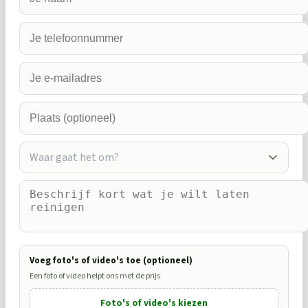
Waar gaat het om?
Voeg foto's of video's toe (optioneel)
Een foto of video helpt ons met de prijs
Foto's of video's kiezen