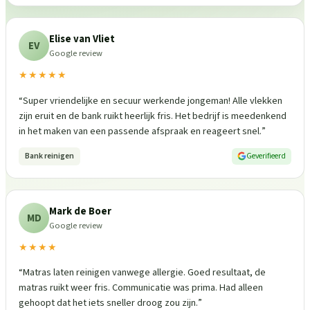
Elise van Vliet
EV
Google review
★★★★★
“
Super vriendelijke en secuur werkende jongeman! Alle vlekken
zijn eruit en de bank ruikt heerlijk fris. Het bedrijf is meedenkend
in het maken van een passende afspraak en reageert snel.
”
Bank reinigen
Geverifieerd
Mark de Boer
MD
Google review
★★★★
“
Matras laten reinigen vanwege allergie. Goed resultaat, de
matras ruikt weer fris. Communicatie was prima. Had alleen
gehoopt dat het iets sneller droog zou zijn.
”