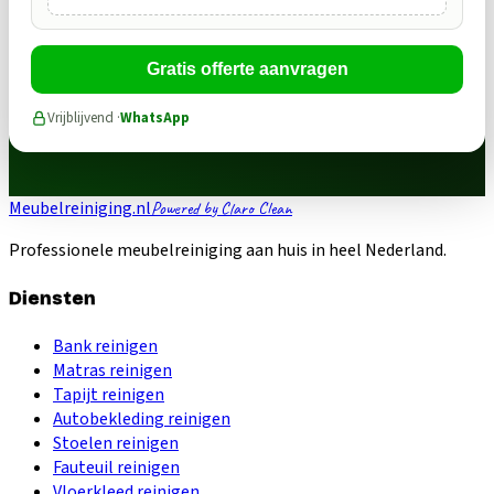
Gratis offerte aanvragen
Vrijblijvend ·
WhatsApp
Meubelreiniging.nl
Powered by Claro Clean
Professionele meubelreiniging aan huis in heel Nederland.
Diensten
Bank reinigen
Matras reinigen
Tapijt reinigen
Autobekleding reinigen
Stoelen reinigen
Fauteuil reinigen
Vloerkleed reinigen