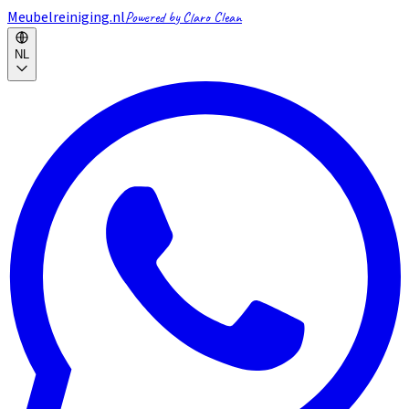
Meubelreiniging.nl
Powered by Claro Clean
NL