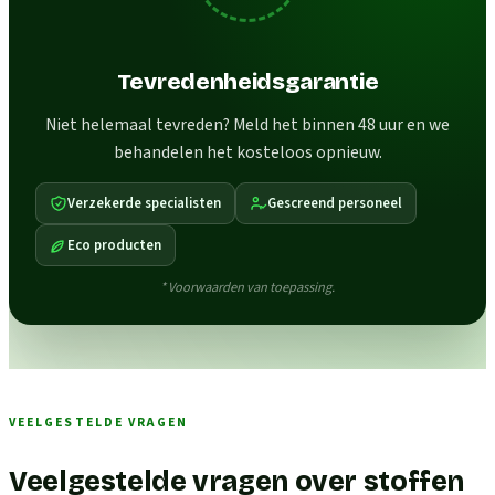
Tevredenheidsgarantie
Niet helemaal tevreden? Meld het binnen 48 uur en we
behandelen het kosteloos opnieuw.
Verzekerde specialisten
Gescreend personeel
Eco producten
* Voorwaarden van toepassing.
VEELGESTELDE VRAGEN
Veelgestelde vragen over stoffen