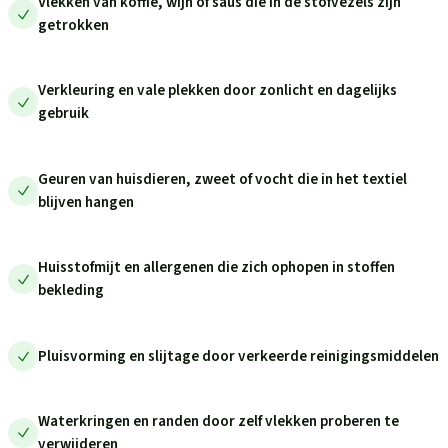
Vlekken van koffie, wijn of saus die in de stofvezels zijn
getrokken
Verkleuring en vale plekken door zonlicht en dagelijks
gebruik
Geuren van huisdieren, zweet of vocht die in het textiel
blijven hangen
Huisstofmijt en allergenen die zich ophopen in stoffen
bekleding
Pluisvorming en slijtage door verkeerde reinigingsmiddelen
Waterkringen en randen door zelf vlekken proberen te
verwijderen