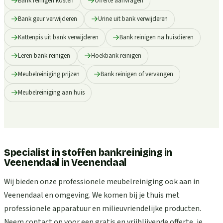
Bank reinigen kosten
Offerte aanvragen
Bank geur verwijderen
Urine uit bank verwijderen
Kattenpis uit bank verwijderen
Bank reinigen na huisdieren
Leren bank reinigen
Hoekbank reinigen
Meubelreiniging prijzen
Bank reinigen of vervangen
Meubelreiniging aan huis
Specialist in stoffen bankreiniging in
Veenendaal
in
Veenendaal
Wij bieden onze professionele meubelreiniging ook aan in
Veenendaal en omgeving. We komen bij je thuis met
professionele apparatuur en milieuvriendelijke producten.
Neem contact op voor een gratis en vrijblijvende offerte, je