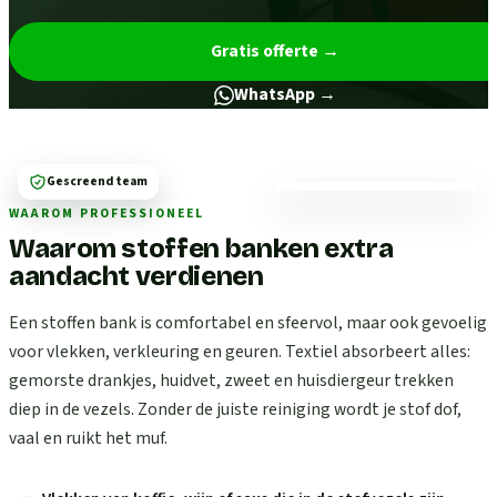
Gratis offerte
→
WhatsApp →
Gescreend team
WAAROM PROFESSIONEEL
Waarom stoffen banken extra
aandacht verdienen
Een stoffen bank is comfortabel en sfeervol, maar ook gevoelig
voor vlekken, verkleuring en geuren. Textiel absorbeert alles:
gemorste drankjes, huidvet, zweet en huisdiergeur trekken
diep in de vezels. Zonder de juiste reiniging wordt je stof dof,
vaal en ruikt het muf.