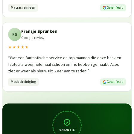
Matras reinigen
Geverifieerd
Fransje Sprunken
FS
Google review
★★★★★
“
Wat een fantastische service en top mannen die onze bank en
fauteuils weer helemaal schoon en fris hebben gemaakt. Alles
ziet er weer als nieuw uit. Zeer aan te raden!
”
Meubelreiniging
Geverifieerd
GARANTIE