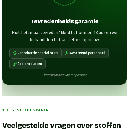
Tevredenheidsgarantie
Niet helemaal tevreden? Meld het binnen 48 uur en we
behandelen het kosteloos opnieuw.
Verzekerde specialisten
Gescreend personeel
Eco producten
* Voorwaarden van toepassing.
VEELGESTELDE VRAGEN
Veelgestelde vragen over stoffen