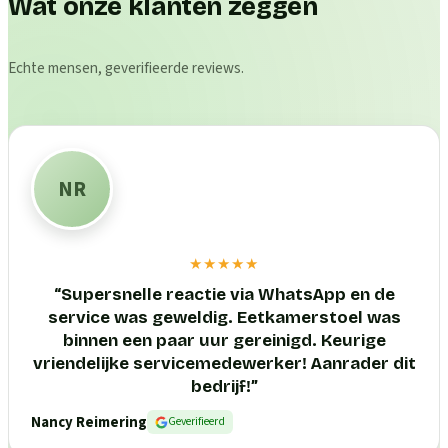
Wat onze klanten zeggen
Echte mensen, geverifieerde reviews.
NR
★★★★★
“
Supersnelle reactie via WhatsApp en de
service was geweldig. Eetkamerstoel was
binnen een paar uur gereinigd. Keurige
vriendelijke servicemedewerker! Aanrader dit
bedrijf!
”
Nancy Reimering
Geverifieerd