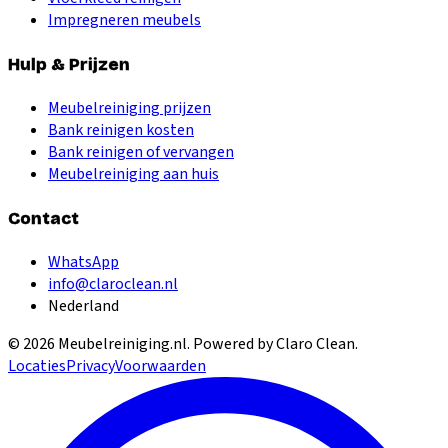
Impregneren meubels
Hulp & Prijzen
Meubelreiniging prijzen
Bank reinigen kosten
Bank reinigen of vervangen
Meubelreiniging aan huis
Contact
WhatsApp
info@claroclean.nl
Nederland
©
2026
Meubelreiniging.nl
. Powered by Claro Clean.
Locaties
Privacy
Voorwaarden