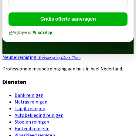
Gratis offerte aanvragen
Vrijblijvend ·
WhatsApp
Meubelreiniging.nl
Powered by Claro Clean
Professionele meubelreiniging aan huis in heel Nederland.
Diensten
Bank reinigen
Matras reinigen
Tapijt reinigen
Autobekleding reinigen
Stoelen reinigen
Fauteuil reinigen
Vloerkleed reinigen