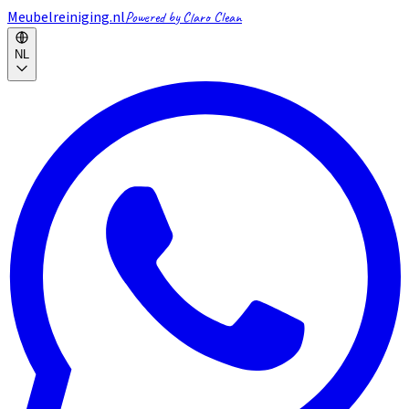
Meubelreiniging.nl
Powered by Claro Clean
NL