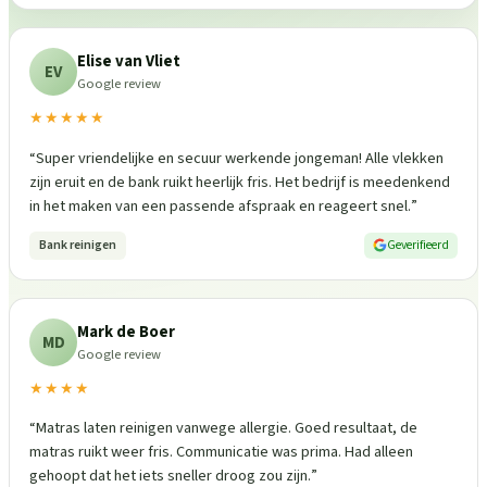
Elise van Vliet
EV
Google review
★★★★★
“
Super vriendelijke en secuur werkende jongeman! Alle vlekken
zijn eruit en de bank ruikt heerlijk fris. Het bedrijf is meedenkend
in het maken van een passende afspraak en reageert snel.
”
Bank reinigen
Geverifieerd
Mark de Boer
MD
Google review
★★★★
“
Matras laten reinigen vanwege allergie. Goed resultaat, de
matras ruikt weer fris. Communicatie was prima. Had alleen
gehoopt dat het iets sneller droog zou zijn.
”