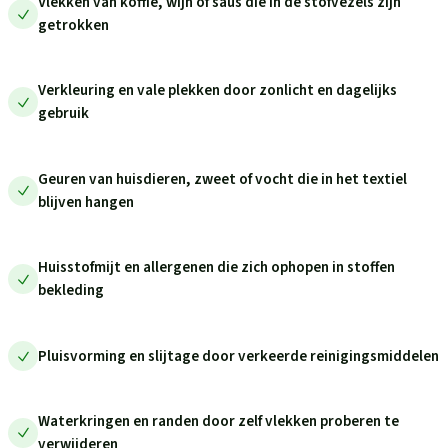
Vlekken van koffie, wijn of saus die in de stofvezels zijn
getrokken
Verkleuring en vale plekken door zonlicht en dagelijks
gebruik
Geuren van huisdieren, zweet of vocht die in het textiel
blijven hangen
Huisstofmijt en allergenen die zich ophopen in stoffen
bekleding
Pluisvorming en slijtage door verkeerde reinigingsmiddelen
Waterkringen en randen door zelf vlekken proberen te
verwijderen