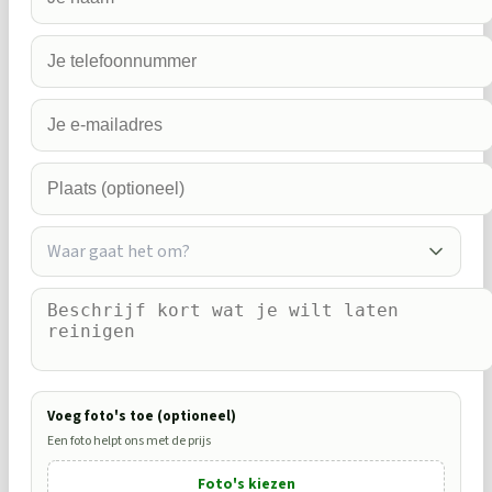
Waar gaat het om?
Voeg foto's toe (optioneel)
Een foto helpt ons met de prijs
Foto's kiezen