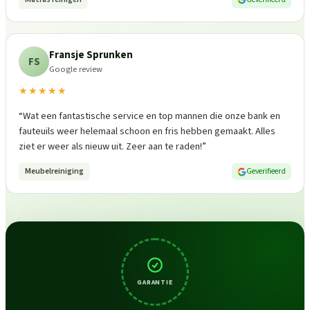
Fransje Sprunken
FS
Google review
★★★★★
“
Wat een fantastische service en top mannen die onze bank en
fauteuils weer helemaal schoon en fris hebben gemaakt. Alles
ziet er weer als nieuw uit. Zeer aan te raden!
”
Meubelreiniging
Geverifieerd
GARANTIE