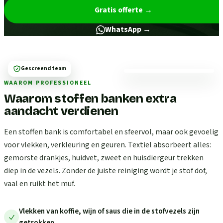
Gratis offerte
→
WhatsApp →
Gescreend team
WAAROM PROFESSIONEEL
Waarom stoffen banken extra
aandacht verdienen
Een stoffen bank is comfortabel en sfeervol, maar ook gevoelig
voor vlekken, verkleuring en geuren. Textiel absorbeert alles:
gemorste drankjes, huidvet, zweet en huisdiergeur trekken
diep in de vezels. Zonder de juiste reiniging wordt je stof dof,
vaal en ruikt het muf.
Vlekken van koffie, wijn of saus die in de stofvezels zijn
getrokken