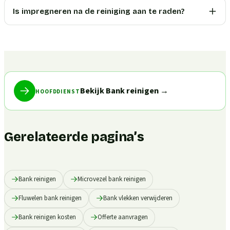
Is impregneren na de reiniging aan te raden?
Bekijk Bank reinigen
→
HOOFDDIENST
Gerelateerde pagina’s
Bank reinigen
Microvezel bank reinigen
Fluwelen bank reinigen
Bank vlekken verwijderen
Bank reinigen kosten
Offerte aanvragen