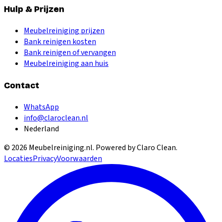
Hulp & Prijzen
Meubelreiniging prijzen
Bank reinigen kosten
Bank reinigen of vervangen
Meubelreiniging aan huis
Contact
WhatsApp
info@claroclean.nl
Nederland
©
2026
Meubelreiniging.nl
. Powered by Claro Clean.
Locaties
Privacy
Voorwaarden