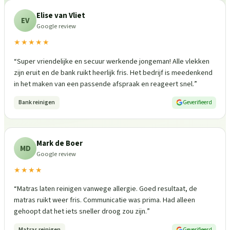
Elise van Vliet
EV
Google review
★★★★★
“
Super vriendelijke en secuur werkende jongeman! Alle vlekken
zijn eruit en de bank ruikt heerlijk fris. Het bedrijf is meedenkend
in het maken van een passende afspraak en reageert snel.
”
Bank reinigen
Geverifieerd
Mark de Boer
MD
Google review
★★★★
“
Matras laten reinigen vanwege allergie. Goed resultaat, de
matras ruikt weer fris. Communicatie was prima. Had alleen
gehoopt dat het iets sneller droog zou zijn.
”
Matras reinigen
Geverifieerd