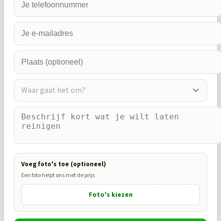
Waar gaat het om?
Voeg foto's toe (optioneel)
Een foto helpt ons met de prijs
Foto's kiezen