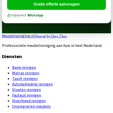
Gratis offerte aanvragen
Vrijblijvend ·
WhatsApp
Meubelreiniging.nl
Powered by Claro Clean
Professionele meubelreiniging aan huis in heel Nederland.
Diensten
Bank reinigen
Matras reinigen
Tapijt reinigen
Autobekleding reinigen
Stoelen reinigen
Fauteuil reinigen
Vloerkleed reinigen
Impregneren meubels