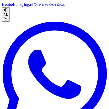
Meubelreiniging.nl
Powered by Claro Clean
NL