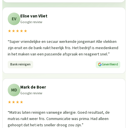
Elise van Vliet
EV
Google review
★★★★★
“
Super vriendelijke en secuur werkende jongeman! Alle vlekken
zijn eruit en de bank ruikt heerlijk fris. Het bedrijf is meedenkend
in het maken van een passende afspraak en reageert snel.
”
Bank reinigen
Geverifieerd
Mark de Boer
MD
Google review
★★★★
“
Matras laten reinigen vanwege allergie. Goed resultaat, de
matras ruikt weer fris. Communicatie was prima. Had alleen
gehoopt dat het iets sneller droog zou zijn.
”