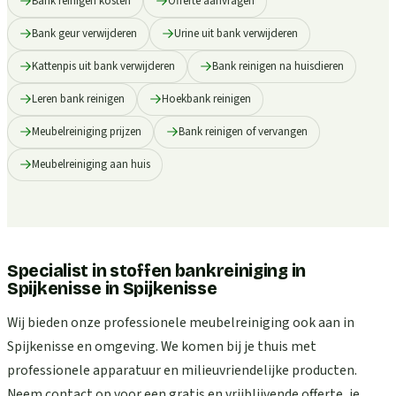
Bank reinigen kosten
Offerte aanvragen
Bank geur verwijderen
Urine uit bank verwijderen
Kattenpis uit bank verwijderen
Bank reinigen na huisdieren
Leren bank reinigen
Hoekbank reinigen
Meubelreiniging prijzen
Bank reinigen of vervangen
Meubelreiniging aan huis
Specialist in stoffen bankreiniging in
Spijkenisse
in
Spijkenisse
Wij bieden onze professionele meubelreiniging ook aan in
Spijkenisse en omgeving. We komen bij je thuis met
professionele apparatuur en milieuvriendelijke producten.
Neem contact op voor een gratis en vrijblijvende offerte, je