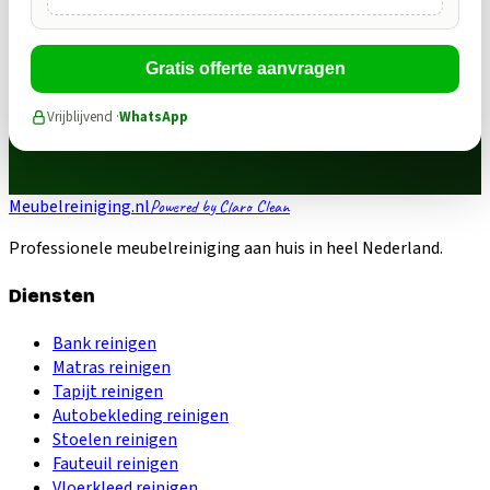
Gratis offerte aanvragen
Vrijblijvend ·
WhatsApp
Meubelreiniging.nl
Powered by Claro Clean
Professionele meubelreiniging aan huis in heel Nederland.
Diensten
Bank reinigen
Matras reinigen
Tapijt reinigen
Autobekleding reinigen
Stoelen reinigen
Fauteuil reinigen
Vloerkleed reinigen