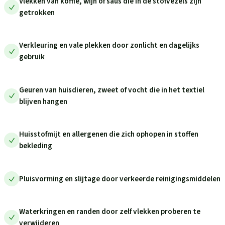
Vlekken van koffie, wijn of saus die in de stofvezels zijn
getrokken
Verkleuring en vale plekken door zonlicht en dagelijks
gebruik
Geuren van huisdieren, zweet of vocht die in het textiel
blijven hangen
Huisstofmijt en allergenen die zich ophopen in stoffen
bekleding
Pluisvorming en slijtage door verkeerde reinigingsmiddelen
Waterkringen en randen door zelf vlekken proberen te
verwijderen