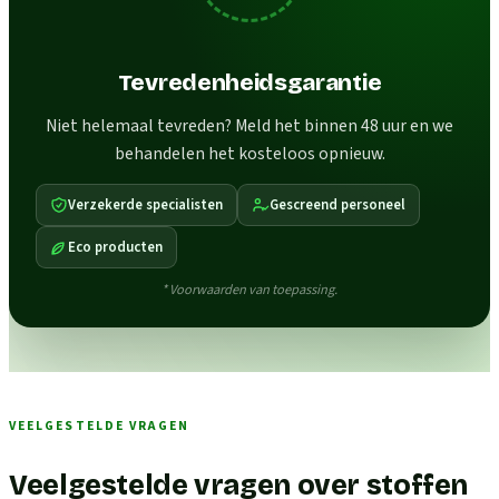
Tevredenheidsgarantie
Niet helemaal tevreden? Meld het binnen 48 uur en we
behandelen het kosteloos opnieuw.
Verzekerde specialisten
Gescreend personeel
Eco producten
* Voorwaarden van toepassing.
VEELGESTELDE VRAGEN
Veelgestelde vragen over stoffen