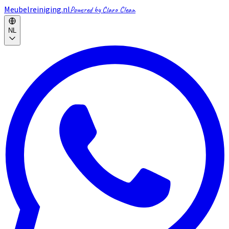
Meubelreiniging.nl
Powered by Claro Clean
NL