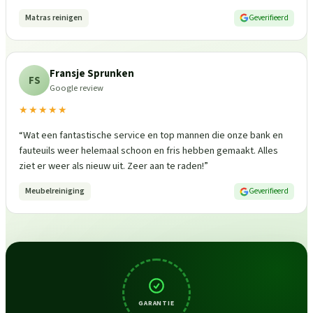
Matras reinigen
Geverifieerd
Fransje Sprunken
FS
Google review
★★★★★
“
Wat een fantastische service en top mannen die onze bank en
fauteuils weer helemaal schoon en fris hebben gemaakt. Alles
ziet er weer als nieuw uit. Zeer aan te raden!
”
Meubelreiniging
Geverifieerd
GARANTIE