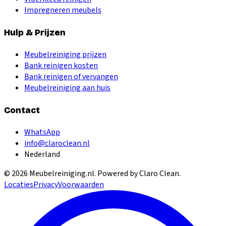
Impregneren meubels
Hulp & Prijzen
Meubelreiniging prijzen
Bank reinigen kosten
Bank reinigen of vervangen
Meubelreiniging aan huis
Contact
WhatsApp
info@claroclean.nl
Nederland
©
2026
Meubelreiniging.nl
. Powered by Claro Clean.
Locaties
Privacy
Voorwaarden