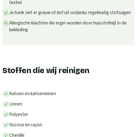
textiel
Je bank ziet er grauw of dof uit ondanks regelmatig stofzuigen
Allergische klachten die erger worden door huisstofmijt in de
bekleding
Stoffen die wij reinigen
Katoen en katoenmixen
Linnen
Polyester
Viscose en rayon
Chenille