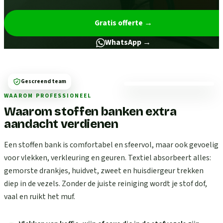
Gratis offerte
→
WhatsApp →
Gescreend team
WAAROM PROFESSIONEEL
Waarom stoffen banken extra
aandacht verdienen
Een stoffen bank is comfortabel en sfeervol, maar ook gevoelig
voor vlekken, verkleuring en geuren. Textiel absorbeert alles:
gemorste drankjes, huidvet, zweet en huisdiergeur trekken
diep in de vezels. Zonder de juiste reiniging wordt je stof dof,
vaal en ruikt het muf.