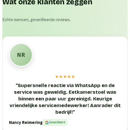
Wat onze klanten zeggen
Echte mensen, geverifieerde reviews.
NR
★★★★★
“
Supersnelle reactie via WhatsApp en de
service was geweldig. Eetkamerstoel was
binnen een paar uur gereinigd. Keurige
vriendelijke servicemedewerker! Aanrader dit
bedrijf!
”
Nancy Reimering
Geverifieerd