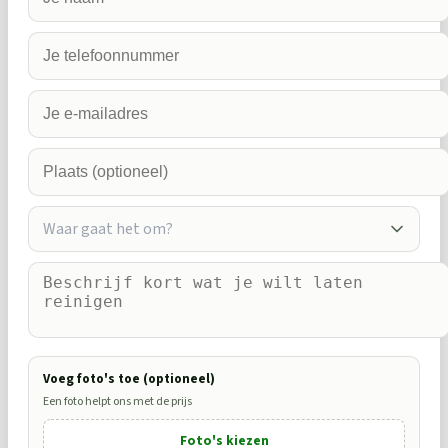
Waar gaat het om?
Voeg foto's toe (optioneel)
Een foto helpt ons met de prijs
Foto's kiezen