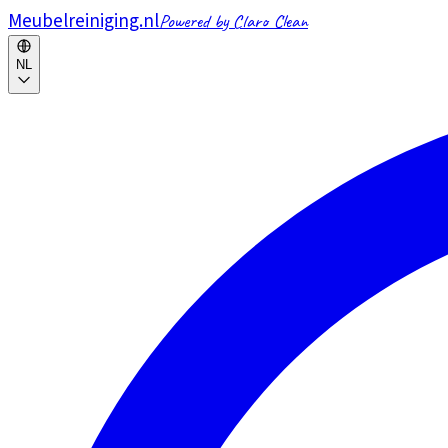
Meubelreiniging.nl
Powered by Claro Clean
NL