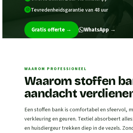
Tevredenheidsgarantie van 48 uur
Gratis offerte
→
WhatsApp →
WAAROM PROFESSIONEEL
Waarom stoffen ba
aandacht verdiene
Een stoffen bank is comfortabel en sfeervol, 
verkleuring en geuren. Textiel absorbeert alle
en huisdiergeur trekken diep in de vezels. Zond