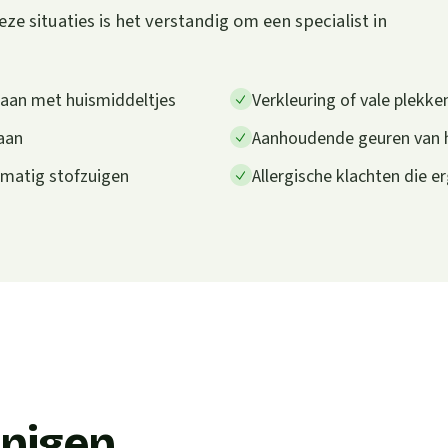
eze situaties is het verstandig om een specialist in
gaan met huismiddeltjes
Verkleuring of vale plekke
 aan
Aanhoudende geuren van hu
lmatig stofzuigen
Allergische klachten die e
inigen