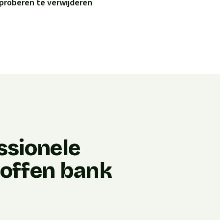
proberen te verwijderen
ssionele
stoffen bank