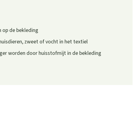
n op de bekleding
isdieren, zweet of vocht in het textiel
rger worden door huisstofmijt in de bekleding