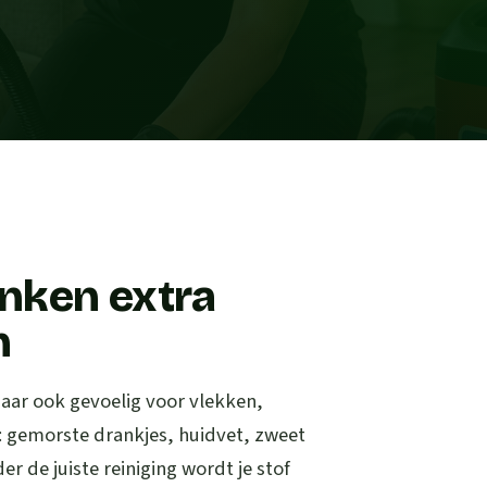
nken extra
n
maar ook gevoelig voor vlekken,
s: gemorste drankjes, huidvet, zweet
er de juiste reiniging wordt je stof