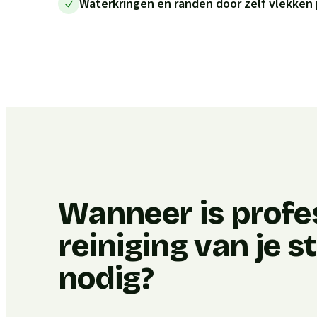
Waterkringen en randen door zelf vlekken 
Wanneer is profe
reiniging van je 
nodig?