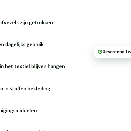
tofvezels zijn getrokken
en dagelijks gebruik
Gescreend t
in het textiel blijven hangen
n in stoffen bekleding
inigingsmiddelen