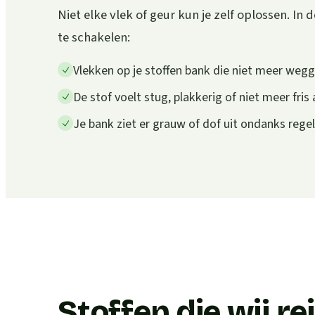
Niet elke vlek of geur kun je zelf oplossen. In d
te schakelen:
Vlekken op je stoffen bank die niet meer weg
De stof voelt stug, plakkerig of niet meer fris
Je bank ziet er grauw of dof uit ondanks rege
Stoffen die wij re