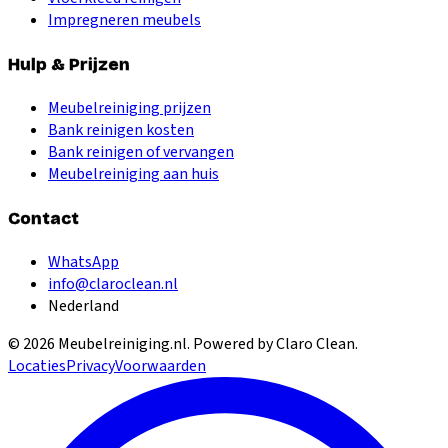
Impregneren meubels
Hulp & Prijzen
Meubelreiniging prijzen
Bank reinigen kosten
Bank reinigen of vervangen
Meubelreiniging aan huis
Contact
WhatsApp
info@claroclean.nl
Nederland
©
2026
Meubelreiniging.nl
. Powered by Claro Clean.
Locaties
Privacy
Voorwaarden