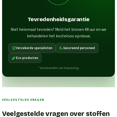
Tevredenheidsgarantie
Niet helemaal tevreden? Meld het binnen 48 uur en we
behandelen het kosteloos opnieuw.
Verzekerde specialisten
Gescreend personeel
Eco producten
* Voorwaarden van toepassing.
VEELGESTELDE VRAGEN
Veelgestelde vragen over stoffen