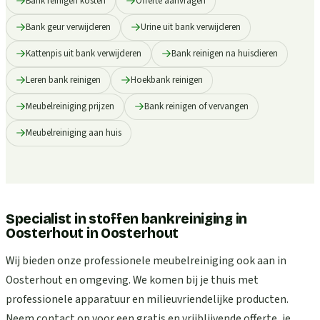
Bank reinigen kosten
Offerte aanvragen
Bank geur verwijderen
Urine uit bank verwijderen
Kattenpis uit bank verwijderen
Bank reinigen na huisdieren
Leren bank reinigen
Hoekbank reinigen
Meubelreiniging prijzen
Bank reinigen of vervangen
Meubelreiniging aan huis
Specialist in stoffen bankreiniging in
Oosterhout
in
Oosterhout
Wij bieden onze professionele meubelreiniging ook aan in
Oosterhout en omgeving. We komen bij je thuis met
professionele apparatuur en milieuvriendelijke producten.
Neem contact op voor een gratis en vrijblijvende offerte, je