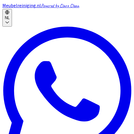
Meubelreiniging.nl
Powered by Claro Clean
NL