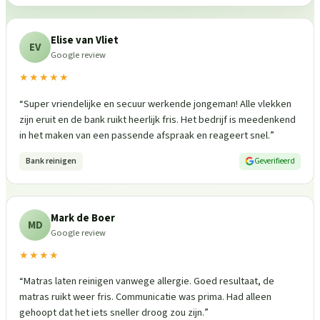
Elise van Vliet
EV
Google review
★★★★★
“
Super vriendelijke en secuur werkende jongeman! Alle vlekken
zijn eruit en de bank ruikt heerlijk fris. Het bedrijf is meedenkend
in het maken van een passende afspraak en reageert snel.
”
Bank reinigen
Geverifieerd
Mark de Boer
MD
Google review
★★★★
“
Matras laten reinigen vanwege allergie. Goed resultaat, de
matras ruikt weer fris. Communicatie was prima. Had alleen
gehoopt dat het iets sneller droog zou zijn.
”