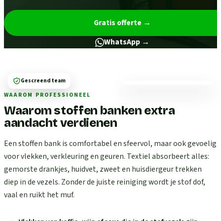
Gratis offerte
→
WhatsApp →
Gescreend team
WAAROM PROFESSIONEEL
Waarom stoffen banken extra
aandacht verdienen
Een stoffen bank is comfortabel en sfeervol, maar ook gevoelig
voor vlekken, verkleuring en geuren. Textiel absorbeert alles:
gemorste drankjes, huidvet, zweet en huisdiergeur trekken
diep in de vezels. Zonder de juiste reiniging wordt je stof dof,
vaal en ruikt het muf.