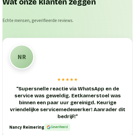
Wat onze klanten zeggen
Echte mensen, geverifieerde reviews.
NR
★★★★★
“
Supersnelle reactie via WhatsApp en de
service was geweldig. Eetkamerstoel was
binnen een paar uur gereinigd. Keurige
vriendelijke servicemedewerker! Aanrader dit
bedrijf!
”
Nancy Reimering
Geverifieerd