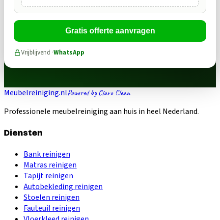
Gratis offerte aanvragen
Vrijblijvend ·
WhatsApp
Meubelreiniging.nl
Powered by Claro Clean
Professionele meubelreiniging aan huis in heel Nederland.
Diensten
Bank reinigen
Matras reinigen
Tapijt reinigen
Autobekleding reinigen
Stoelen reinigen
Fauteuil reinigen
Vloerkleed reinigen