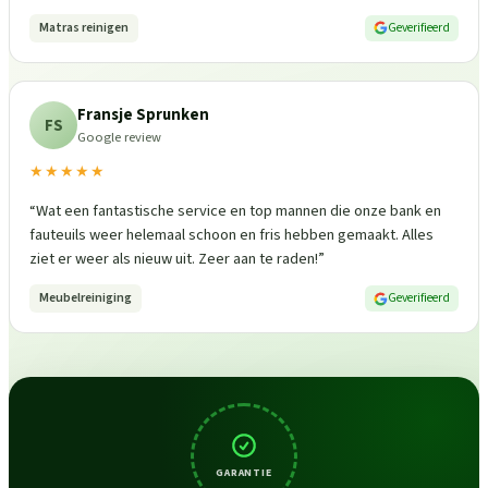
Matras reinigen
Geverifieerd
Fransje Sprunken
FS
Google review
★★★★★
“
Wat een fantastische service en top mannen die onze bank en
fauteuils weer helemaal schoon en fris hebben gemaakt. Alles
ziet er weer als nieuw uit. Zeer aan te raden!
”
Meubelreiniging
Geverifieerd
GARANTIE