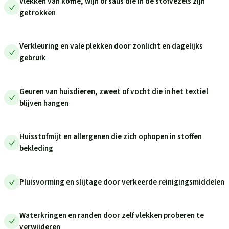
Vlekken van koffie, wijn of saus die in de stofvezels zijn
getrokken
Verkleuring en vale plekken door zonlicht en dagelijks
gebruik
Geuren van huisdieren, zweet of vocht die in het textiel
blijven hangen
Huisstofmijt en allergenen die zich ophopen in stoffen
bekleding
Pluisvorming en slijtage door verkeerde reinigingsmiddelen
Waterkringen en randen door zelf vlekken proberen te
verwijderen