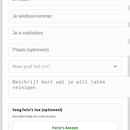
Waar gaat het om?
Voeg foto's toe (optioneel)
Een foto helpt ons met de prijs
Foto's kiezen