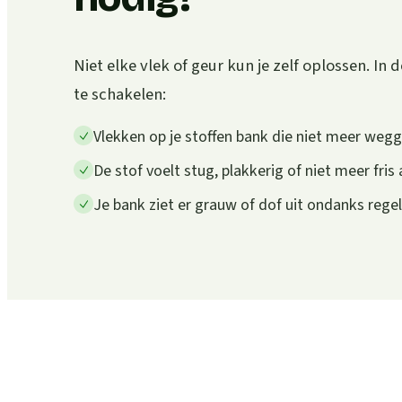
Niet elke vlek of geur kun je zelf oplossen. In d
te schakelen:
Vlekken op je stoffen bank die niet meer weg
De stof voelt stug, plakkerig of niet meer fris
Je bank ziet er grauw of dof uit ondanks rege