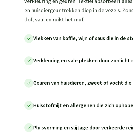
verkleuring en geuren. Textiel absorbeert alle
en huisdiergeur trekken diep in de vezels. Zond
dof, vaal en ruikt het muf.
Vlekken van koffie, wijn of saus die in de s
Verkleuring en vale plekken door zonlicht 
Geuren van huisdieren, zweet of vocht die 
Huisstofmijt en allergenen die zich ophope
Pluisvorming en slijtage door verkeerde re