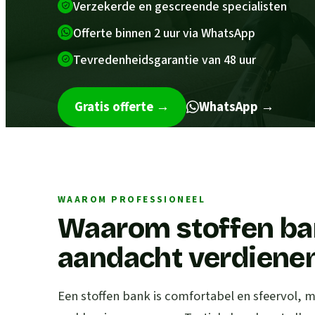
Verzekerde en gescreende specialisten
Offerte binnen 2 uur via WhatsApp
Tevredenheidsgarantie van 48 uur
Gratis offerte
→
WhatsApp →
WAAROM PROFESSIONEEL
Waarom stoffen ba
aandacht verdiene
Een stoffen bank is comfortabel en sfeervol, 