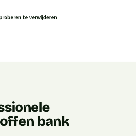
proberen te verwijderen
ssionele
stoffen bank