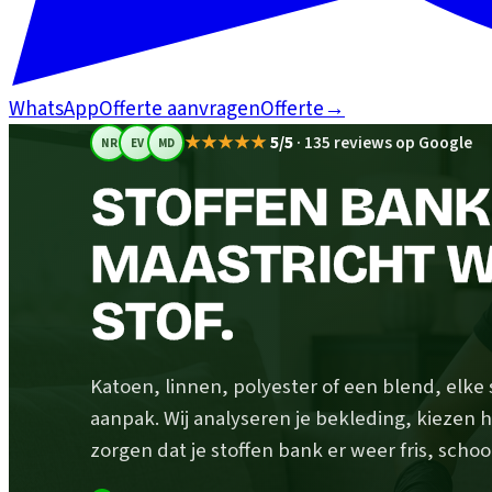
WhatsApp
Offerte aanvragen
Offerte
→
★★★★★
5/5
·
135 reviews op Google
NR
EV
MD
STOFFEN BANK 
MAASTRICHT W
STOF.
Katoen, linnen, polyester of een blend, elke
aanpak. Wij analyseren je bekleding, kiezen h
zorgen dat je stoffen bank er weer fris, schoo