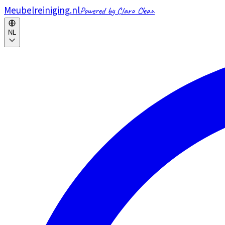
Meubelreiniging.nl
Powered by Claro Clean
NL