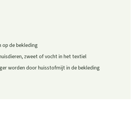
n op de bekleding
isdieren, zweet of vocht in het textiel
rger worden door huisstofmijt in de bekleding