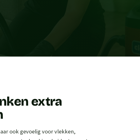
nken extra
n
maar ook gevoelig voor vlekken,