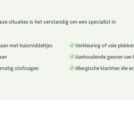
eze situaties is het verstandig om een specialist in
gaan met huismiddeltjes
Verkleuring of vale plekke
 aan
Aanhoudende geuren van hu
lmatig stofzuigen
Allergische klachten die e