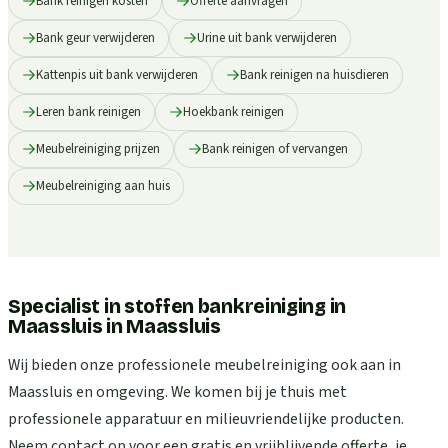
Bank reinigen kosten
Offerte aanvragen
Bank geur verwijderen
Urine uit bank verwijderen
Kattenpis uit bank verwijderen
Bank reinigen na huisdieren
Leren bank reinigen
Hoekbank reinigen
Meubelreiniging prijzen
Bank reinigen of vervangen
Meubelreiniging aan huis
Specialist in stoffen bankreiniging in
Maassluis
in
Maassluis
Wij bieden onze professionele meubelreiniging ook aan in
Maassluis en omgeving. We komen bij je thuis met
professionele apparatuur en milieuvriendelijke producten.
Neem contact op voor een gratis en vrijblijvende offerte, je