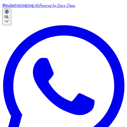
Meubelreiniging.nl
Powered by Claro Clean
NL