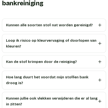
bankreiniging
Kunnen alle soorten stof nat worden gereinigd?
Loop ik risico op kleurvervaging of doorlopen van
kleuren?
Kan de stof krimpen door de reiniging?
Hoe lang duurt het voordat mijn stoffen bank
droog is?
Kunnen jullie ook vlekken verwijderen die er al lang
in zitten?