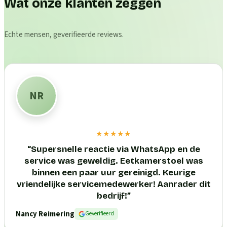
Wat onze klanten zeggen
Echte mensen, geverifieerde reviews.
NR
★★★★★
“
Supersnelle reactie via WhatsApp en de
service was geweldig. Eetkamerstoel was
binnen een paar uur gereinigd. Keurige
vriendelijke servicemedewerker! Aanrader dit
bedrijf!
”
Nancy Reimering
Geverifieerd