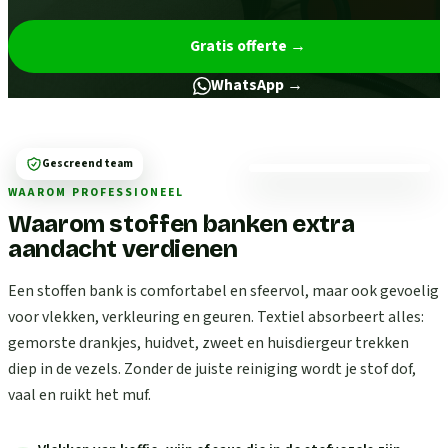
Gratis offerte
→
WhatsApp →
Gescreend team
WAAROM PROFESSIONEEL
Waarom stoffen banken extra
aandacht verdienen
Een stoffen bank is comfortabel en sfeervol, maar ook gevoelig
voor vlekken, verkleuring en geuren. Textiel absorbeert alles:
gemorste drankjes, huidvet, zweet en huisdiergeur trekken
diep in de vezels. Zonder de juiste reiniging wordt je stof dof,
vaal en ruikt het muf.