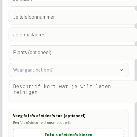
Waar gaat het om?
Voeg foto's of video's toe (optioneel)
Een foto of video helpt ons met de prijs
Foto's of video's kiezen