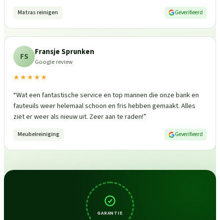
Matras reinigen
Geverifieerd
Fransje Sprunken
FS
Google review
★★★★★
“
Wat een fantastische service en top mannen die onze bank en
fauteuils weer helemaal schoon en fris hebben gemaakt. Alles
ziet er weer als nieuw uit. Zeer aan te raden!
”
Meubelreiniging
Geverifieerd
GARANTIE