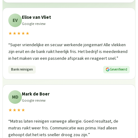
Elise van Vliet
EV
Google review
★★★★★
“
Super vriendelijke en secuur werkende jongeman! Alle vlekken
zijn eruit en de bank ruikt heerlijk fris. Het bedrijf is meedenkend
in het maken van een passende afspraak en reageert snel.
”
Bank reinigen
Geverifieerd
Mark de Boer
MD
Google review
★★★★
“
Matras laten reinigen vanwege allergie. Goed resultaat, de
matras ruikt weer fris. Communicatie was prima. Had alleen
gehoopt dat het iets sneller droog zou zijn.
”