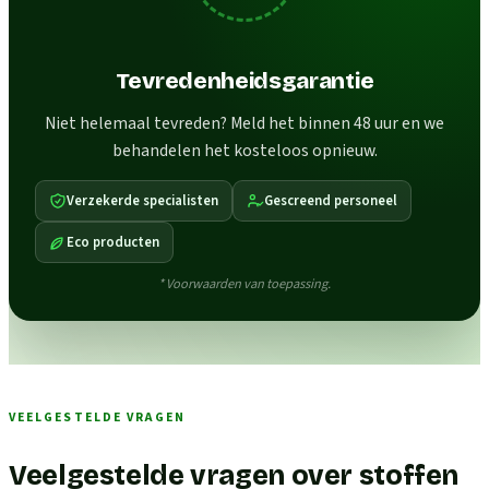
Tevredenheidsgarantie
Niet helemaal tevreden? Meld het binnen 48 uur en we
behandelen het kosteloos opnieuw.
Verzekerde specialisten
Gescreend personeel
Eco producten
* Voorwaarden van toepassing.
VEELGESTELDE VRAGEN
Veelgestelde vragen over stoffen