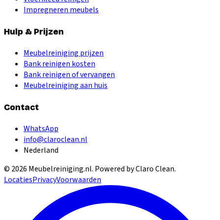
Impregneren meubels
Hulp & Prijzen
Meubelreiniging prijzen
Bank reinigen kosten
Bank reinigen of vervangen
Meubelreiniging aan huis
Contact
WhatsApp
info@claroclean.nl
Nederland
©
2026
Meubelreiniging.nl
. Powered by Claro Clean.
Locaties
Privacy
Voorwaarden