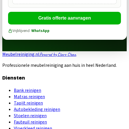
Gratis offerte aanvragen
Vrijblijvend ·
WhatsApp
Meubelreiniging.nl
Powered by Claro Clean
Professionele meubelreiniging aan huis in heel Nederland.
Diensten
Bank reinigen
Matras reinigen
Tapijt reinigen
Autobekleding reinigen
Stoelen reinigen
Fauteuil reinigen
Vloerkleed reinigen