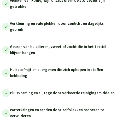
Vlekken van koffie, wijn of saus die in de stofvezels zijn
getrokken
Verkleuring en vale plekken door zonlicht en dagelijks
gebruik
Geuren van huisdieren, zweet of vocht die in het textiel
blijven hangen
Huisstofmijt en allergenen die zich ophopen in stoffen
bekleding
Pluisvorming en slijtage door verkeerde reinigingsmiddelen
Waterkringen en randen door zelf vlekken proberen te
verwijderen