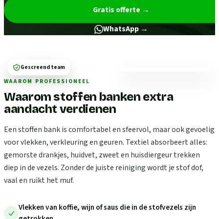
Gratis offerte
→
WhatsApp →
Gescreend team
WAAROM PROFESSIONEEL
Waarom stoffen banken extra
aandacht verdienen
Een stoffen bank is comfortabel en sfeervol, maar ook gevoelig
voor vlekken, verkleuring en geuren. Textiel absorbeert alles:
gemorste drankjes, huidvet, zweet en huisdiergeur trekken
diep in de vezels. Zonder de juiste reiniging wordt je stof dof,
vaal en ruikt het muf.
Vlekken van koffie, wijn of saus die in de stofvezels zijn
getrokken