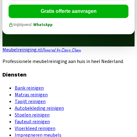
Gratis offerte aanvragen
Vrijblijvend ·
WhatsApp
Meubelreiniging.nl
Powered by Claro Clean
Professionele meubelreiniging aan huis in heel Nederland.
Diensten
Bank reinigen
Matras reinigen
Tapijt reinigen
Autobekleding reinigen
Stoelen reinigen
Fauteuil reinigen
Vloerkleed reinigen
Impregneren meubels