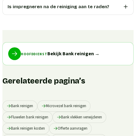
Is impregneren na de reiniging aan te raden?
Bekijk Bank reinigen
→
HOOFDDIENST
Gerelateerde pagina’s
Bank reinigen
Microvezel bank reinigen
Fluwelen bank reinigen
Bank vlekken verwijderen
Bank reinigen kosten
Offerte aanvragen