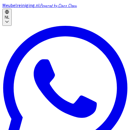
Meubelreiniging.nl
Powered by Claro Clean
NL