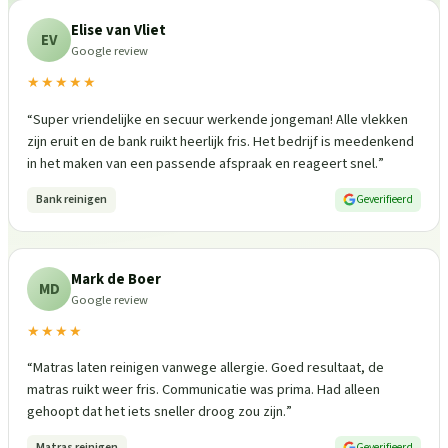
Elise van Vliet
EV
Google review
★★★★★
“
Super vriendelijke en secuur werkende jongeman! Alle vlekken
zijn eruit en de bank ruikt heerlijk fris. Het bedrijf is meedenkend
in het maken van een passende afspraak en reageert snel.
”
Bank reinigen
Geverifieerd
Mark de Boer
MD
Google review
★★★★
“
Matras laten reinigen vanwege allergie. Goed resultaat, de
matras ruikt weer fris. Communicatie was prima. Had alleen
gehoopt dat het iets sneller droog zou zijn.
”
Matras reinigen
Geverifieerd