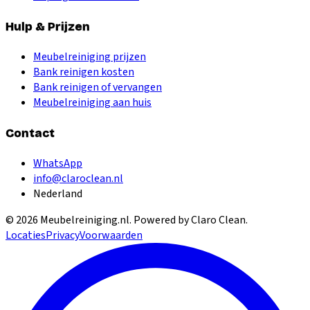
Hulp & Prijzen
Meubelreiniging prijzen
Bank reinigen kosten
Bank reinigen of vervangen
Meubelreiniging aan huis
Contact
WhatsApp
info@claroclean.nl
Nederland
©
2026
Meubelreiniging.nl
. Powered by Claro Clean.
Locaties
Privacy
Voorwaarden