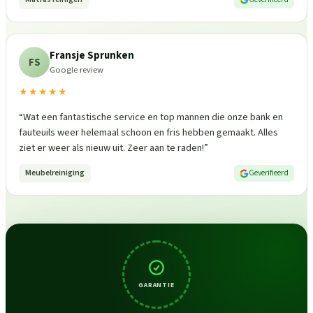
Fransje Sprunken
FS
Google review
★★★★★
“
Wat een fantastische service en top mannen die onze bank en
fauteuils weer helemaal schoon en fris hebben gemaakt. Alles
ziet er weer als nieuw uit. Zeer aan te raden!
”
Meubelreiniging
Geverifieerd
GARANTIE