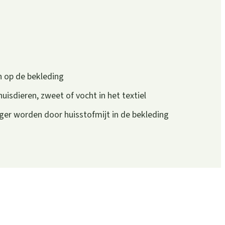
n op de bekleding
isdieren, zweet of vocht in het textiel
rger worden door huisstofmijt in de bekleding