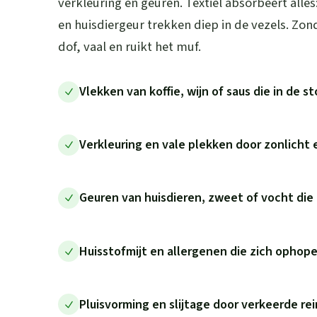
verkleuring en geuren. Textiel absorbeert alle
en huisdiergeur trekken diep in de vezels. Zond
dof, vaal en ruikt het muf.
Vlekken van koffie, wijn of saus die in de s
Verkleuring en vale plekken door zonlicht 
Geuren van huisdieren, zweet of vocht die 
Huisstofmijt en allergenen die zich ophope
Pluisvorming en slijtage door verkeerde re