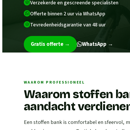
Verzekerde en gescreende specialisten
Offerte binnen 2 uur via WhatsApp
Tevredenheidsgarantie van 48 uur
Gratis offerte
→
WhatsApp →
WAAROM PROFESSIONEEL
Waarom stoffen ba
aandacht verdiene
Een stoffen bank is comfortabel en sfeervol, 