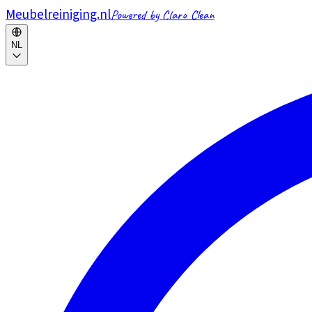
Meubelreiniging.nl
Powered by Claro Clean
NL