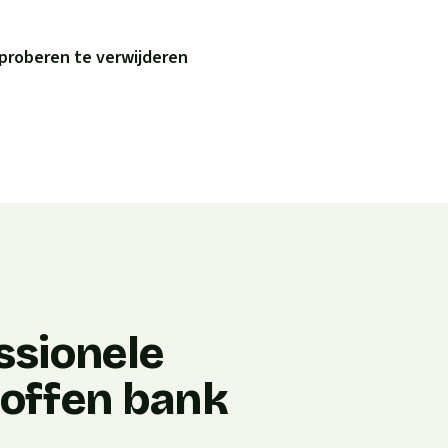
proberen te verwijderen
ssionele
stoffen bank