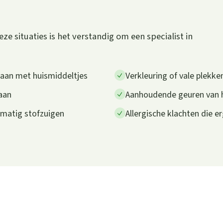
eze situaties is het verstandig om een specialist in
gaan met huismiddeltjes
Verkleuring of vale plekke
 aan
Aanhoudende geuren van hu
lmatig stofzuigen
Allergische klachten die e