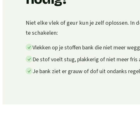
Niet elke vlek of geur kun je zelf oplossen. In d
te schakelen:
Vlekken op je stoffen bank die niet meer weg
De stof voelt stug, plakkerig of niet meer fris
Je bank ziet er grauw of dof uit ondanks rege