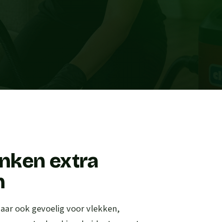
nken extra
n
maar ook gevoelig voor vlekken,