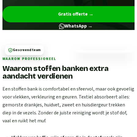
Gratis offerte
→
WhatsApp →
Gescreend team
WAAROM PROFESSIONEEL
Waarom stoffen banken extra
aandacht verdienen
Een stoffen bank is comfortabel en sfeervol, maar ook gevoelig
voor vlekken, verkleuring en geuren. Textiel absorbeert alles:
gemorste drankjes, huidvet, zweet en huisdiergeur trekken
diep in de vezels. Zonder de juiste reiniging wordt je stof dof,
vaal en ruikt het muf.