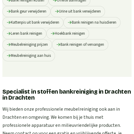
Bank reinigen kosten
Offerte aanvragen
Bank geur verwijderen
Urine uit bank verwijderen
Kattenpis uit bank verwijderen
Bank reinigen na huisdieren
Leren bank reinigen
Hoekbank reinigen
Meubelreiniging prijzen
Bank reinigen of vervangen
Meubelreiniging aan huis
Specialist in stoffen bankreiniging in Drachten
in
Drachten
Wij bieden onze professionele meubelreiniging ook aan in
Drachten en omgeving. We komen bij je thuis met
professionele apparatuur en milieuvriendelijke producten.
Neem contact op voor een gratis en vrijblijvende offerte, je