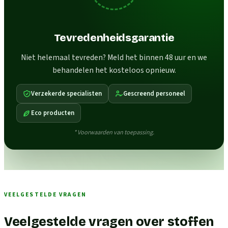
Tevredenheidsgarantie
Niet helemaal tevreden? Meld het binnen 48 uur en we
behandelen het kosteloos opnieuw.
Verzekerde specialisten
Gescreend personeel
Eco producten
* Voorwaarden van toepassing.
VEELGESTELDE VRAGEN
Veelgestelde vragen over stoffen