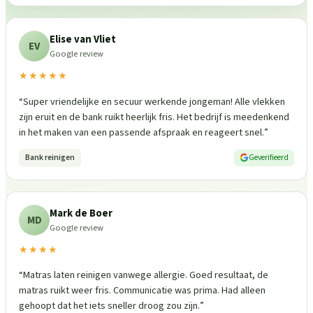
Elise van Vliet
EV
Google review
★★★★★
“
Super vriendelijke en secuur werkende jongeman! Alle vlekken
zijn eruit en de bank ruikt heerlijk fris. Het bedrijf is meedenkend
in het maken van een passende afspraak en reageert snel.
”
Bank reinigen
Geverifieerd
Mark de Boer
MD
Google review
★★★★
“
Matras laten reinigen vanwege allergie. Goed resultaat, de
matras ruikt weer fris. Communicatie was prima. Had alleen
gehoopt dat het iets sneller droog zou zijn.
”