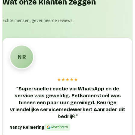
Wat onze klanten zeggen
Echte mensen, geverifieerde reviews.
NR
★★★★★
“
Supersnelle reactie via WhatsApp en de
service was geweldig. Eetkamerstoel was
binnen een paar uur gereinigd. Keurige
vriendelijke servicemedewerker! Aanrader dit
bedrijf!
”
Nancy Reimering
Geverifieerd