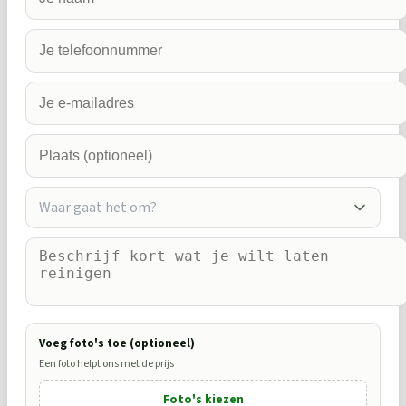
Waar gaat het om?
Voeg foto's toe (optioneel)
Een foto helpt ons met de prijs
Foto's kiezen