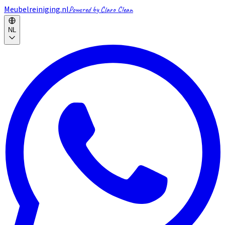
Meubelreiniging.nl
Powered by Claro Clean
NL