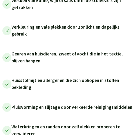
Vlekken van koffie, wijn of saus die in de stofvezels zijn
getrokken
Verkleuring en vale plekken door zonlicht en dagelijks
gebruik
Geuren van huisdieren, zweet of vocht die in het textiel
blijven hangen
Huisstofmijt en allergenen die zich ophopen in stoffen
bekleding
Pluisvorming en slijtage door verkeerde reinigingsmiddelen
Waterkringen en randen door zelf vlekken proberen te
verwijderen