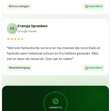
Matras reinigen
Geverifieerd
Fransje Sprunken
FS
Google review
★★★★★
“
Wat een fantastische service en top mannen die onze bank en
fauteuils weer helemaal schoon en fris hebben gemaakt. Alles
ziet er weer als nieuw uit. Zeer aan te raden!
”
Meubelreiniging
Geverifieerd
GARANTIE