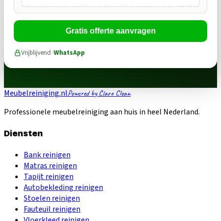
Gratis offerte aanvragen
Vrijblijvend ·
WhatsApp
Meubelreiniging.nl
Powered by Claro Clean
Professionele meubelreiniging aan huis in heel Nederland.
Diensten
Bank reinigen
Matras reinigen
Tapijt reinigen
Autobekleding reinigen
Stoelen reinigen
Fauteuil reinigen
Vloerkleed reinigen