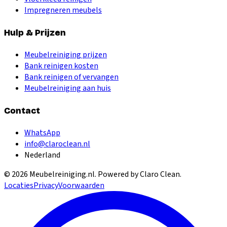
Impregneren meubels
Hulp & Prijzen
Meubelreiniging prijzen
Bank reinigen kosten
Bank reinigen of vervangen
Meubelreiniging aan huis
Contact
WhatsApp
info@claroclean.nl
Nederland
©
2026
Meubelreiniging.nl
. Powered by Claro Clean.
Locaties
Privacy
Voorwaarden